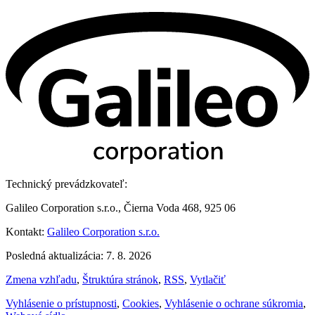
Technický prevádzkovateľ:
Galileo Corporation s.r.o., Čierna Voda 468, 925 06
Kontakt:
Galileo Corporation s.r.o.
Posledná aktualizácia: 7. 8. 2026
Zmena vzhľadu
,
Štruktúra stránok
,
RSS
,
Vytlačiť
Vyhlásenie o prístupnosti
,
Cookies
,
Vyhlásenie o ochrane súkromia
,