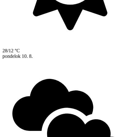
28/12 °C
pondelok
10. 8.