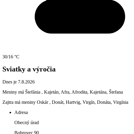
30/16 °C
Sviatky a výročia
Dnes je 7.8.2026
Meniny má
Štefánia
, Kajetán, Afra, Afrodita, Kajetána, Štefana
Zajtra má meniny
Oskár
, Donát, Hartvig, Virgín, Donáta, Virgínia
Adresa
Obecný úrad
Bobrovec 90