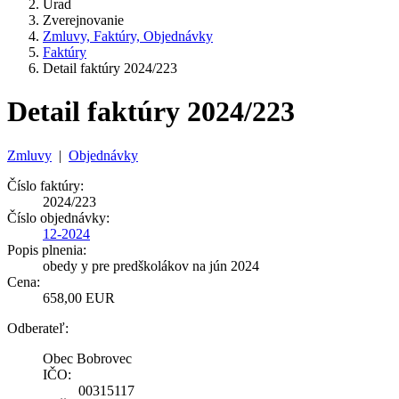
Úrad
Zverejnovanie
Zmluvy, Faktúry, Objednávky
Faktúry
Detail faktúry 2024/223
Detail faktúry 2024/223
Zmluvy
|
Objednávky
Číslo faktúry:
2024/223
Číslo objednávky:
12-2024
Popis plnenia:
obedy y pre predškolákov na jún 2024
Cena:
658,00 EUR
Odberateľ:
Obec Bobrovec
IČO:
00315117