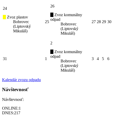
26
24
Zvoz komunálny
Zvoz plastov
odpad
Bobrovec
25
27
28
29
30
Bobrovec
(Liptovský
(Liptovský
Mikuláš)
Mikuláš)
2
Zvoz komunálny
odpad
31
1
3
4
5
6
Bobrovec
(Liptovský
Mikuláš)
Kalendár zvozu odpadu
Návštevnosť
Návštevnosť:
ONLINE:
1
DNES:
217