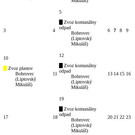
Mikuláš)
5
Zvoz komunálny
odpad
3
4
6
7
8
9
Bobrovec
(Liptovský
Mikuláš)
12
10
Zvoz komunálny
Zvoz plastov
odpad
Bobrovec
11
13
14
15
16
Bobrovec
(Liptovský
(Liptovský
Mikuláš)
Mikuláš)
19
Zvoz komunálny
odpad
17
18
20
21
22
23
Bobrovec
(Liptovský
Mikuláš)