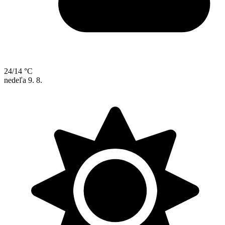
24/14 °C
nedeľa
9. 8.