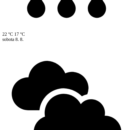
22 °C
17 °C
sobota
8. 8.