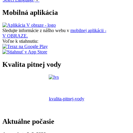
Mobilná aplikácia
Sledujte informácie z nášho webu v
mobilnej aplikácii -
V OBRAZE.
Voľne k stiahnutiu:
Kvalita pitnej vody
kvalita-pitnej-vody
Aktuálne počasie