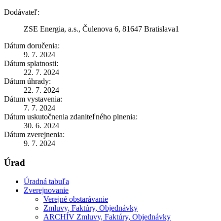
Dodávateľ:
ZSE Energia, a.s., Čulenova 6, 81647 Bratislava1
Dátum doručenia:
9. 7. 2024
Dátum splatnosti:
22. 7. 2024
Dátum úhrady:
22. 7. 2024
Dátum vystavenia:
7. 7. 2024
Dátum uskutočnenia zdaniteľného plnenia:
30. 6. 2024
Dátum zverejnenia:
9. 7. 2024
Úrad
Úradná tabuľa
Zverejnovanie
Verejné obstarávanie
Zmluvy, Faktúry, Objednávky
ARCHÍV Zmluvy, Faktúry, Objednávky