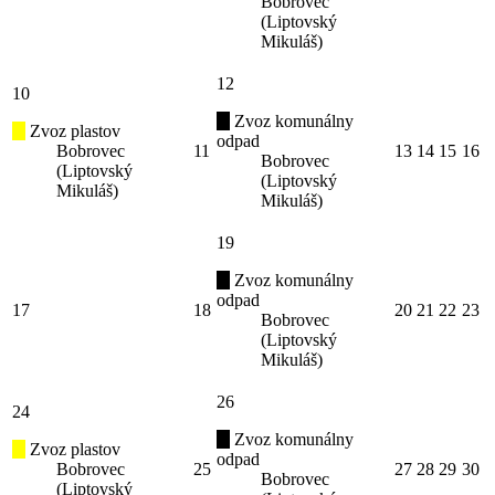
Bobrovec
(Liptovský
Mikuláš)
12
10
Zvoz komunálny
Zvoz plastov
odpad
Bobrovec
11
13
14
15
16
Bobrovec
(Liptovský
(Liptovský
Mikuláš)
Mikuláš)
19
Zvoz komunálny
odpad
17
18
20
21
22
23
Bobrovec
(Liptovský
Mikuláš)
26
24
Zvoz komunálny
Zvoz plastov
odpad
Bobrovec
25
27
28
29
30
Bobrovec
(Liptovský