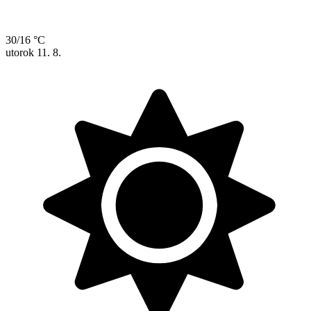
30/16 °C
utorok
11. 8.