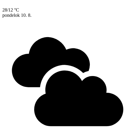
28/12 °C
pondelok
10. 8.