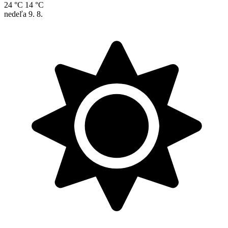
24 °C
14 °C
nedeľa
9. 8.