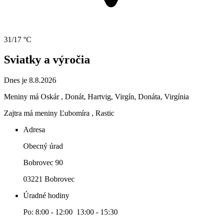
31/17 °C
Sviatky a výročia
Dnes je 8.8.2026
Meniny má
Oskár
, Donát, Hartvig, Virgín, Donáta, Virgínia
Zajtra má meniny
Ľubomíra
, Rastic
Adresa
Obecný úrad
Bobrovec 90
03221 Bobrovec
Úradné hodiny
Po: 8:00 - 12:00 13:00 - 15:30