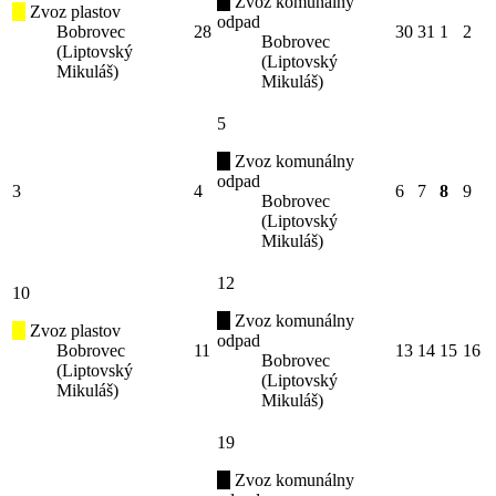
Zvoz komunálny
Zvoz plastov
odpad
Bobrovec
28
30
31
1
2
Bobrovec
(Liptovský
(Liptovský
Mikuláš)
Mikuláš)
5
Zvoz komunálny
odpad
3
4
6
7
8
9
Bobrovec
(Liptovský
Mikuláš)
12
10
Zvoz komunálny
Zvoz plastov
odpad
Bobrovec
11
13
14
15
16
Bobrovec
(Liptovský
(Liptovský
Mikuláš)
Mikuláš)
19
Zvoz komunálny