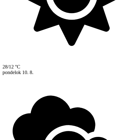
28/12 °C
pondelok
10. 8.