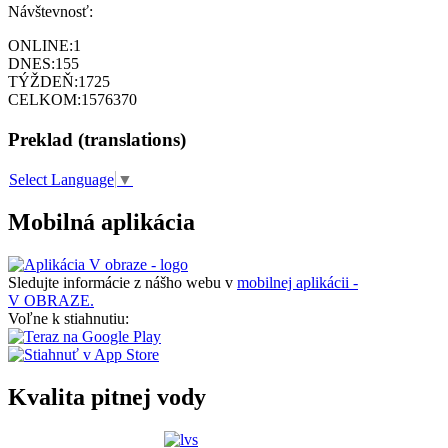
Návštevnosť:
ONLINE:
1
DNES:
155
TÝŽDEŇ:
1725
CELKOM:
1576370
Preklad (translations)
Select Language
▼
Mobilná aplikácia
Sledujte informácie z nášho webu v
mobilnej aplikácii -
V OBRAZE.
Voľne k stiahnutiu:
Kvalita pitnej vody