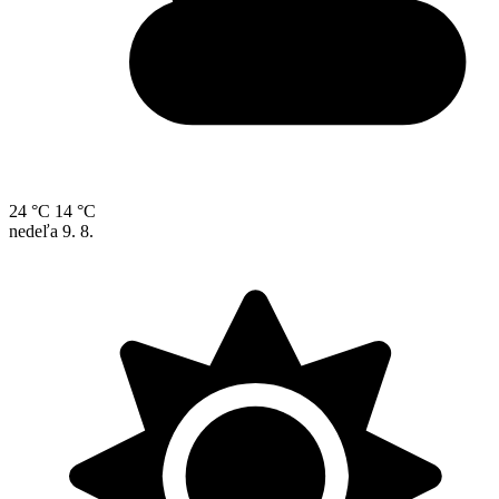
24 °C
14 °C
nedeľa
9. 8.