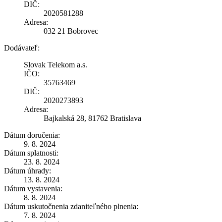
DIČ:
2020581288
Adresa:
032 21 Bobrovec
Dodávateľ:
Slovak Telekom a.s.
IČO:
35763469
DIČ:
2020273893
Adresa:
Bajkalská 28, 81762 Bratislava
Dátum doručenia:
9. 8. 2024
Dátum splatnosti:
23. 8. 2024
Dátum úhrady:
13. 8. 2024
Dátum vystavenia:
8. 8. 2024
Dátum uskutočnenia zdaniteľného plnenia:
7. 8. 2024