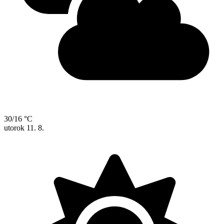
30/16 °C
utorok
11. 8.