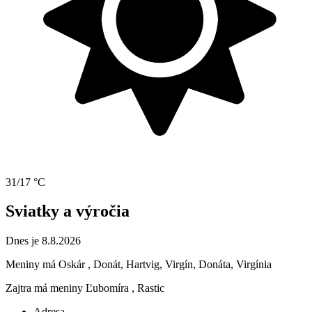
31/17 °C
Sviatky a výročia
Dnes je 8.8.2026
Meniny má
Oskár
, Donát, Hartvig, Virgín, Donáta, Virgínia
Zajtra má meniny
Ľubomíra
, Rastic
Adresa