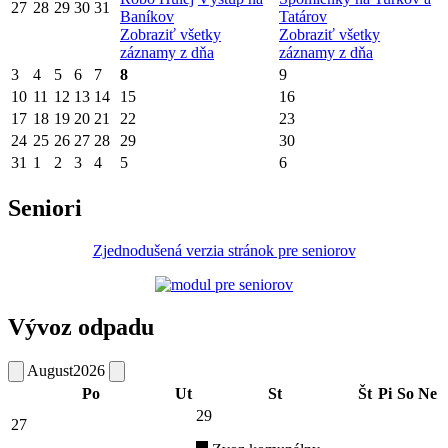
27
28
29
30
31
Baníkov
Tatárov
Zobraziť všetky
Zobraziť všetky
záznamy z dňa
záznamy z dňa
3
4
5
6
7
8
9
10
11
12
13
14
15
16
17
18
19
20
21
22
23
24
25
26
27
28
29
30
31
1
2
3
4
5
6
Seniori
Zjednodušená verzia stránok pre seniorov
Vývoz odpadu
August
2026
Po
Ut
St
Št
Pi
So
Ne
29
27