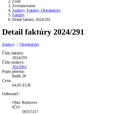
Úrad
Zverejnovanie
Zmluvy, Faktúry, Objednávky
Faktúry
Detail faktúry 2024/291
Detail faktúry 2024/291
Zmluvy
|
Objednávky
Číslo faktúry:
2024/291
Číslo zmluvy:
2021063
Popis plnenia:
Balík 2P
Cena:
64,95 EUR
Odberateľ:
Obec Bobrovec
IČO:
00315117