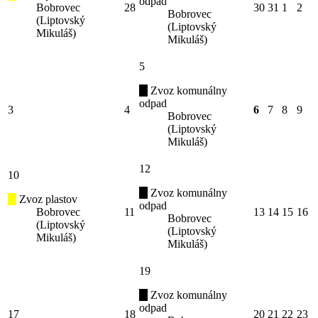
odpad
Bobrovec
28
30
31
1
2
Bobrovec
(Liptovský
(Liptovský
Mikuláš)
Mikuláš)
5
Zvoz komunálny
odpad
3
4
6
7
8
9
Bobrovec
(Liptovský
Mikuláš)
12
10
Zvoz komunálny
Zvoz plastov
odpad
Bobrovec
11
13
14
15
16
Bobrovec
(Liptovský
(Liptovský
Mikuláš)
Mikuláš)
19
Zvoz komunálny
odpad
17
18
20
21
22
23