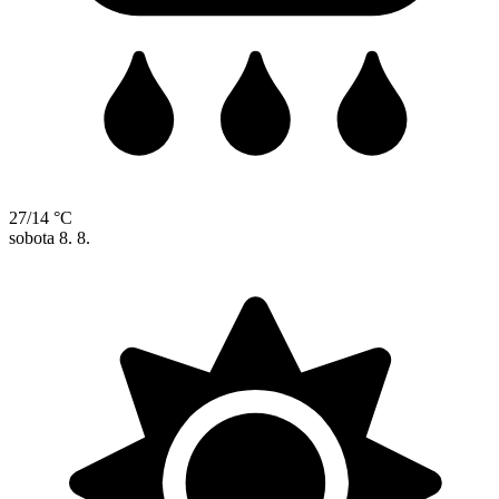
27/14 °C
sobota
8. 8.