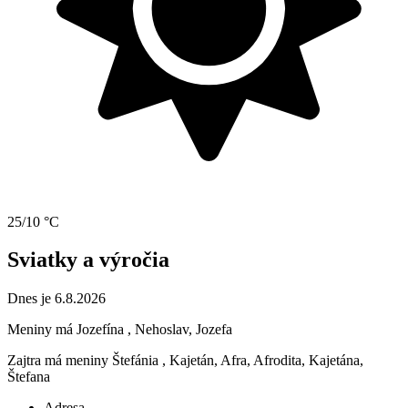
25/10 °C
Sviatky a výročia
Dnes je 6.8.2026
Meniny má
Jozefína
, Nehoslav, Jozefa
Zajtra má meniny
Štefánia
, Kajetán, Afra, Afrodita, Kajetána,
Štefana
Adresa