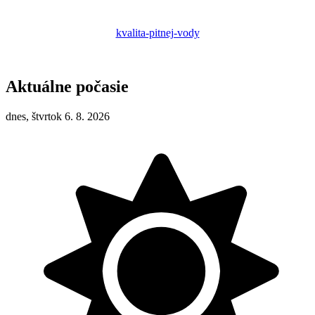
kvalita-pitnej-vody
Aktuálne počasie
dnes, štvrtok 6. 8. 2026