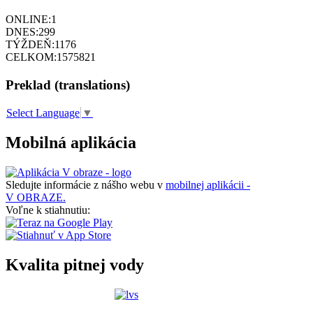
ONLINE:
1
DNES:
299
TÝŽDEŇ:
1176
CELKOM:
1575821
Preklad (translations)
Select Language
▼
Mobilná aplikácia
Sledujte informácie z nášho webu v
mobilnej aplikácii -
V OBRAZE.
Voľne k stiahnutiu:
Kvalita pitnej vody