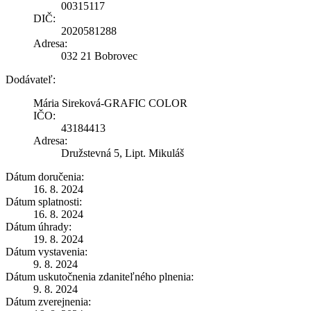
00315117
DIČ:
2020581288
Adresa:
032 21 Bobrovec
Dodávateľ:
Mária Sireková-GRAFIC COLOR
IČO:
43184413
Adresa:
Družstevná 5, Lipt. Mikuláš
Dátum doručenia:
16. 8. 2024
Dátum splatnosti:
16. 8. 2024
Dátum úhrady:
19. 8. 2024
Dátum vystavenia:
9. 8. 2024
Dátum uskutočnenia zdaniteľného plnenia:
9. 8. 2024
Dátum zverejnenia: