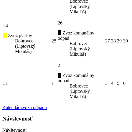
Bobrovec
(Liptovský
Mikuláš)
26
24
Zvoz komunálny
Zvoz plastov
odpad
Bobrovec
25
27
28
29
30
Bobrovec
(Liptovský
(Liptovský
Mikuláš)
Mikuláš)
2
Zvoz komunálny
odpad
31
1
3
4
5
6
Bobrovec
(Liptovský
Mikuláš)
Kalendár zvozu odpadu
Návštevnosť
Návštevnosť: