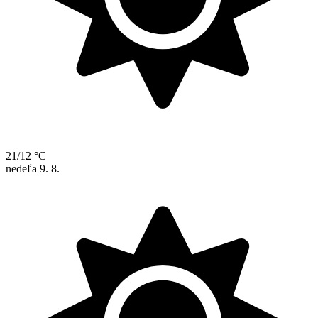
21/12 °C
nedeľa
9. 8.