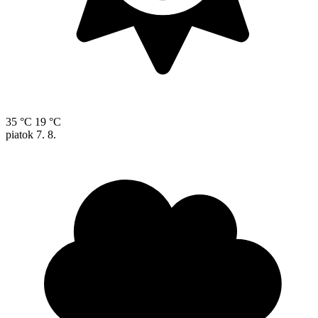
35 °C
19 °C
piatok
7. 8.