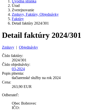
Úvodná stránka
Úrad
Zverejnovanie
Zmluvy, Faktúry, Objednávky
Faktúry
Detail faktúry 2024/301
Detail faktúry 2024/301
Zmluvy
|
Objednávky
Číslo faktúry:
2024/301
Číslo objednávky:
03-2024
Popis plnenia:
tlačiarenské služby na rok 2024
Cena:
263,90 EUR
Odberateľ:
Obec Bobrovec
IČO: