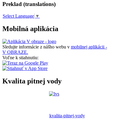
Preklad (translations)
Select Language
▼
Mobilná aplikácia
Sledujte informácie z nášho webu v
mobilnej aplikácii -
V OBRAZE.
Voľne k stiahnutiu:
Kvalita pitnej vody
kvalita-pitnej-vody