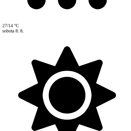
27/14 °C
sobota
8. 8.