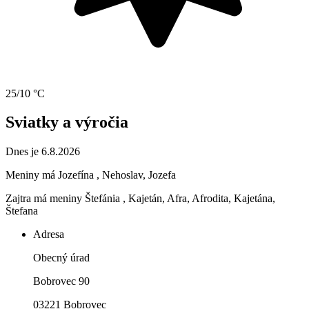
25/10 °C
Sviatky a výročia
Dnes je 6.8.2026
Meniny má
Jozefína
, Nehoslav, Jozefa
Zajtra má meniny
Štefánia
, Kajetán, Afra, Afrodita, Kajetána,
Štefana
Adresa
Obecný úrad
Bobrovec 90
03221 Bobrovec