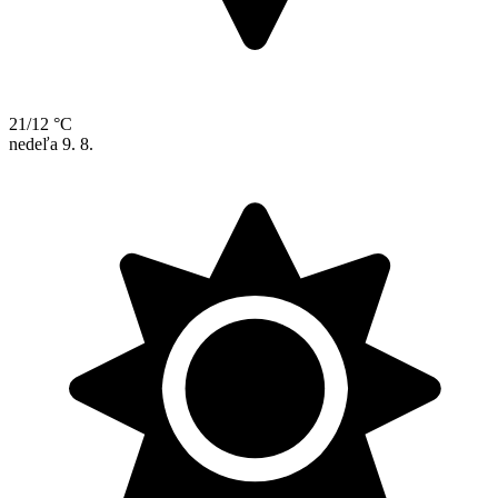
21/12 °C
nedeľa
9. 8.