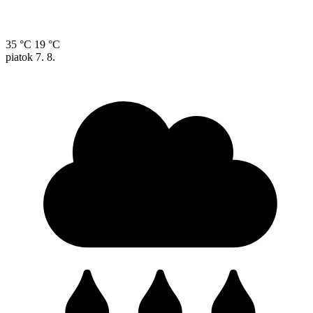
35 °C
19 °C
piatok
7. 8.