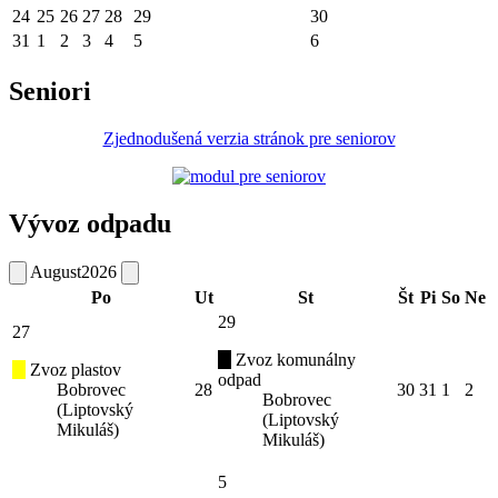
24
25
26
27
28
29
30
31
1
2
3
4
5
6
Seniori
Zjednodušená verzia stránok pre seniorov
Vývoz odpadu
August
2026
Po
Ut
St
Št
Pi
So
Ne
29
27
Zvoz komunálny
Zvoz plastov
odpad
Bobrovec
28
30
31
1
2
Bobrovec
(Liptovský
(Liptovský
Mikuláš)
Mikuláš)
5