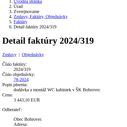
Úvodná stránka
Úrad
Zverejnovanie
Zmluvy, Faktúry, Objednávky
Faktúry
Detail faktúry 2024/319
Detail faktúry 2024/319
Zmluvy
|
Objednávky
Číslo faktúry:
2024/319
Číslo objednávky:
78-2024
Popis plnenia:
dodávka a montáž WC kabiniek v ŠK Bobrovec
Cena:
3 443,10 EUR
Odberateľ:
Obec Bobrovec
Adresa: