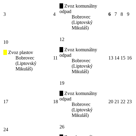
Zvoz komunálny
odpad
3
4
6
7
8
9
Bobrovec
(Liptovský
Mikuláš)
12
10
Zvoz komunálny
Zvoz plastov
odpad
Bobrovec
11
13
14
15
16
Bobrovec
(Liptovský
(Liptovský
Mikuláš)
Mikuláš)
19
Zvoz komunálny
odpad
17
18
20
21
22
23
Bobrovec
(Liptovský
Mikuláš)
26
24