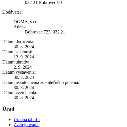
032 21,Bobrovec 90
Dodávateľ:
OGMA, s.r.o.
Adresa:
Bobrovec 723, 032 21
Dátum doručenia:
30. 8. 2024
Dátum splatnosti:
13. 9. 2024
Dátum úhrady:
2. 9. 2024
Dátum vystavenia:
30. 8. 2024
Dátum uskutočnenia zdaniteľného plnenia:
30. 8. 2024
Dátum zverejnenia:
30. 8. 2024
Úrad
Úradná tabuľa
Zverejnovanie