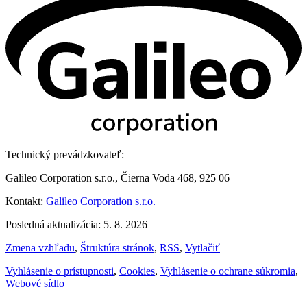
Technický prevádzkovateľ:
Galileo Corporation s.r.o., Čierna Voda 468, 925 06
Kontakt:
Galileo Corporation s.r.o.
Posledná aktualizácia: 5. 8. 2026
Zmena vzhľadu
,
Štruktúra stránok
,
RSS
,
Vytlačiť
Vyhlásenie o prístupnosti
,
Cookies
,
Vyhlásenie o ochrane súkromia
,
Webové sídlo