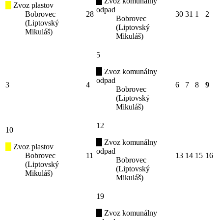
Zvoz komunálny
Zvoz plastov
odpad
Bobrovec
28
30
31
1
2
Bobrovec
(Liptovský
(Liptovský
Mikuláš)
Mikuláš)
5
Zvoz komunálny
odpad
3
4
6
7
8
9
Bobrovec
(Liptovský
Mikuláš)
12
10
Zvoz komunálny
Zvoz plastov
odpad
Bobrovec
11
13
14
15
16
Bobrovec
(Liptovský
(Liptovský
Mikuláš)
Mikuláš)
19
Zvoz komunálny