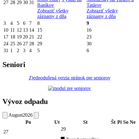
27
28
29
30
31
Baníkov
Tatárov
Zobraziť všetky
Zobraziť všetky
záznamy z dňa
záznamy z dňa
3
4
5
6
7
8
9
10
11
12
13
14
15
16
17
18
19
20
21
22
23
24
25
26
27
28
29
30
31
1
2
3
4
5
6
Seniori
Zjednodušená verzia stránok pre seniorov
Vývoz odpadu
August
2026
Po
Ut
St
Št
Pi
So
Ne
29
27