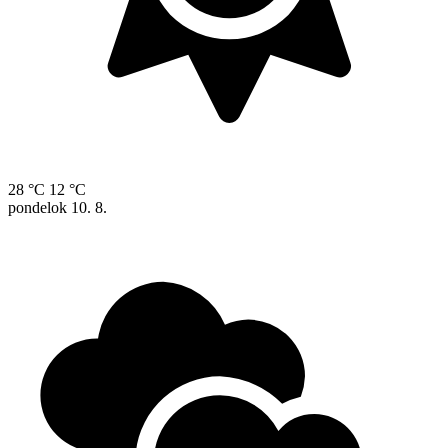
28 °C
12 °C
pondelok
10. 8.