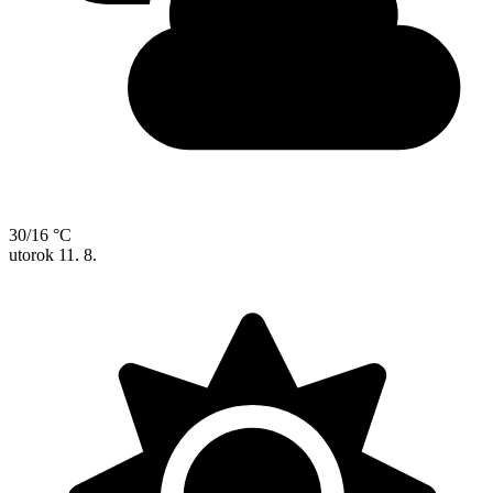
30/16 °C
utorok
11. 8.