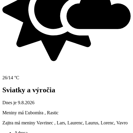
26/14 °C
Sviatky a výročia
Dnes je 9.8.2026
Meniny má
Ľubomíra
, Rastic
Zajtra má meniny
Vavrinec
, Lars, Laurenc, Laurus, Lorenc, Vavro
Adresa