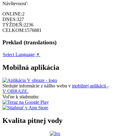
Návštevnosť:
ONLINE:
2
DNES:
327
TÝŽDEŇ:
2236
CELKOM:
1576881
Preklad (translations)
Select Language
▼
Mobilná aplikácia
Sledujte informácie z nášho webu v
mobilnej aplikácii -
V OBRAZE.
Voľne k stiahnutiu:
Kvalita pitnej vody