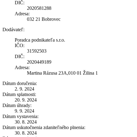
DIČ:
2020581288
Adresa:
032 21 Bobrovec
Dodávateľ:
Poradca podnikateľa s.r.o.
IČO:
31592503
DIČ:
2020449189
Adresa:
Martina Rázusa 23A,010 01 Žilina 1
Dátum doručenia:
2. 9. 2024
Dátum splatnosti:
20. 9. 2024
Dátum úhrady:
9. 9. 2024
Dátum vystavenia:
30. 8. 2024
Dátum uskutočnenia zdaniteľného plnenia:
30. 8. 2024