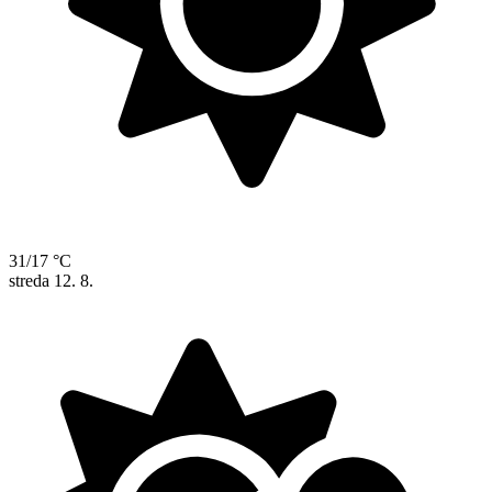
31/17 °C
streda
12. 8.