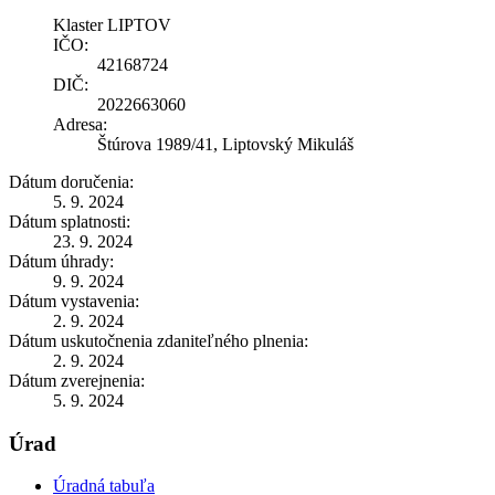
Klaster LIPTOV
IČO:
42168724
DIČ:
2022663060
Adresa:
Štúrova 1989/41, Liptovský Mikuláš
Dátum doručenia:
5. 9. 2024
Dátum splatnosti:
23. 9. 2024
Dátum úhrady:
9. 9. 2024
Dátum vystavenia:
2. 9. 2024
Dátum uskutočnenia zdaniteľného plnenia:
2. 9. 2024
Dátum zverejnenia:
5. 9. 2024
Úrad
Úradná tabuľa