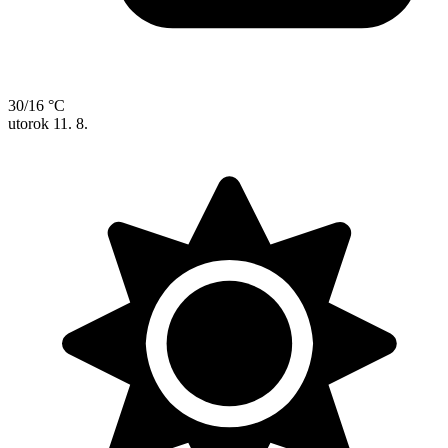
30/16 °C
utorok
11. 8.