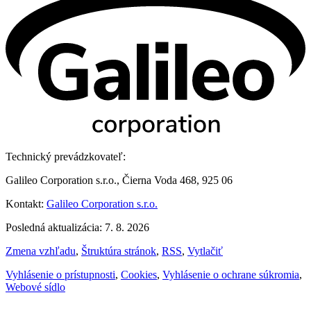
Technický prevádzkovateľ:
Galileo Corporation s.r.o., Čierna Voda 468, 925 06
Kontakt:
Galileo Corporation s.r.o.
Posledná aktualizácia: 7. 8. 2026
Zmena vzhľadu
,
Štruktúra stránok
,
RSS
,
Vytlačiť
Vyhlásenie o prístupnosti
,
Cookies
,
Vyhlásenie o ochrane súkromia
,
Webové sídlo