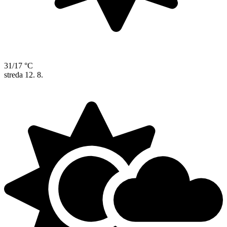
31/17 °C
streda
12. 8.