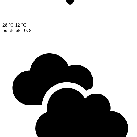
28 °C
12 °C
pondelok
10. 8.