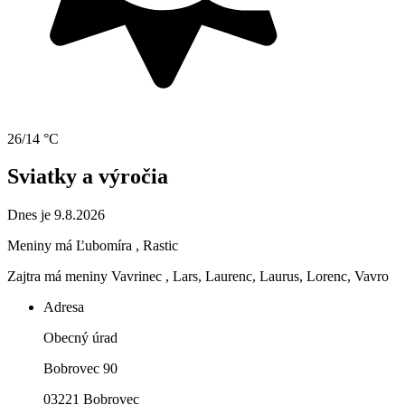
26/14 °C
Sviatky a výročia
Dnes je 9.8.2026
Meniny má
Ľubomíra
, Rastic
Zajtra má meniny
Vavrinec
, Lars, Laurenc, Laurus, Lorenc, Vavro
Adresa
Obecný úrad
Bobrovec 90
03221 Bobrovec