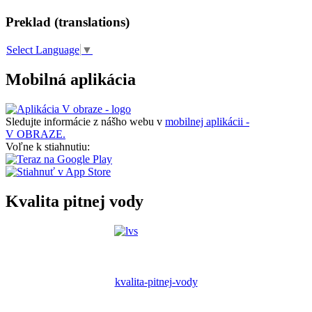
Preklad (translations)
Select Language
▼
Mobilná aplikácia
Sledujte informácie z nášho webu v
mobilnej aplikácii -
V OBRAZE.
Voľne k stiahnutiu:
Kvalita pitnej vody
kvalita-pitnej-vody