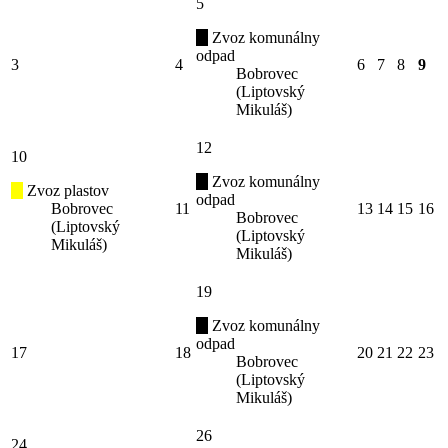
5
Zvoz komunálny
odpad
3
4
6
7
8
9
Bobrovec
(Liptovský
Mikuláš)
12
10
Zvoz komunálny
Zvoz plastov
odpad
Bobrovec
11
13
14
15
16
Bobrovec
(Liptovský
(Liptovský
Mikuláš)
Mikuláš)
19
Zvoz komunálny
odpad
17
18
20
21
22
23
Bobrovec
(Liptovský
Mikuláš)
26
24