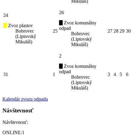
Mikuláš)
26
24
Zvoz komunálny
Zvoz plastov
odpad
Bobrovec
25
27
28
29
30
Bobrovec
(Liptovský
(Liptovský
Mikuláš)
Mikuláš)
2
Zvoz komunálny
odpad
31
1
3
4
5
6
Bobrovec
(Liptovský
Mikuláš)
Kalendár zvozu odpadu
Návštevnosť
Návštevnosť:
ONLINE:
1