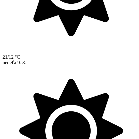
21/12 °C
nedeľa
9. 8.