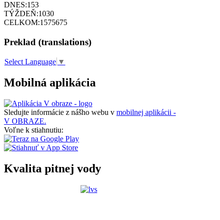
DNES:
153
TÝŽDEŇ:
1030
CELKOM:
1575675
Preklad (translations)
Select Language
▼
Mobilná aplikácia
Sledujte informácie z nášho webu v
mobilnej aplikácii -
V OBRAZE.
Voľne k stiahnutiu:
Kvalita pitnej vody