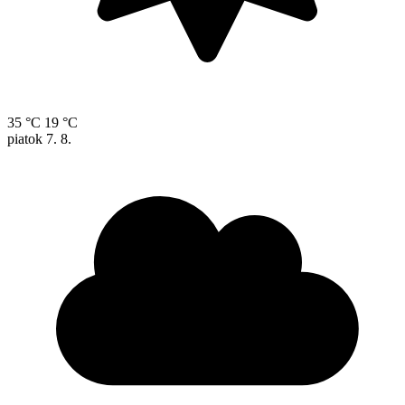
35 °C
19 °C
piatok
7. 8.