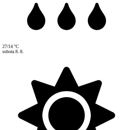
27/14 °C
sobota
8. 8.