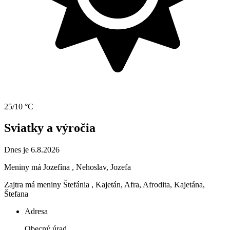
25/10 °C
Sviatky a výročia
Dnes je 6.8.2026
Meniny má
Jozefína
, Nehoslav, Jozefa
Zajtra má meniny
Štefánia
, Kajetán, Afra, Afrodita, Kajetána,
Štefana
Adresa
Obecný úrad