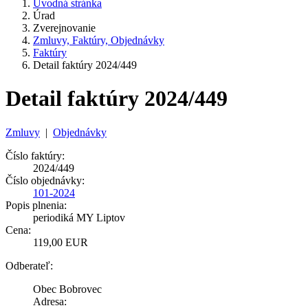
Úvodná stránka
Úrad
Zverejnovanie
Zmluvy, Faktúry, Objednávky
Faktúry
Detail faktúry 2024/449
Detail faktúry 2024/449
Zmluvy
|
Objednávky
Číslo faktúry:
2024/449
Číslo objednávky:
101-2024
Popis plnenia:
periodiká MY Liptov
Cena:
119,00 EUR
Odberateľ:
Obec Bobrovec
Adresa: