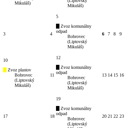
(Liptovský
Mikuláš)
Mikuláš)
5
Zvoz komunálny
odpad
3
4
6
7
8
9
Bobrovec
(Liptovský
Mikuláš)
12
10
Zvoz komunálny
Zvoz plastov
odpad
Bobrovec
11
13
14
15
16
Bobrovec
(Liptovský
(Liptovský
Mikuláš)
Mikuláš)
19
Zvoz komunálny
odpad
17
18
20
21
22
23
Bobrovec
(Liptovský