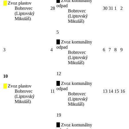
Zvoz komunálny
Zvoz plastov
odpad
Bobrovec
28
30
31
1
2
Bobrovec
(Liptovský
(Liptovský
Mikuláš)
Mikuláš)
5
Zvoz komunálny
odpad
3
4
6
7
8
9
Bobrovec
(Liptovský
Mikuláš)
12
10
Zvoz komunálny
Zvoz plastov
odpad
Bobrovec
11
13
14
15
16
Bobrovec
(Liptovský
(Liptovský
Mikuláš)
Mikuláš)
19
Zvoz komunálny