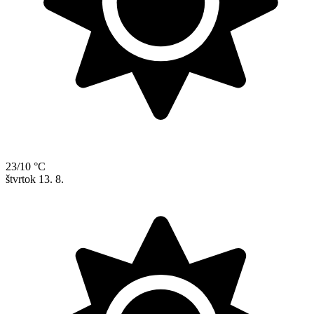
23/10 °C
štvrtok
13. 8.