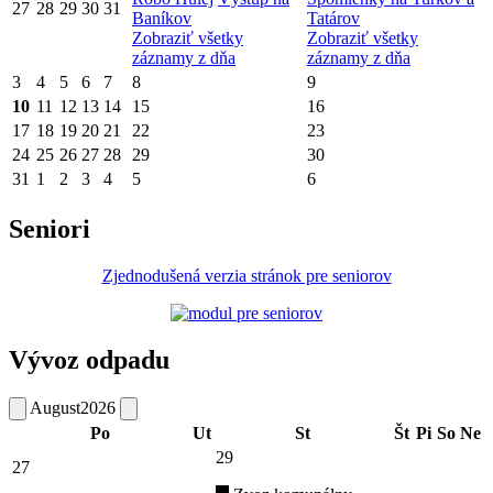
27
28
29
30
31
Baníkov
Tatárov
Zobraziť všetky
Zobraziť všetky
záznamy z dňa
záznamy z dňa
3
4
5
6
7
8
9
10
11
12
13
14
15
16
17
18
19
20
21
22
23
24
25
26
27
28
29
30
31
1
2
3
4
5
6
Seniori
Zjednodušená verzia stránok pre seniorov
Vývoz odpadu
August
2026
Po
Ut
St
Št
Pi
So
Ne
29
27