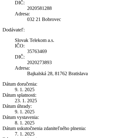
DIČ:
2020581288
Adresa:
032 21 Bobrovec
Dodávateľ:
Slovak Telekom a.s.
IČO:
35763469
DIČ:
2020273893
Adresa:
Bajkalská 28, 81762 Bratislava
Dátum doručenia:
9. 1. 2025
Dátum splatnosti:
23. 1. 2025
Dátum úhrady:
9. 1. 2025
Dátum vystavenia:
8. 1. 2025
Dátum uskutočnenia zdaniteľného plnenia:
7. 1. 2025