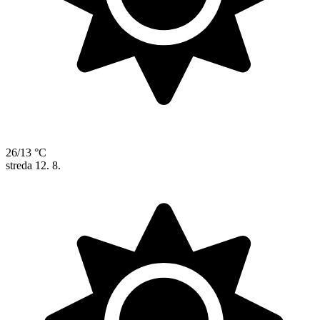
26/13 °C
streda
12. 8.