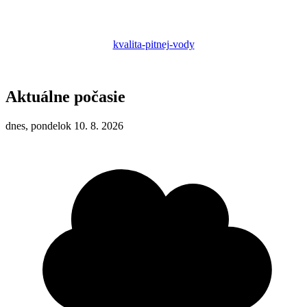
kvalita-pitnej-vody
Aktuálne počasie
dnes, pondelok 10. 8. 2026