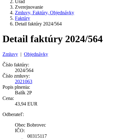
Úrad
Zverejnovanie
Zmluvy, Faktúry, Objednávky
Faktúry
Detail faktúry 2024/564
Detail faktúry 2024/564
Zmluvy
|
Objednávky
Číslo faktúry:
2024/564
Číslo zmluvy:
2021063
Popis plnenia:
Balík 2P
Cena:
43,94 EUR
Odberateľ:
Obec Bobrovec
IČO:
00315117