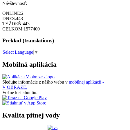
Návštevnosť:
ONLINE:
2
DNES:
443
TÝŽDEŇ:
443
CELKOM:
1577400
Preklad (translations)
Select Language
▼
Mobilná aplikácia
Sledujte informácie z nášho webu v
mobilnej aplikácii -
V OBRAZE.
Voľne k stiahnutiu:
Kvalita pitnej vody