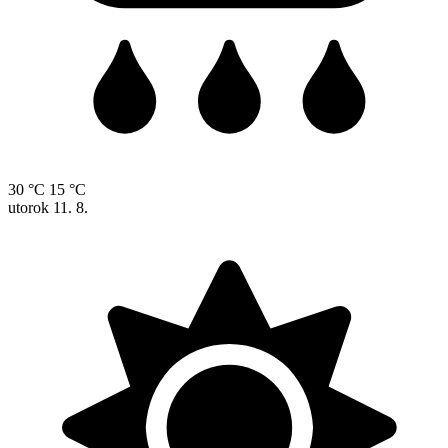
30 °C
15 °C
utorok
11. 8.