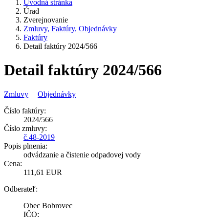
Úvodná stránka
Úrad
Zverejnovanie
Zmluvy, Faktúry, Objednávky
Faktúry
Detail faktúry 2024/566
Detail faktúry 2024/566
Zmluvy
|
Objednávky
Číslo faktúry:
2024/566
Číslo zmluvy:
č.48-2019
Popis plnenia:
odvádzanie a čistenie odpadovej vody
Cena:
111,61 EUR
Odberateľ:
Obec Bobrovec
IČO: