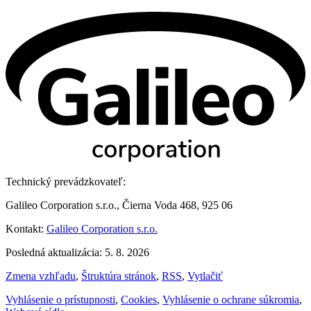
Technický prevádzkovateľ:
Galileo Corporation s.r.o., Čierna Voda 468, 925 06
Kontakt:
Galileo Corporation s.r.o.
Posledná aktualizácia: 5. 8. 2026
Zmena vzhľadu
,
Štruktúra stránok
,
RSS
,
Vytlačiť
Vyhlásenie o prístupnosti
,
Cookies
,
Vyhlásenie o ochrane súkromia
,