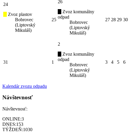
26
24
Zvoz komunálny
Zvoz plastov
odpad
Bobrovec
25
27
28
29
30
Bobrovec
(Liptovský
(Liptovský
Mikuláš)
Mikuláš)
2
Zvoz komunálny
odpad
31
1
3
4
5
6
Bobrovec
(Liptovský
Mikuláš)
Kalendár zvozu odpadu
Návštevnosť
Návštevnosť:
ONLINE:
3
DNES:
153
TÝŽDEŇ:
1030