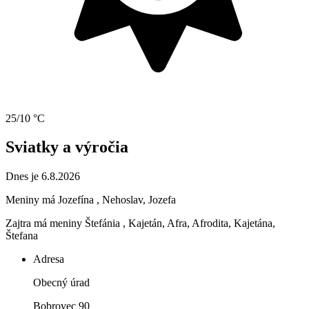
25/10 °C
Sviatky a výročia
Dnes je 6.8.2026
Meniny má
Jozefína
, Nehoslav, Jozefa
Zajtra má meniny
Štefánia
, Kajetán, Afra, Afrodita, Kajetána,
Štefana
Adresa
Obecný úrad
Bobrovec 90