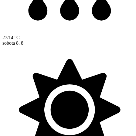
27/14 °C
sobota
8. 8.