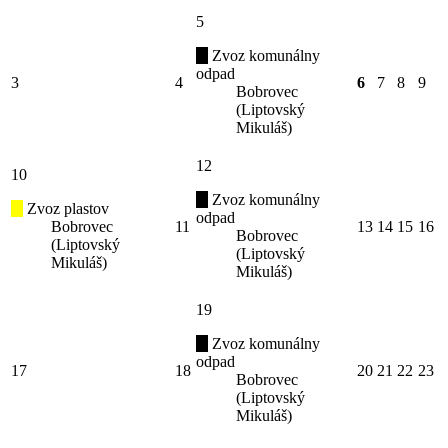
5
Zvoz komunálny
odpad
3
4
6
7
8
9
Bobrovec
(Liptovský
Mikuláš)
12
10
Zvoz komunálny
Zvoz plastov
odpad
Bobrovec
11
13
14
15
16
Bobrovec
(Liptovský
(Liptovský
Mikuláš)
Mikuláš)
19
Zvoz komunálny
odpad
17
18
20
21
22
23
Bobrovec
(Liptovský
Mikuláš)