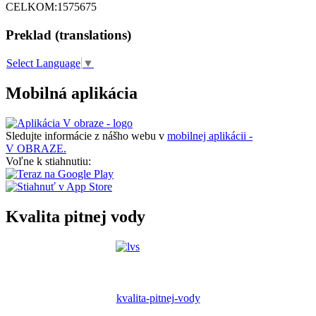
CELKOM:
1575675
Preklad (translations)
Select Language
▼
Mobilná aplikácia
Sledujte informácie z nášho webu v
mobilnej aplikácii -
V OBRAZE.
Voľne k stiahnutiu:
Kvalita pitnej vody
kvalita-pitnej-vody