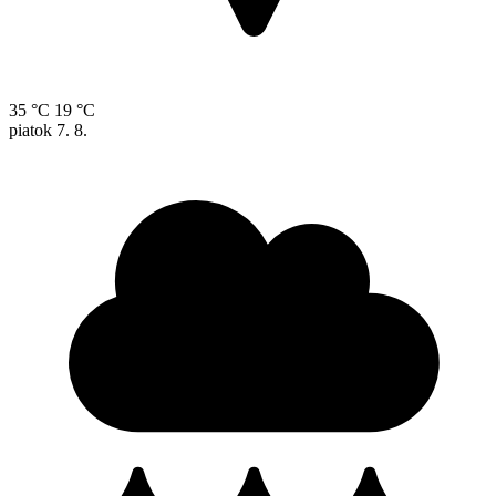
35 °C
19 °C
piatok
7. 8.