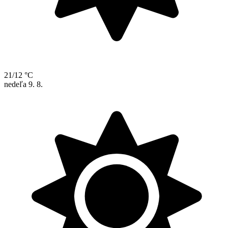
21/12 °C
nedeľa
9. 8.