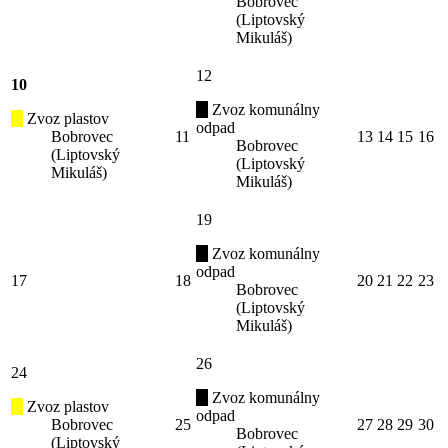
Bobrovec
(Liptovský
Mikuláš)
12
10
Zvoz komunálny
Zvoz plastov
odpad
Bobrovec
11
13
14
15
16
Bobrovec
(Liptovský
(Liptovský
Mikuláš)
Mikuláš)
19
Zvoz komunálny
odpad
17
18
20
21
22
23
Bobrovec
(Liptovský
Mikuláš)
26
24
Zvoz komunálny
Zvoz plastov
odpad
Bobrovec
25
27
28
29
30
Bobrovec
(Liptovský