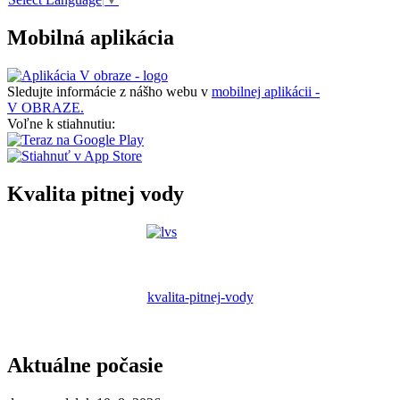
Mobilná aplikácia
Sledujte informácie z nášho webu v
mobilnej aplikácii -
V OBRAZE.
Voľne k stiahnutiu:
Kvalita pitnej vody
kvalita-pitnej-vody
Aktuálne počasie