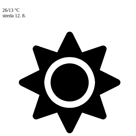
26/13 °C
streda
12. 8.