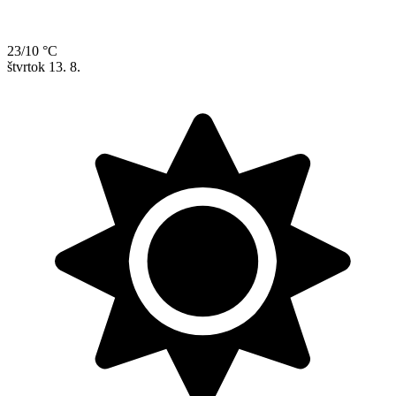
23/10 °C
štvrtok
13. 8.