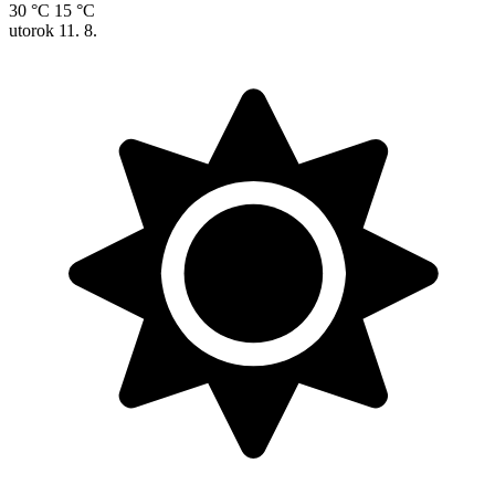
30 °C
15 °C
utorok
11. 8.