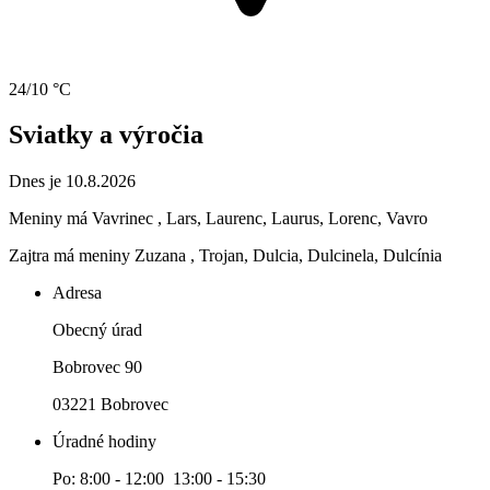
24/10 °C
Sviatky a výročia
Dnes je 10.8.2026
Meniny má
Vavrinec
, Lars, Laurenc, Laurus, Lorenc, Vavro
Zajtra má meniny
Zuzana
, Trojan, Dulcia, Dulcinela, Dulcínia
Adresa
Obecný úrad
Bobrovec 90
03221 Bobrovec
Úradné hodiny
Po: 8:00 - 12:00 13:00 - 15:30