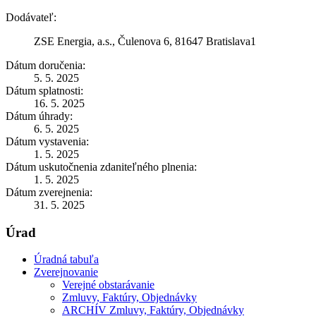
Dodávateľ:
ZSE Energia, a.s., Čulenova 6, 81647 Bratislava1
Dátum doručenia:
5. 5. 2025
Dátum splatnosti:
16. 5. 2025
Dátum úhrady:
6. 5. 2025
Dátum vystavenia:
1. 5. 2025
Dátum uskutočnenia zdaniteľného plnenia:
1. 5. 2025
Dátum zverejnenia:
31. 5. 2025
Úrad
Úradná tabuľa
Zverejnovanie
Verejné obstarávanie
Zmluvy, Faktúry, Objednávky
ARCHÍV Zmluvy, Faktúry, Objednávky