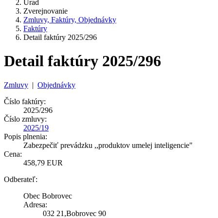
Úrad
Zverejnovanie
Zmluvy, Faktúry, Objednávky
Faktúry
Detail faktúry 2025/296
Detail faktúry 2025/296
Zmluvy
|
Objednávky
Číslo faktúry:
2025/296
Číslo zmluvy:
2025/19
Popis plnenia:
Zabezpečiť prevádzku ,,produktov umelej inteligencie"
Cena:
458,79 EUR
Odberateľ:
Obec Bobrovec
Adresa:
032 21,Bobrovec 90