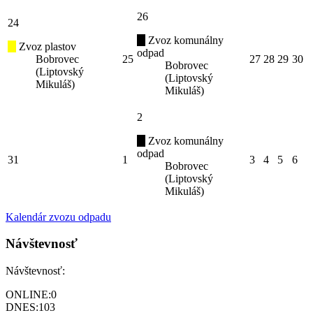
26
24
Zvoz komunálny
Zvoz plastov
odpad
Bobrovec
25
27
28
29
30
Bobrovec
(Liptovský
(Liptovský
Mikuláš)
Mikuláš)
2
Zvoz komunálny
odpad
31
1
3
4
5
6
Bobrovec
(Liptovský
Mikuláš)
Kalendár zvozu odpadu
Návštevnosť
Návštevnosť:
ONLINE:
0
DNES:
103