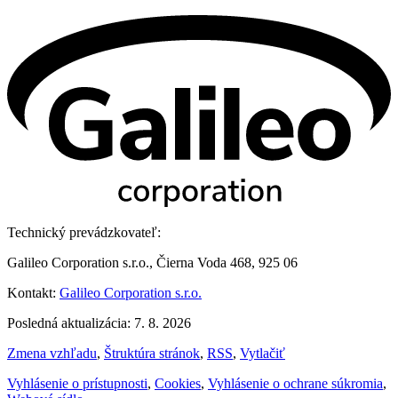
Technický prevádzkovateľ:
Galileo Corporation s.r.o., Čierna Voda 468, 925 06
Kontakt:
Galileo Corporation s.r.o.
Posledná aktualizácia: 7. 8. 2026
Zmena vzhľadu
,
Štruktúra stránok
,
RSS
,
Vytlačiť
Vyhlásenie o prístupnosti
,
Cookies
,
Vyhlásenie o ochrane súkromia
,