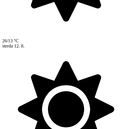
26/13 °C
streda
12. 8.