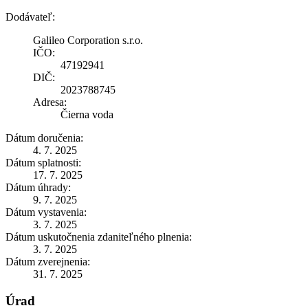
Dodávateľ:
Galileo Corporation s.r.o.
IČO:
47192941
DIČ:
2023788745
Adresa:
Čierna voda
Dátum doručenia:
4. 7. 2025
Dátum splatnosti:
17. 7. 2025
Dátum úhrady:
9. 7. 2025
Dátum vystavenia:
3. 7. 2025
Dátum uskutočnenia zdaniteľného plnenia:
3. 7. 2025
Dátum zverejnenia:
31. 7. 2025
Úrad