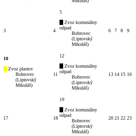
Mikuláš)
5
Zvoz komunálny
odpad
3
4
6
7
8
9
Bobrovec
(Liptovský
Mikuláš)
12
10
Zvoz komunálny
Zvoz plastov
odpad
Bobrovec
11
13
14
15
16
Bobrovec
(Liptovský
(Liptovský
Mikuláš)
Mikuláš)
19
Zvoz komunálny
odpad
17
18
20
21
22
23
Bobrovec
(Liptovský
Mikuláš)