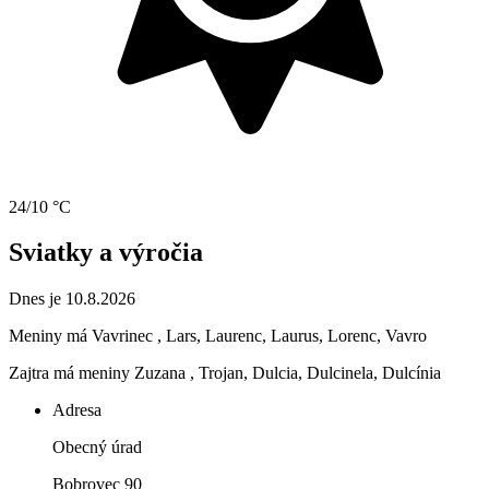
24/10 °C
Sviatky a výročia
Dnes je 10.8.2026
Meniny má
Vavrinec
, Lars, Laurenc, Laurus, Lorenc, Vavro
Zajtra má meniny
Zuzana
, Trojan, Dulcia, Dulcinela, Dulcínia
Adresa
Obecný úrad
Bobrovec 90