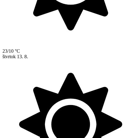
23/10 °C
štvrtok
13. 8.