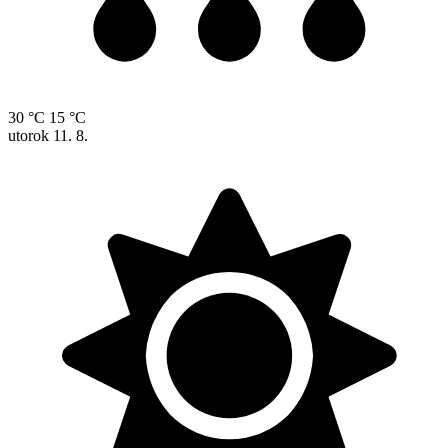
30 °C
15 °C
utorok
11. 8.