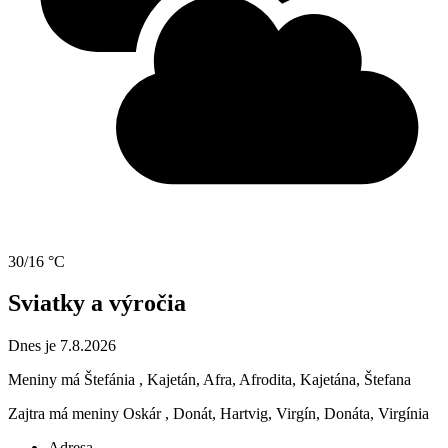
30/16 °C
Sviatky a výročia
Dnes je 7.8.2026
Meniny má
Štefánia
, Kajetán, Afra, Afrodita, Kajetána, Štefana
Zajtra má meniny
Oskár
, Donát, Hartvig, Virgín, Donáta, Virgínia
Adresa