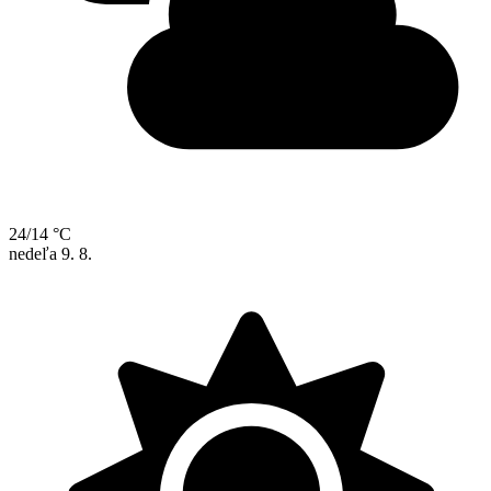
24/14 °C
nedeľa
9. 8.