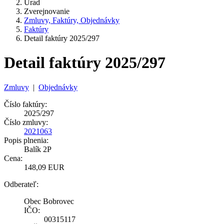
Úrad
Zverejnovanie
Zmluvy, Faktúry, Objednávky
Faktúry
Detail faktúry 2025/297
Detail faktúry 2025/297
Zmluvy
|
Objednávky
Číslo faktúry:
2025/297
Číslo zmluvy:
2021063
Popis plnenia:
Balík 2P
Cena:
148,09 EUR
Odberateľ:
Obec Bobrovec
IČO:
00315117