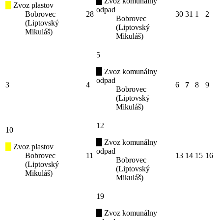
Zvoz komunálny
Zvoz plastov
odpad
Bobrovec
28
30
31
1
2
Bobrovec
(Liptovský
(Liptovský
Mikuláš)
Mikuláš)
5
Zvoz komunálny
odpad
3
4
6
7
8
9
Bobrovec
(Liptovský
Mikuláš)
12
10
Zvoz komunálny
Zvoz plastov
odpad
Bobrovec
11
13
14
15
16
Bobrovec
(Liptovský
(Liptovský
Mikuláš)
Mikuláš)
19
Zvoz komunálny