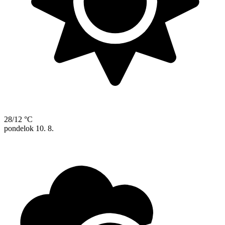
28/12 °C
pondelok
10. 8.