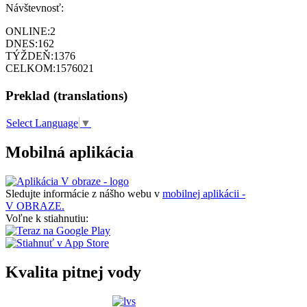
Návštevnosť:
ONLINE:
2
DNES:
162
TÝŽDEŇ:
1376
CELKOM:
1576021
Preklad (translations)
Select Language
▼
Mobilná aplikácia
Sledujte informácie z nášho webu v
mobilnej aplikácii -
V OBRAZE.
Voľne k stiahnutiu:
Kvalita pitnej vody