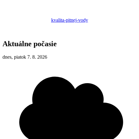
kvalita-pitnej-vody
Aktuálne počasie
dnes, piatok 7. 8. 2026