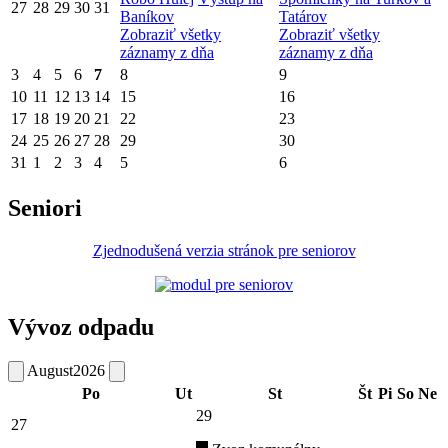
27
28
29
30
31
Baníkov
Tatárov
Zobraziť všetky
Zobraziť všetky
záznamy z dňa
záznamy z dňa
3
4
5
6
7
8
9
10
11
12
13
14
15
16
17
18
19
20
21
22
23
24
25
26
27
28
29
30
31
1
2
3
4
5
6
Seniori
Zjednodušená verzia stránok pre seniorov
Vývoz odpadu
August
2026
Po
Ut
St
Št
Pi
So
Ne
29
27