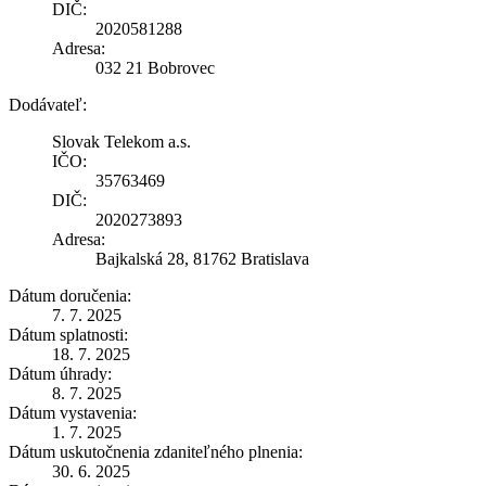
DIČ:
2020581288
Adresa:
032 21 Bobrovec
Dodávateľ:
Slovak Telekom a.s.
IČO:
35763469
DIČ:
2020273893
Adresa:
Bajkalská 28, 81762 Bratislava
Dátum doručenia:
7. 7. 2025
Dátum splatnosti:
18. 7. 2025
Dátum úhrady:
8. 7. 2025
Dátum vystavenia:
1. 7. 2025
Dátum uskutočnenia zdaniteľného plnenia:
30. 6. 2025