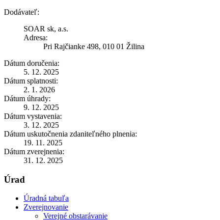
Dodávateľ:
SOAR sk, a.s.
Adresa:
Pri Rajčianke 498, 010 01 Žilina
Dátum doručenia:
5. 12. 2025
Dátum splatnosti:
2. 1. 2026
Dátum úhrady:
9. 12. 2025
Dátum vystavenia:
3. 12. 2025
Dátum uskutočnenia zdaniteľného plnenia:
19. 11. 2025
Dátum zverejnenia:
31. 12. 2025
Úrad
Úradná tabuľa
Zverejnovanie
Verejné obstarávanie