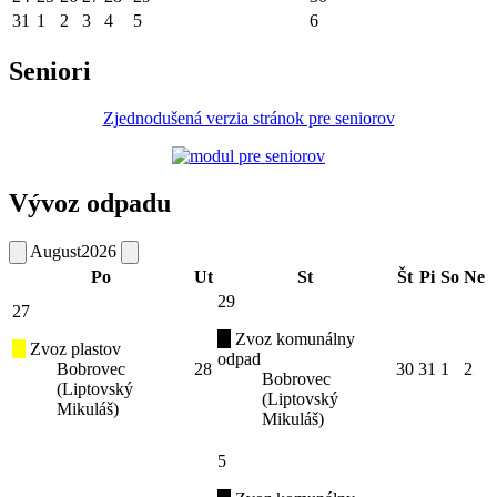
31
1
2
3
4
5
6
Seniori
Zjednodušená verzia stránok pre seniorov
Vývoz odpadu
August
2026
Po
Ut
St
Št
Pi
So
Ne
29
27
Zvoz komunálny
Zvoz plastov
odpad
Bobrovec
28
30
31
1
2
Bobrovec
(Liptovský
(Liptovský
Mikuláš)
Mikuláš)
5