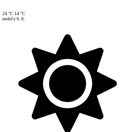
24 °C
14 °C
nedeľa
9. 8.