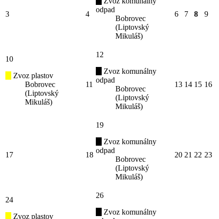
Zvoz komunálny
odpad
3
4
6
7
8
9
Bobrovec
(Liptovský
Mikuláš)
12
10
Zvoz komunálny
Zvoz plastov
odpad
Bobrovec
11
13
14
15
16
Bobrovec
(Liptovský
(Liptovský
Mikuláš)
Mikuláš)
19
Zvoz komunálny
odpad
17
18
20
21
22
23
Bobrovec
(Liptovský
Mikuláš)
26
24
Zvoz komunálny
Zvoz plastov