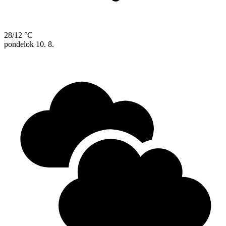
28/12 °C
pondelok
10. 8.