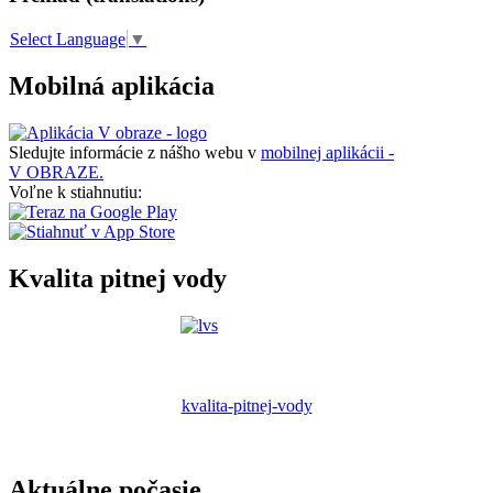
Select Language
▼
Mobilná aplikácia
Sledujte informácie z nášho webu v
mobilnej aplikácii -
V OBRAZE.
Voľne k stiahnutiu:
Kvalita pitnej vody
kvalita-pitnej-vody
Aktuálne počasie