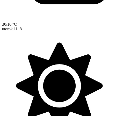
30/16 °C
utorok
11. 8.