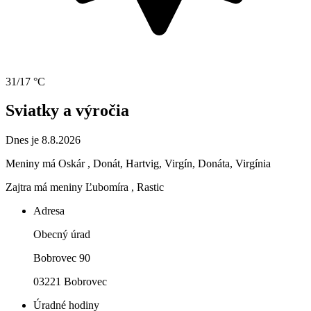
31/17 °C
Sviatky a výročia
Dnes je 8.8.2026
Meniny má
Oskár
, Donát, Hartvig, Virgín, Donáta, Virgínia
Zajtra má meniny
Ľubomíra
, Rastic
Adresa
Obecný úrad
Bobrovec 90
03221 Bobrovec
Úradné hodiny