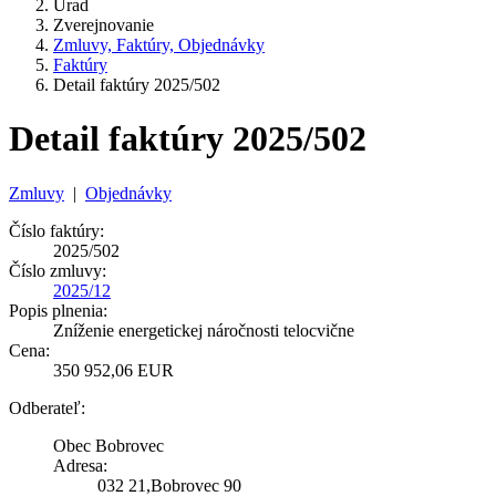
Úrad
Zverejnovanie
Zmluvy, Faktúry, Objednávky
Faktúry
Detail faktúry 2025/502
Detail faktúry 2025/502
Zmluvy
|
Objednávky
Číslo faktúry:
2025/502
Číslo zmluvy:
2025/12
Popis plnenia:
Zníženie energetickej náročnosti telocvične
Cena:
350 952,06 EUR
Odberateľ:
Obec Bobrovec
Adresa:
032 21,Bobrovec 90