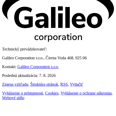
Technický prevádzkovateľ:
Galileo Corporation s.r.o., Čierna Voda 468, 925 06
Kontakt:
Galileo Corporation s.r.o.
Posledná aktualizácia: 7. 8. 2026
Zmena vzhľadu
,
Štruktúra stránok
,
RSS
,
Vytlačiť
Vyhlásenie o prístupnosti
,
Cookies
,
Vyhlásenie o ochrane súkromia
,
Webové sídlo