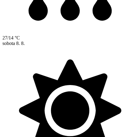
27/14 °C
sobota
8. 8.