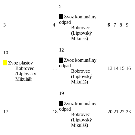
5
Zvoz komunálny
odpad
3
4
6
7
8
9
Bobrovec
(Liptovský
Mikuláš)
12
10
Zvoz komunálny
Zvoz plastov
odpad
Bobrovec
11
13
14
15
16
Bobrovec
(Liptovský
(Liptovský
Mikuláš)
Mikuláš)
19
Zvoz komunálny
odpad
17
18
20
21
22
23
Bobrovec
(Liptovský
Mikuláš)