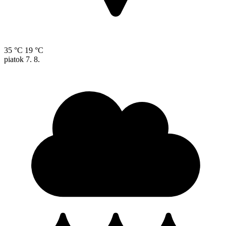
35 °C
19 °C
piatok
7. 8.