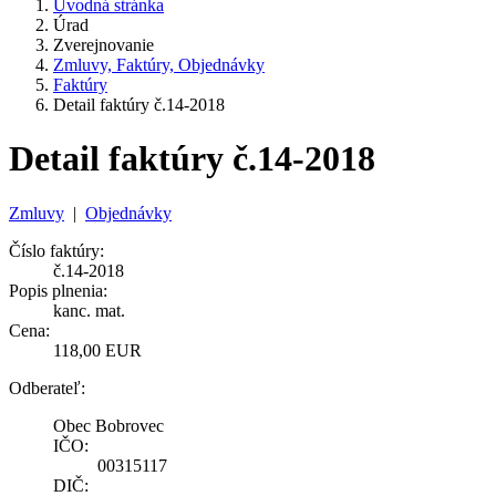
Úvodná stránka
Úrad
Zverejnovanie
Zmluvy, Faktúry, Objednávky
Faktúry
Detail faktúry č.14-2018
Detail faktúry č.14-2018
Zmluvy
|
Objednávky
Číslo faktúry:
č.14-2018
Popis plnenia:
kanc. mat.
Cena:
118,00 EUR
Odberateľ:
Obec Bobrovec
IČO:
00315117
DIČ: