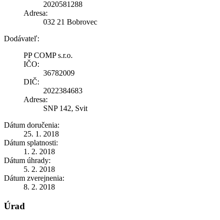
2020581288
Adresa:
032 21 Bobrovec
Dodávateľ:
PP COMP s.r.o.
IČO:
36782009
DIČ:
2022384683
Adresa:
SNP 142, Svit
Dátum doručenia:
25. 1. 2018
Dátum splatnosti:
1. 2. 2018
Dátum úhrady:
5. 2. 2018
Dátum zverejnenia:
8. 2. 2018
Úrad