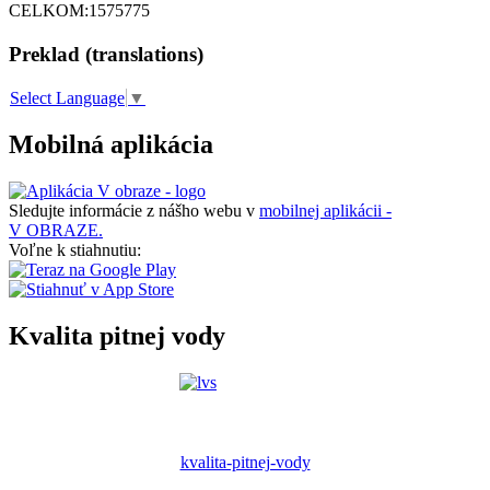
CELKOM:
1575775
Preklad (translations)
Select Language
▼
Mobilná aplikácia
Sledujte informácie z nášho webu v
mobilnej aplikácii -
V OBRAZE.
Voľne k stiahnutiu:
Kvalita pitnej vody
kvalita-pitnej-vody