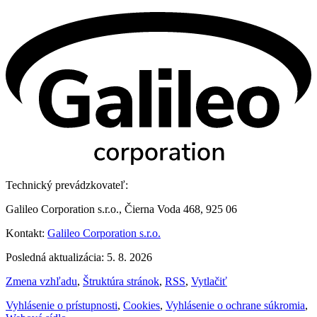
Technický prevádzkovateľ:
Galileo Corporation s.r.o., Čierna Voda 468, 925 06
Kontakt:
Galileo Corporation s.r.o.
Posledná aktualizácia: 5. 8. 2026
Zmena vzhľadu
,
Štruktúra stránok
,
RSS
,
Vytlačiť
Vyhlásenie o prístupnosti
,
Cookies
,
Vyhlásenie o ochrane súkromia
,