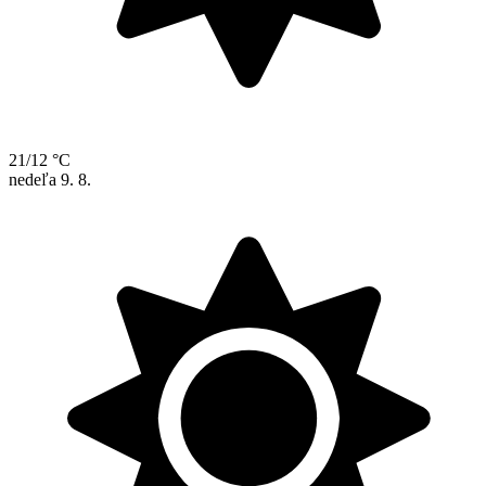
21/12 °C
nedeľa
9. 8.