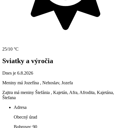
25/10 °C
Sviatky a výročia
Dnes je 6.8.2026
Meniny má
Jozefína
, Nehoslav, Jozefa
Zajtra má meniny
Štefánia
, Kajetán, Afra, Afrodita, Kajetána,
Štefana
Adresa
Obecný úrad
Bobrovec 90