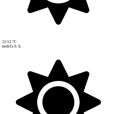
21/12 °C
nedeľa
9. 8.