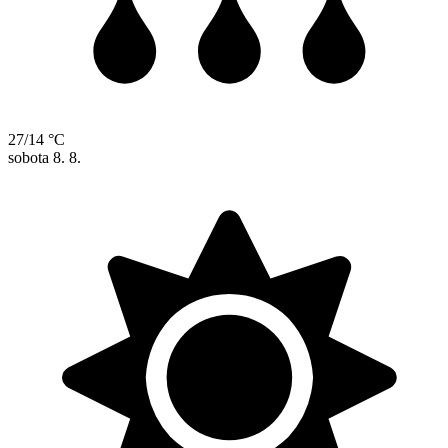
27/14 °C
sobota
8. 8.