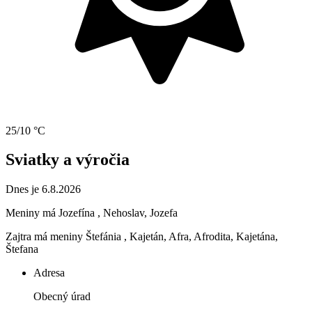
25/10 °C
Sviatky a výročia
Dnes je 6.8.2026
Meniny má
Jozefína
, Nehoslav, Jozefa
Zajtra má meniny
Štefánia
, Kajetán, Afra, Afrodita, Kajetána,
Štefana
Adresa
Obecný úrad