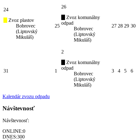
26
24
Zvoz komunálny
Zvoz plastov
odpad
Bobrovec
25
27
28
29
30
Bobrovec
(Liptovský
(Liptovský
Mikuláš)
Mikuláš)
2
Zvoz komunálny
odpad
31
1
3
4
5
6
Bobrovec
(Liptovský
Mikuláš)
Kalendár zvozu odpadu
Návštevnosť
Návštevnosť:
ONLINE:
0
DNES:
300