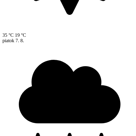
35 °C
19 °C
piatok
7. 8.