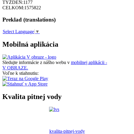
TÝŽDEŇ:
1177
CELKOM:
1575822
Preklad (translations)
Select Language
▼
Mobilná aplikácia
Sledujte informácie z nášho webu v
mobilnej aplikácii -
V OBRAZE.
Voľne k stiahnutiu:
Kvalita pitnej vody
kvalita-pitnej-vody