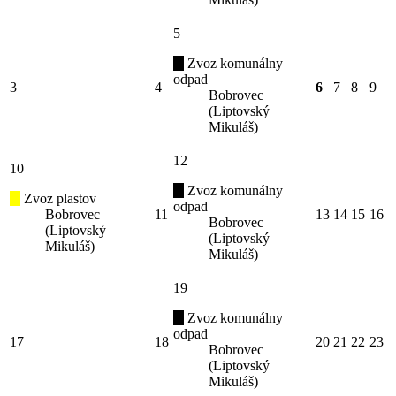
5
Zvoz komunálny
odpad
3
4
6
7
8
9
Bobrovec
(Liptovský
Mikuláš)
12
10
Zvoz komunálny
Zvoz plastov
odpad
Bobrovec
11
13
14
15
16
Bobrovec
(Liptovský
(Liptovský
Mikuláš)
Mikuláš)
19
Zvoz komunálny
odpad
17
18
20
21
22
23
Bobrovec
(Liptovský
Mikuláš)