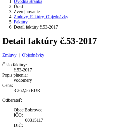
Úvodná stránka
Úrad
Zverejnovanie
Zmluvy, Faktúry, Objednávky
Faktúry
Detail faktúry č.53-2017
Detail faktúry č.53-2017
Zmluvy
|
Objednávky
Číslo faktúry:
č.53-2017
Popis plnenia:
vodomery
Cena:
3 262,56 EUR
Odberateľ:
Obec Bobrovec
IČO:
00315117
DIČ: