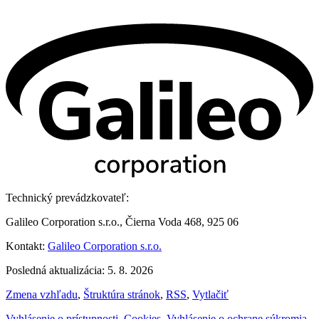
Technický prevádzkovateľ:
Galileo Corporation s.r.o., Čierna Voda 468, 925 06
Kontakt:
Galileo Corporation s.r.o.
Posledná aktualizácia: 5. 8. 2026
Zmena vzhľadu
,
Štruktúra stránok
,
RSS
,
Vytlačiť
Vyhlásenie o prístupnosti
,
Cookies
,
Vyhlásenie o ochrane súkromia
,