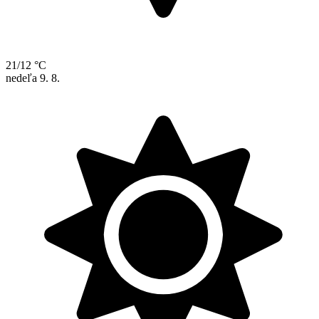
21/12 °C
nedeľa
9. 8.