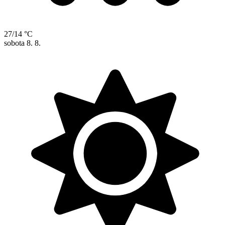
27/14 °C
sobota
8. 8.