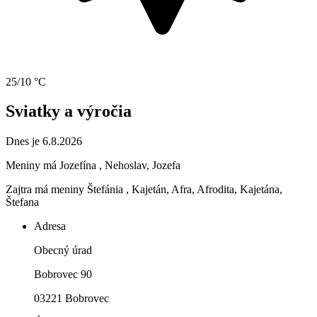
25/10 °C
Sviatky a výročia
Dnes je 6.8.2026
Meniny má
Jozefína
, Nehoslav, Jozefa
Zajtra má meniny
Štefánia
, Kajetán, Afra, Afrodita, Kajetána,
Štefana
Adresa
Obecný úrad
Bobrovec 90
03221 Bobrovec