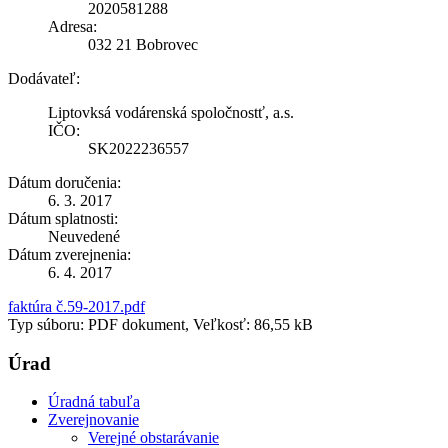
2020581288
Adresa:
032 21 Bobrovec
Dodávateľ:
Liptovksá vodárenská spoločnostť, a.s.
IČO:
SK2022236557
Dátum doručenia:
6. 3. 2017
Dátum splatnosti:
Neuvedené
Dátum zverejnenia:
6. 4. 2017
faktúra č.59-2017.pdf
Typ súboru: PDF dokument, Veľkosť: 86,55 kB
Úrad
Úradná tabuľa
Zverejnovanie
Verejné obstarávanie