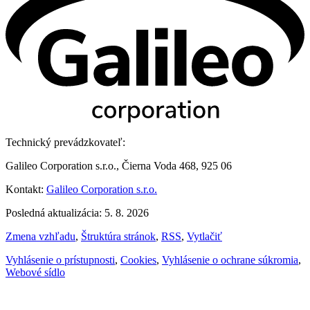
Technický prevádzkovateľ:
Galileo Corporation s.r.o., Čierna Voda 468, 925 06
Kontakt:
Galileo Corporation s.r.o.
Posledná aktualizácia: 5. 8. 2026
Zmena vzhľadu
,
Štruktúra stránok
,
RSS
,
Vytlačiť
Vyhlásenie o prístupnosti
,
Cookies
,
Vyhlásenie o ochrane súkromia
,
Webové sídlo