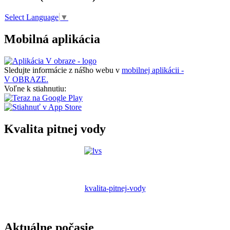
Select Language
▼
Mobilná aplikácia
Sledujte informácie z nášho webu v
mobilnej aplikácii -
V OBRAZE.
Voľne k stiahnutiu:
Kvalita pitnej vody
kvalita-pitnej-vody
Aktuálne počasie