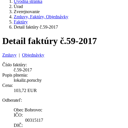
Úvodná stránka
Úrad
Zverejnovanie
Zmluvy, Faktúry, Objednávky
Faktúry
Detail faktúry č.59-2017
Detail faktúry č.59-2017
Zmluvy
|
Objednávky
Číslo faktúry:
č.59-2017
Popis plnenia:
lokaliz.poruchy
Cena:
103,72 EUR
Odberateľ:
Obec Bobrovec
IČO:
00315117
DIČ: