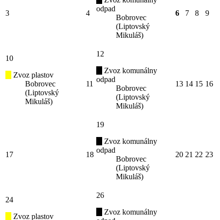
odpad
3
4
6
7
8
9
Bobrovec
(Liptovský
Mikuláš)
12
10
Zvoz komunálny
Zvoz plastov
odpad
Bobrovec
11
13
14
15
16
Bobrovec
(Liptovský
(Liptovský
Mikuláš)
Mikuláš)
19
Zvoz komunálny
odpad
17
18
20
21
22
23
Bobrovec
(Liptovský
Mikuláš)
26
24
Zvoz komunálny
Zvoz plastov