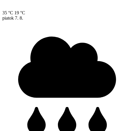
35 °C
19 °C
piatok
7. 8.