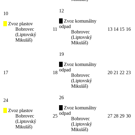
12
10
Zvoz komunálny
Zvoz plastov
odpad
Bobrovec
11
13
14
15
16
Bobrovec
(Liptovský
(Liptovský
Mikuláš)
Mikuláš)
19
Zvoz komunálny
odpad
17
18
20
21
22
23
Bobrovec
(Liptovský
Mikuláš)
26
24
Zvoz komunálny
Zvoz plastov
odpad
Bobrovec
25
27
28
29
30
Bobrovec
(Liptovský
(Liptovský
Mikuláš)
Mikuláš)