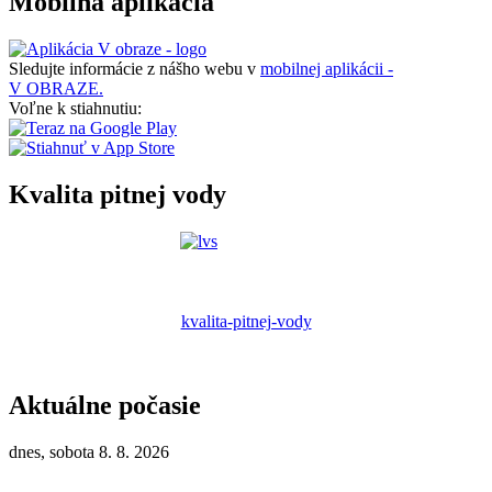
Mobilná aplikácia
Sledujte informácie z nášho webu v
mobilnej aplikácii -
V OBRAZE.
Voľne k stiahnutiu:
Kvalita pitnej vody
kvalita-pitnej-vody
Aktuálne počasie
dnes, sobota 8. 8. 2026