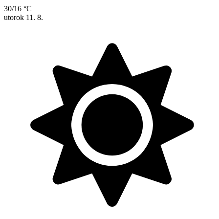
30/16 °C
utorok
11. 8.