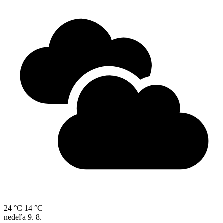
24 °C
14 °C
nedeľa
9. 8.