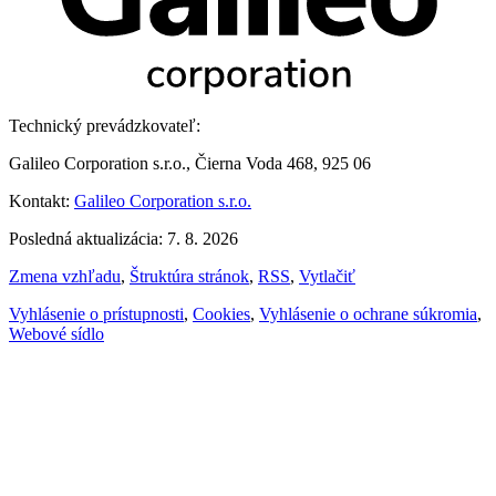
Technický prevádzkovateľ:
Galileo Corporation s.r.o., Čierna Voda 468, 925 06
Kontakt:
Galileo Corporation s.r.o.
Posledná aktualizácia: 7. 8. 2026
Zmena vzhľadu
,
Štruktúra stránok
,
RSS
,
Vytlačiť
Vyhlásenie o prístupnosti
,
Cookies
,
Vyhlásenie o ochrane súkromia
,
Webové sídlo