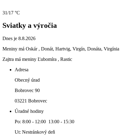
31/17 °C
Sviatky a výročia
Dnes je 8.8.2026
Meniny má
Oskár
, Donát, Hartvig, Virgín, Donáta, Virgínia
Zajtra má meniny
Ľubomíra
, Rastic
Adresa
Obecný úrad
Bobrovec 90
03221 Bobrovec
Úradné hodiny
Po: 8:00 - 12:00 13:00 - 15:30
Ut: Nestránkový deň