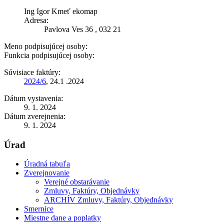
Ing Igor Kmeť ekomap
Adresa:
Pavlova Ves 36 , 032 21
Meno podpisujúcej osoby:
Funkcia podpisujúcej osoby:
Súvisiace faktúry:
2024/6
, 24.1 .2024
Dátum vystavenia:
9. 1. 2024
Dátum zverejnenia:
9. 1. 2024
Úrad
Úradná tabuľa
Zverejnovanie
Verejné obstarávanie
Zmluvy, Faktúry, Objednávky
ARCHÍV Zmluvy, Faktúry, Objednávky
Smernice
Miestne dane a poplatky