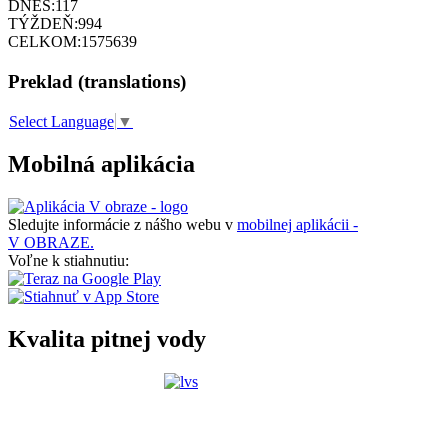
DNES:
117
TÝŽDEŇ:
994
CELKOM:
1575639
Preklad (translations)
Select Language
▼
Mobilná aplikácia
Sledujte informácie z nášho webu v
mobilnej aplikácii -
V OBRAZE.
Voľne k stiahnutiu:
Kvalita pitnej vody