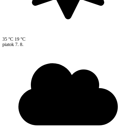
35 °C
19 °C
piatok
7. 8.