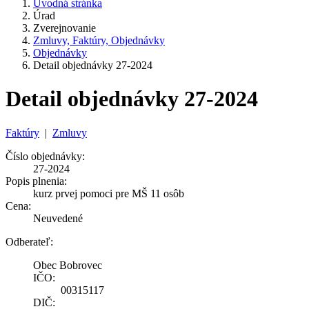
Úvodná stránka
Úrad
Zverejnovanie
Zmluvy, Faktúry, Objednávky
Objednávky
Detail objednávky 27-2024
Detail objednávky 27-2024
Faktúry
|
Zmluvy
Číslo objednávky:
27-2024
Popis plnenia:
kurz prvej pomoci pre MŠ 11 osôb
Cena:
Neuvedené
Odberateľ:
Obec Bobrovec
IČO:
00315117
DIČ: