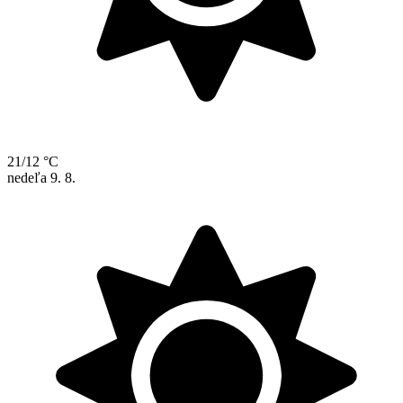
21/12 °C
nedeľa
9. 8.