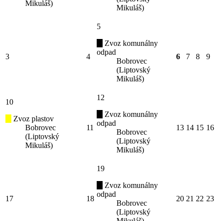
Mikuláš)
Mikuláš)
5
Zvoz komunálny
odpad
3
4
6
7
8
9
Bobrovec
(Liptovský
Mikuláš)
12
10
Zvoz komunálny
Zvoz plastov
odpad
Bobrovec
11
13
14
15
16
Bobrovec
(Liptovský
(Liptovský
Mikuláš)
Mikuláš)
19
Zvoz komunálny
odpad
17
18
20
21
22
23
Bobrovec
(Liptovský
Mikuláš)