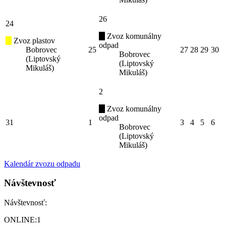
26
24
Zvoz komunálny
Zvoz plastov
odpad
Bobrovec
25
27
28
29
30
Bobrovec
(Liptovský
(Liptovský
Mikuláš)
Mikuláš)
2
Zvoz komunálny
odpad
31
1
3
4
5
6
Bobrovec
(Liptovský
Mikuláš)
Kalendár zvozu odpadu
Návštevnosť
Návštevnosť:
ONLINE:
1