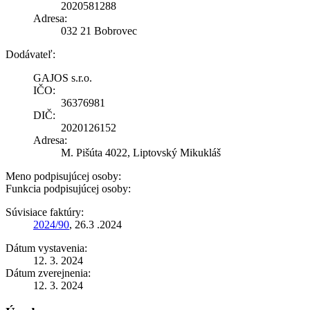
2020581288
Adresa:
032 21 Bobrovec
Dodávateľ:
GAJOS s.r.o.
IČO:
36376981
DIČ:
2020126152
Adresa:
M. Pišúta 4022, Liptovský Mikukláš
Meno podpisujúcej osoby:
Funkcia podpisujúcej osoby:
Súvisiace faktúry:
2024/90
, 26.3 .2024
Dátum vystavenia:
12. 3. 2024
Dátum zverejnenia:
12. 3. 2024