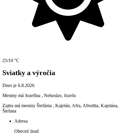
25/10 °C
Sviatky a výročia
Dnes je 6.8.2026
Meniny má
Jozefína
, Nehoslav, Jozefa
Zajtra má meniny
Štefánia
, Kajetán, Afra, Afrodita, Kajetána,
Štefana
Adresa
Obecný úrad