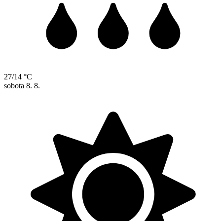
27/14 °C
sobota
8. 8.