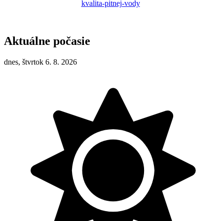
kvalita-pitnej-vody
Aktuálne počasie
dnes, štvrtok 6. 8. 2026