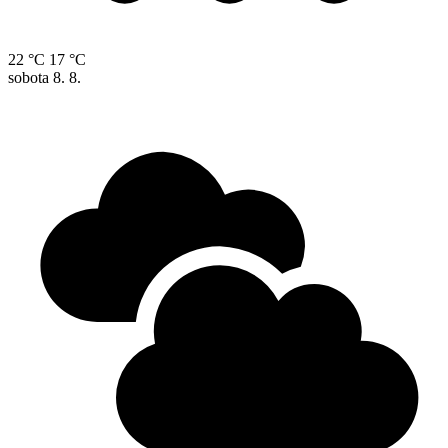
22 °C
17 °C
sobota
8. 8.