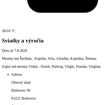
30/16 °C
Sviatky a výročia
Dnes je 7.8.2026
Meniny má
Štefánia
, Kajetán, Afra, Afrodita, Kajetána, Štefana
Zajtra má meniny
Oskár
, Donát, Hartvig, Virgín, Donáta, Virgínia
Adresa
Obecný úrad
Bobrovec 90
03221 Bobrovec