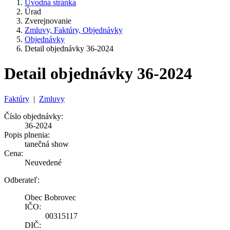
Úvodná stránka
Úrad
Zverejnovanie
Zmluvy, Faktúry, Objednávky
Objednávky
Detail objednávky 36-2024
Detail objednávky 36-2024
Faktúry
|
Zmluvy
Číslo objednávky:
36-2024
Popis plnenia:
tanečná show
Cena:
Neuvedené
Odberateľ:
Obec Bobrovec
IČO:
00315117
DIČ: