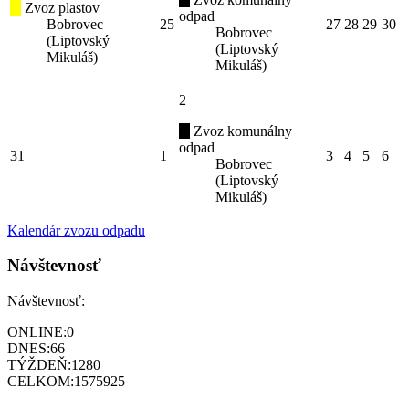
Zvoz plastov
odpad
Bobrovec
25
27
28
29
30
Bobrovec
(Liptovský
(Liptovský
Mikuláš)
Mikuláš)
2
Zvoz komunálny
odpad
31
1
3
4
5
6
Bobrovec
(Liptovský
Mikuláš)
Kalendár zvozu odpadu
Návštevnosť
Návštevnosť:
ONLINE:
0
DNES:
66
TÝŽDEŇ:
1280
CELKOM:
1575925