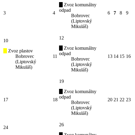
Zvoz komunálny
odpad
3
4
6
7
8
9
Bobrovec
(Liptovský
Mikuláš)
12
10
Zvoz komunálny
Zvoz plastov
odpad
Bobrovec
11
13
14
15
16
Bobrovec
(Liptovský
(Liptovský
Mikuláš)
Mikuláš)
19
Zvoz komunálny
odpad
17
18
20
21
22
23
Bobrovec
(Liptovský
Mikuláš)
26
24
Zvoz komunálny