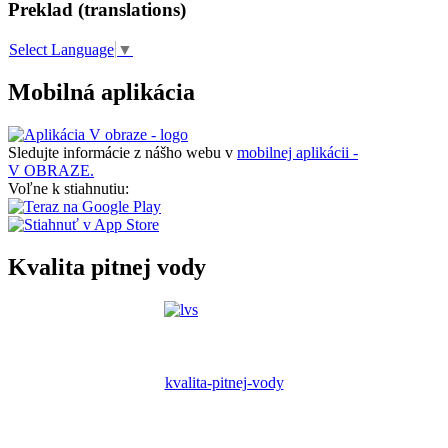
Preklad (translations)
Select Language
▼
Mobilná aplikácia
Sledujte informácie z nášho webu v
mobilnej aplikácii -
V OBRAZE.
Voľne k stiahnutiu:
Kvalita pitnej vody
kvalita-pitnej-vody