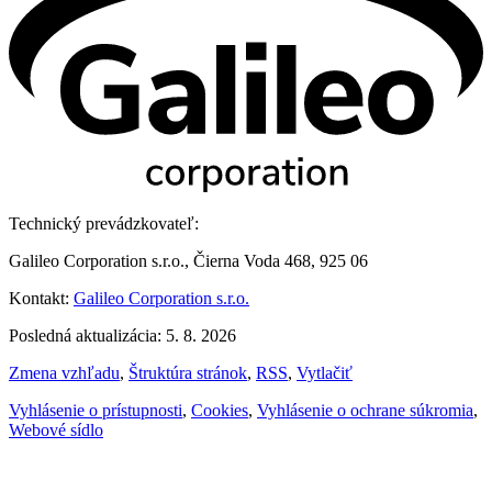
Technický prevádzkovateľ:
Galileo Corporation s.r.o., Čierna Voda 468, 925 06
Kontakt:
Galileo Corporation s.r.o.
Posledná aktualizácia: 5. 8. 2026
Zmena vzhľadu
,
Štruktúra stránok
,
RSS
,
Vytlačiť
Vyhlásenie o prístupnosti
,
Cookies
,
Vyhlásenie o ochrane súkromia
,
Webové sídlo