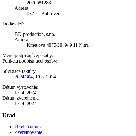
2020581288
Adresa:
032 21 Bobrovec
Dodávateľ:
BD-production, s.r.o.
Adresa:
Kmeťova 4875/28, 949 11 Nitra
Meno podpisujúcej osoby:
Funkcia podpisujúcej osoby:
Súvisiace faktúry:
2024/304
, 19.8 .2024
Dátum vystavenia:
17. 4. 2024
Dátum zverejnenia:
17. 4. 2024
Úrad
Úradná tabuľa
Zverejnovanie