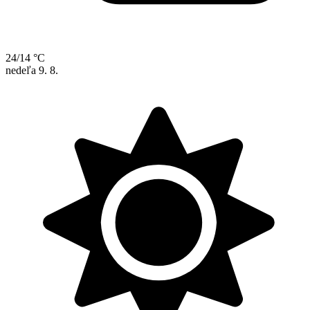
24/14 °C
nedeľa
9. 8.