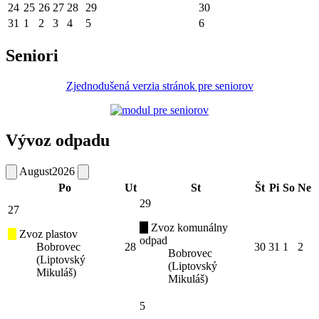
24
25
26
27
28
29
30
31
1
2
3
4
5
6
Seniori
Zjednodušená verzia stránok pre seniorov
Vývoz odpadu
August
2026
Po
Ut
St
Št
Pi
So
Ne
29
27
Zvoz komunálny
Zvoz plastov
odpad
Bobrovec
28
30
31
1
2
Bobrovec
(Liptovský
(Liptovský
Mikuláš)
Mikuláš)
5