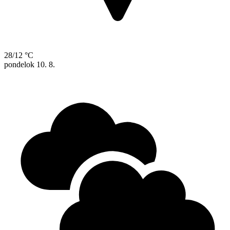
28/12 °C
pondelok
10. 8.