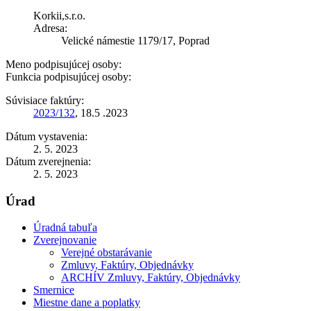
Korkii,s.r.o.
Adresa:
Velické námestie 1179/17, Poprad
Meno podpisujúcej osoby:
Funkcia podpisujúcej osoby:
Súvisiace faktúry:
2023/132
, 18.5 .2023
Dátum vystavenia:
2. 5. 2023
Dátum zverejnenia:
2. 5. 2023
Úrad
Úradná tabuľa
Zverejnovanie
Verejné obstarávanie
Zmluvy, Faktúry, Objednávky
ARCHÍV Zmluvy, Faktúry, Objednávky
Smernice
Miestne dane a poplatky