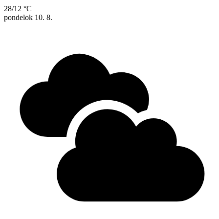
28/12 °C
pondelok
10. 8.