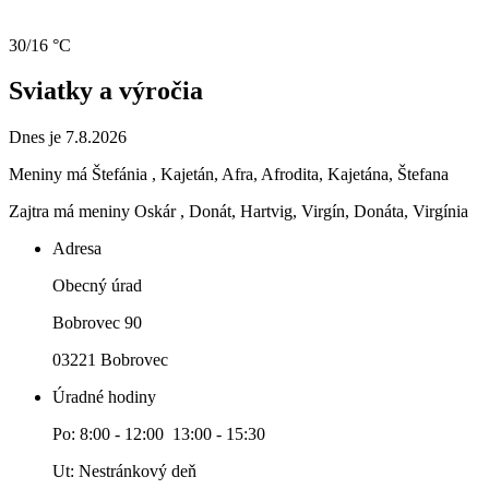
30/16 °C
Sviatky a výročia
Dnes je 7.8.2026
Meniny má
Štefánia
, Kajetán, Afra, Afrodita, Kajetána, Štefana
Zajtra má meniny
Oskár
, Donát, Hartvig, Virgín, Donáta, Virgínia
Adresa
Obecný úrad
Bobrovec 90
03221 Bobrovec
Úradné hodiny
Po: 8:00 - 12:00 13:00 - 15:30
Ut: Nestránkový deň