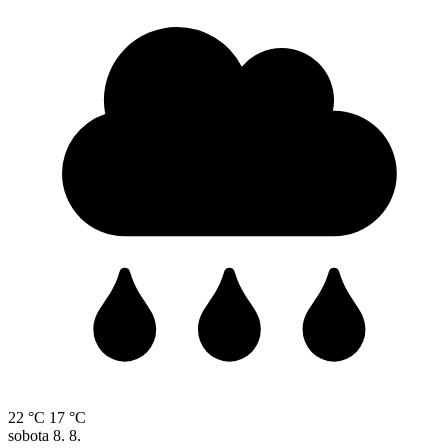
22 °C
17 °C
sobota
8. 8.