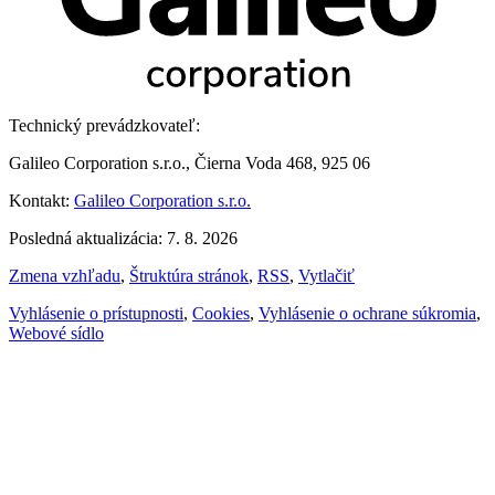
Technický prevádzkovateľ:
Galileo Corporation s.r.o., Čierna Voda 468, 925 06
Kontakt:
Galileo Corporation s.r.o.
Posledná aktualizácia: 7. 8. 2026
Zmena vzhľadu
,
Štruktúra stránok
,
RSS
,
Vytlačiť
Vyhlásenie o prístupnosti
,
Cookies
,
Vyhlásenie o ochrane súkromia
,
Webové sídlo