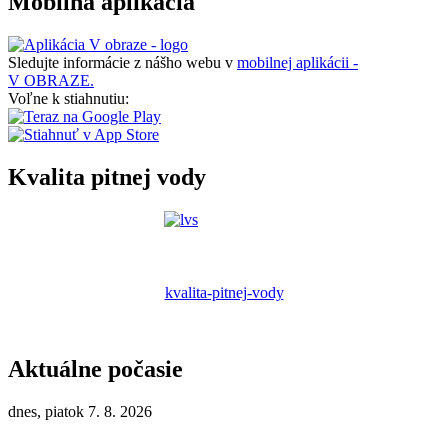
Mobilná aplikácia
Sledujte informácie z nášho webu v
mobilnej aplikácii -
V OBRAZE.
Voľne k stiahnutiu:
Kvalita pitnej vody
kvalita-pitnej-vody
Aktuálne počasie
dnes, piatok 7. 8. 2026