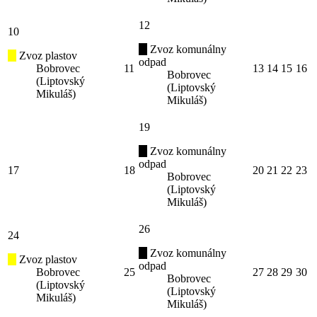
12
10
Zvoz komunálny
Zvoz plastov
odpad
Bobrovec
11
13
14
15
16
Bobrovec
(Liptovský
(Liptovský
Mikuláš)
Mikuláš)
19
Zvoz komunálny
odpad
17
18
20
21
22
23
Bobrovec
(Liptovský
Mikuláš)
26
24
Zvoz komunálny
Zvoz plastov
odpad
Bobrovec
25
27
28
29
30
Bobrovec
(Liptovský
(Liptovský
Mikuláš)
Mikuláš)