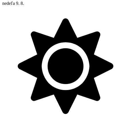
nedeľa
9. 8.