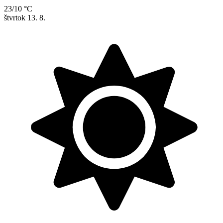
23/10 °C
štvrtok
13. 8.