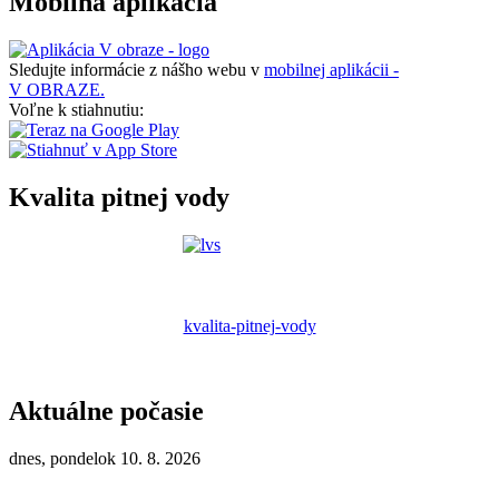
Mobilná aplikácia
Sledujte informácie z nášho webu v
mobilnej aplikácii -
V OBRAZE.
Voľne k stiahnutiu:
Kvalita pitnej vody
kvalita-pitnej-vody
Aktuálne počasie
dnes, pondelok 10. 8. 2026