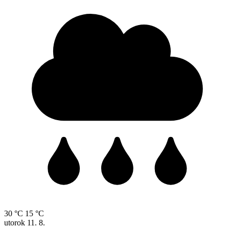
30 °C
15 °C
utorok
11. 8.