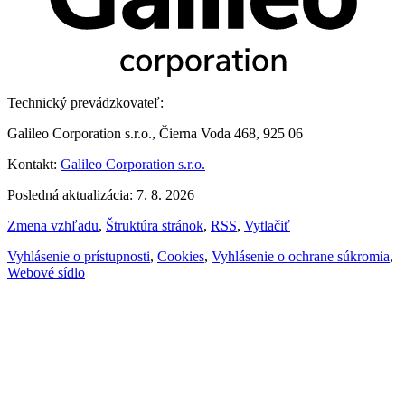
Technický prevádzkovateľ:
Galileo Corporation s.r.o., Čierna Voda 468, 925 06
Kontakt:
Galileo Corporation s.r.o.
Posledná aktualizácia: 7. 8. 2026
Zmena vzhľadu
,
Štruktúra stránok
,
RSS
,
Vytlačiť
Vyhlásenie o prístupnosti
,
Cookies
,
Vyhlásenie o ochrane súkromia
,
Webové sídlo