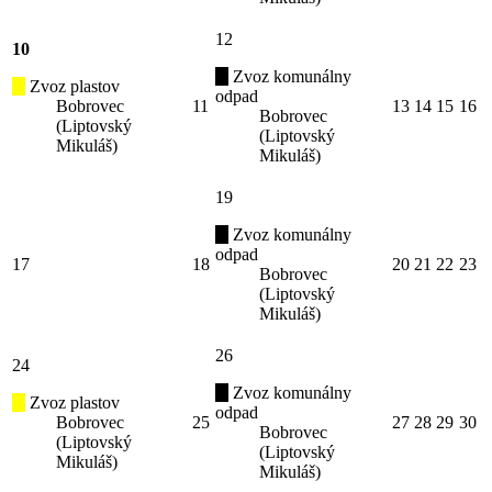
12
10
Zvoz komunálny
Zvoz plastov
odpad
Bobrovec
11
13
14
15
16
Bobrovec
(Liptovský
(Liptovský
Mikuláš)
Mikuláš)
19
Zvoz komunálny
odpad
17
18
20
21
22
23
Bobrovec
(Liptovský
Mikuláš)
26
24
Zvoz komunálny
Zvoz plastov
odpad
Bobrovec
25
27
28
29
30
Bobrovec
(Liptovský
(Liptovský
Mikuláš)
Mikuláš)