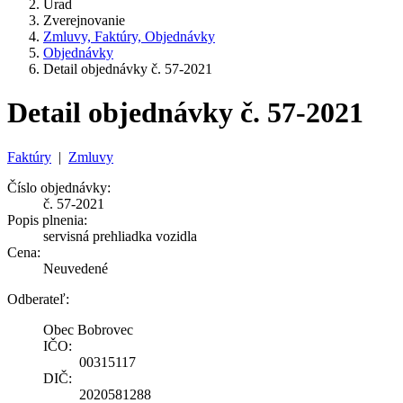
Úrad
Zverejnovanie
Zmluvy, Faktúry, Objednávky
Objednávky
Detail objednávky č. 57-2021
Detail objednávky č. 57-2021
Faktúry
|
Zmluvy
Číslo objednávky:
č. 57-2021
Popis plnenia:
servisná prehliadka vozidla
Cena:
Neuvedené
Odberateľ:
Obec Bobrovec
IČO:
00315117
DIČ:
2020581288