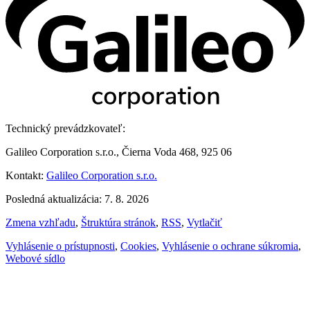
Technický prevádzkovateľ:
Galileo Corporation s.r.o., Čierna Voda 468, 925 06
Kontakt:
Galileo Corporation s.r.o.
Posledná aktualizácia: 7. 8. 2026
Zmena vzhľadu
,
Štruktúra stránok
,
RSS
,
Vytlačiť
Vyhlásenie o prístupnosti
,
Cookies
,
Vyhlásenie o ochrane súkromia
,
Webové sídlo