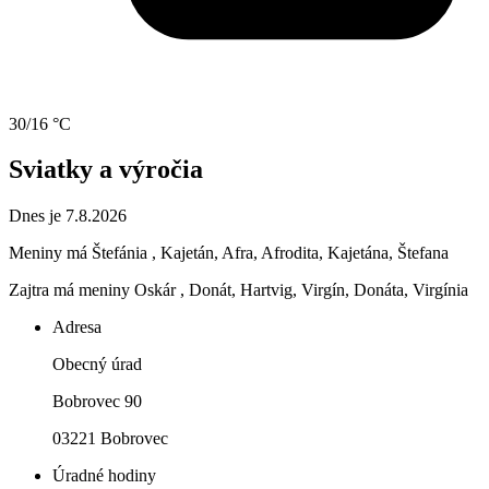
30/16 °C
Sviatky a výročia
Dnes je 7.8.2026
Meniny má
Štefánia
, Kajetán, Afra, Afrodita, Kajetána, Štefana
Zajtra má meniny
Oskár
, Donát, Hartvig, Virgín, Donáta, Virgínia
Adresa
Obecný úrad
Bobrovec 90
03221 Bobrovec
Úradné hodiny