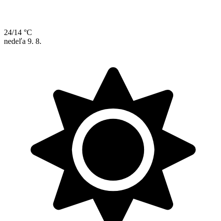
24/14 °C
nedeľa
9. 8.