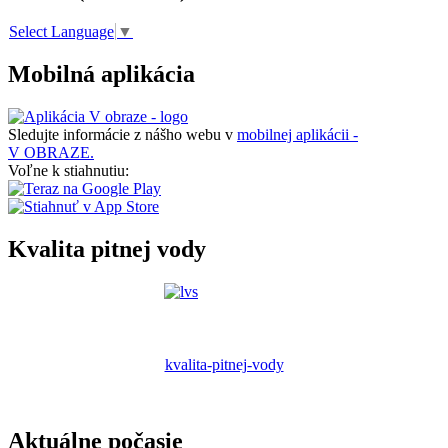
Select Language
▼
Mobilná aplikácia
Sledujte informácie z nášho webu v
mobilnej aplikácii -
V OBRAZE.
Voľne k stiahnutiu:
Kvalita pitnej vody
kvalita-pitnej-vody
Aktuálne počasie