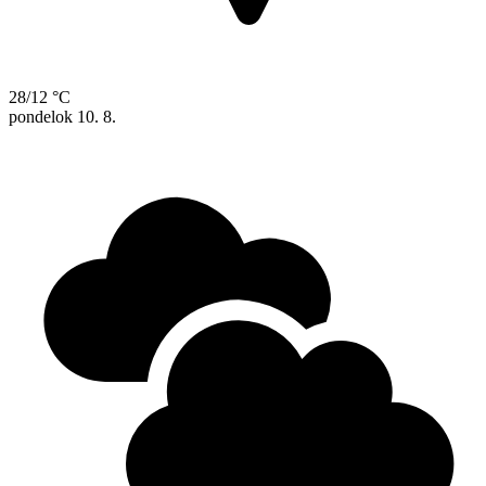
28/12 °C
pondelok
10. 8.