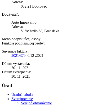
Adresa:
032 21 Bobrovec
Dodávateľ:
Auto Impex s.r.o.
Adresa:
Vlčie hrdlo 68, Bratislava
Meno podpisujúcej osoby:
Funkcia podpisujúcej osoby:
Súvisiace faktúry:
2021/379
, 6.12 .2021
Dátum vystavenia:
30. 11. 2021
Dátum zverejnenia:
30. 11. 2021
Úrad
Úradná tabuľa
Zverejnovanie
Verejné obstarávanie