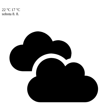
22 °C
17 °C
sobota
8. 8.