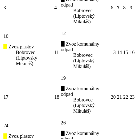
odpad
3
4
6
7
8
9
Bobrovec
(Liptovský
Mikuláš)
12
10
Zvoz komunálny
Zvoz plastov
odpad
Bobrovec
11
13
14
15
16
Bobrovec
(Liptovský
(Liptovský
Mikuláš)
Mikuláš)
19
Zvoz komunálny
odpad
17
18
20
21
22
23
Bobrovec
(Liptovský
Mikuláš)
26
24
Zvoz komunálny
Zvoz plastov
odpad