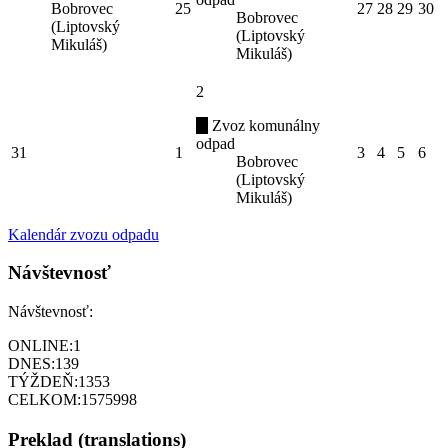
Bobrovec
25
27
28
29
30
Bobrovec
(Liptovský
(Liptovský
Mikuláš)
Mikuláš)
2
Zvoz komunálny
odpad
31
1
3
4
5
6
Bobrovec
(Liptovský
Mikuláš)
Kalendár zvozu odpadu
Návštevnosť
Návštevnosť:
ONLINE:
1
DNES:
139
TÝŽDEŇ:
1353
CELKOM:
1575998
Preklad (translations)