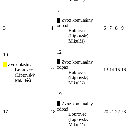
5
Zvoz komunálny
odpad
3
4
6
7
8
9
Bobrovec
(Liptovský
Mikuláš)
12
10
Zvoz komunálny
Zvoz plastov
odpad
Bobrovec
11
13
14
15
16
Bobrovec
(Liptovský
(Liptovský
Mikuláš)
Mikuláš)
19
Zvoz komunálny
odpad
17
18
20
21
22
23
Bobrovec
(Liptovský
Mikuláš)