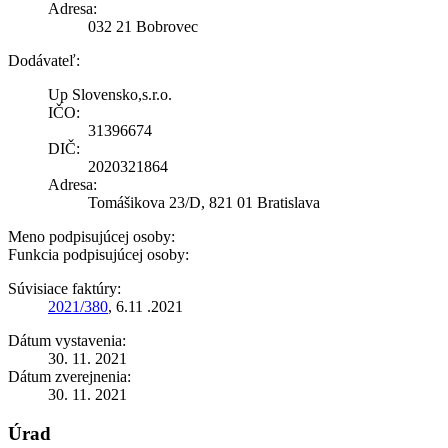
Adresa:
032 21 Bobrovec
Dodávateľ:
Up Slovensko,s.r.o.
IČO:
31396674
DIČ:
2020321864
Adresa:
Tomášikova 23/D, 821 01 Bratislava
Meno podpisujúcej osoby:
Funkcia podpisujúcej osoby:
Súvisiace faktúry:
2021/380
, 6.11 .2021
Dátum vystavenia:
30. 11. 2021
Dátum zverejnenia:
30. 11. 2021
Úrad