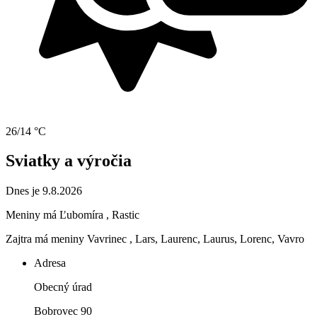
26/14 °C
Sviatky a výročia
Dnes je 9.8.2026
Meniny má
Ľubomíra
, Rastic
Zajtra má meniny
Vavrinec
, Lars, Laurenc, Laurus, Lorenc, Vavro
Adresa
Obecný úrad
Bobrovec 90