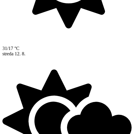
31/17 °C
streda
12. 8.