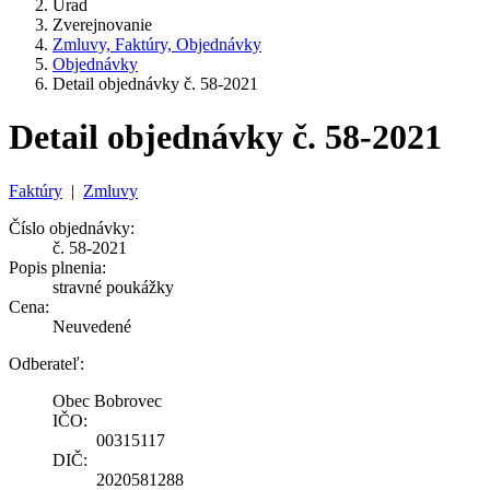
Úrad
Zverejnovanie
Zmluvy, Faktúry, Objednávky
Objednávky
Detail objednávky č. 58-2021
Detail objednávky č. 58-2021
Faktúry
|
Zmluvy
Číslo objednávky:
č. 58-2021
Popis plnenia:
stravné poukážky
Cena:
Neuvedené
Odberateľ:
Obec Bobrovec
IČO:
00315117
DIČ:
2020581288