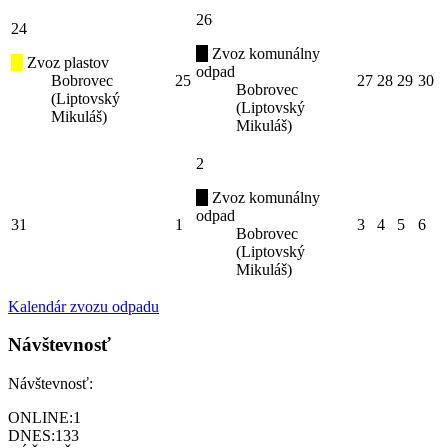
26
24
Zvoz komunálny
Zvoz plastov
odpad
Bobrovec
25
27
28
29
30
Bobrovec
(Liptovský
(Liptovský
Mikuláš)
Mikuláš)
2
Zvoz komunálny
odpad
31
1
3
4
5
6
Bobrovec
(Liptovský
Mikuláš)
Kalendár zvozu odpadu
Návštevnosť
Návštevnosť:
ONLINE:
1
DNES:
133