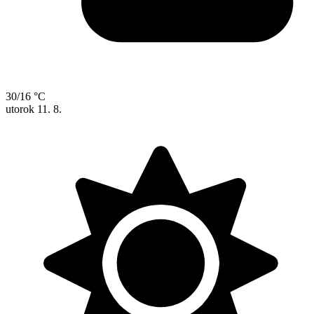
30/16 °C
utorok
11. 8.