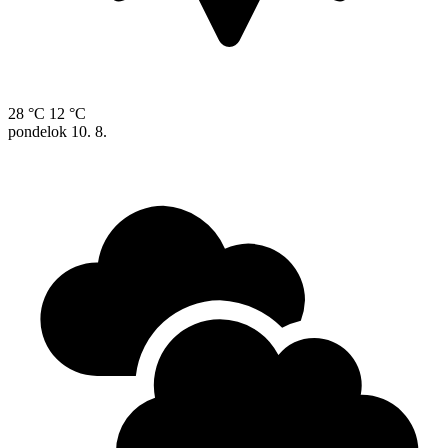
28 °C
12 °C
pondelok
10. 8.