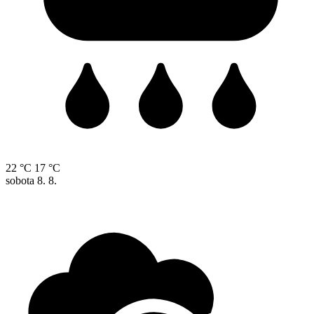
22 °C
17 °C
sobota
8. 8.