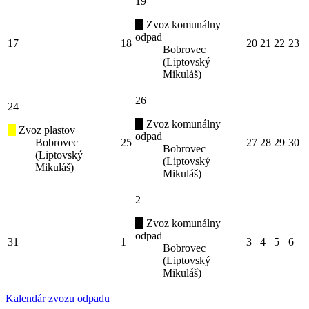
19
Zvoz komunálny
odpad
17
18
20
21
22
23
Bobrovec
(Liptovský
Mikuláš)
26
24
Zvoz komunálny
Zvoz plastov
odpad
Bobrovec
25
27
28
29
30
Bobrovec
(Liptovský
(Liptovský
Mikuláš)
Mikuláš)
2
Zvoz komunálny
odpad
31
1
3
4
5
6
Bobrovec
(Liptovský
Mikuláš)
Kalendár zvozu odpadu