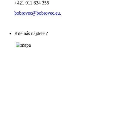
+421 911 634 355
bobrovec@bobrovec.eu,
Kde nás nájdete ?