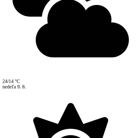
24/14 °C
nedeľa
9. 8.