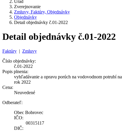
Úrad
Zverejnovanie
Zmluvy, Faktúry, Objednávky
Objednávky
Detail objednávky č.01-2022
Detail objednávky č.01-2022
Faktúry
|
Zmluvy
Číslo objednávky:
č.01-2022
Popis plnenia:
vyhľadávanie a opravu porúch na vodovodnom potrubí na
rok 2022
Cena:
Neuvedené
Odberateľ:
Obec Bobrovec
IČO:
00315117
DIČ: