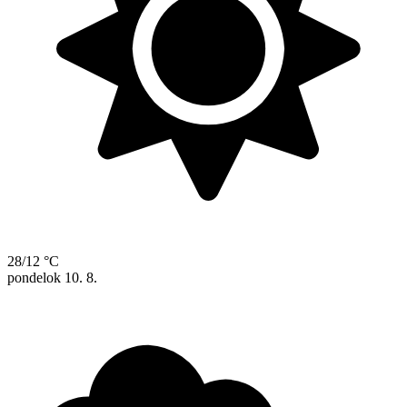
28/12 °C
pondelok
10. 8.