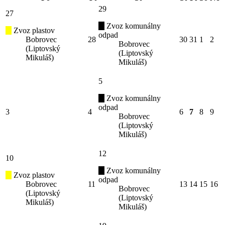
29
27
Zvoz komunálny
Zvoz plastov
odpad
Bobrovec
28
30
31
1
2
Bobrovec
(Liptovský
(Liptovský
Mikuláš)
Mikuláš)
5
Zvoz komunálny
odpad
3
4
6
7
8
9
Bobrovec
(Liptovský
Mikuláš)
12
10
Zvoz komunálny
Zvoz plastov
odpad
Bobrovec
11
13
14
15
16
Bobrovec
(Liptovský
(Liptovský
Mikuláš)
Mikuláš)