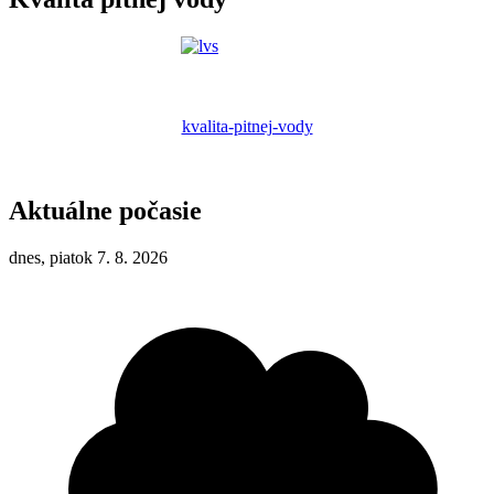
kvalita-pitnej-vody
Aktuálne počasie
dnes, piatok 7. 8. 2026