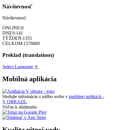
Návštevnosť
Návštevnosť:
ONLINE:
0
DNES:
141
TÝŽDEŇ:
1355
CELKOM:
1576000
Preklad (translations)
Select Language
▼
Mobilná aplikácia
Sledujte informácie z nášho webu v
mobilnej aplikácii -
V OBRAZE.
Voľne k stiahnutiu:
Kvalita pitnej vody