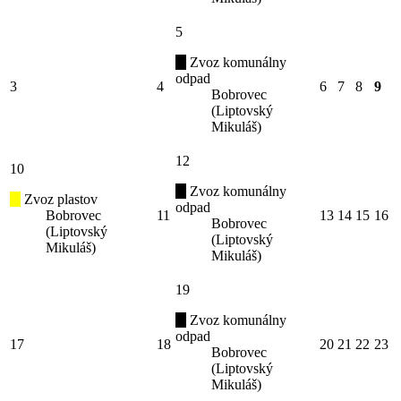
5
Zvoz komunálny
odpad
3
4
6
7
8
9
Bobrovec
(Liptovský
Mikuláš)
12
10
Zvoz komunálny
Zvoz plastov
odpad
Bobrovec
11
13
14
15
16
Bobrovec
(Liptovský
(Liptovský
Mikuláš)
Mikuláš)
19
Zvoz komunálny
odpad
17
18
20
21
22
23
Bobrovec
(Liptovský
Mikuláš)