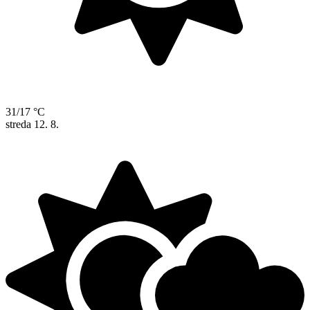
31/17 °C
streda
12. 8.