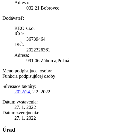
Adresa:
032 21 Bobrovec
Dodávateľ:
KEO s.r.o.
IČO:
36739464
DIČ:
2022326361
Adresa:
991 06 Záhorca,Poľná
Meno podpisujúcej osoby:
Funkcia podpisujúcej osoby:
Súvisiace faktúry:
2022/24
, 2.2 .2022
Dátum vystavenia:
27. 1. 2022
Dátum zverejnenia:
27. 1. 2022
Úrad