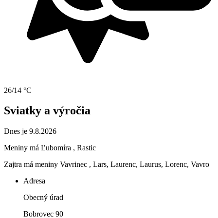
26/14 °C
Sviatky a výročia
Dnes je 9.8.2026
Meniny má
Ľubomíra
, Rastic
Zajtra má meniny
Vavrinec
, Lars, Laurenc, Laurus, Lorenc, Vavro
Adresa
Obecný úrad
Bobrovec 90