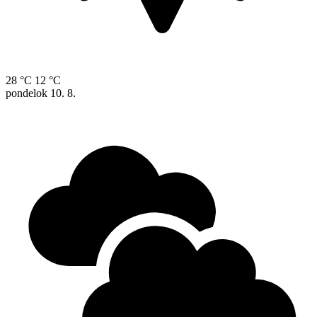
28 °C
12 °C
pondelok
10. 8.