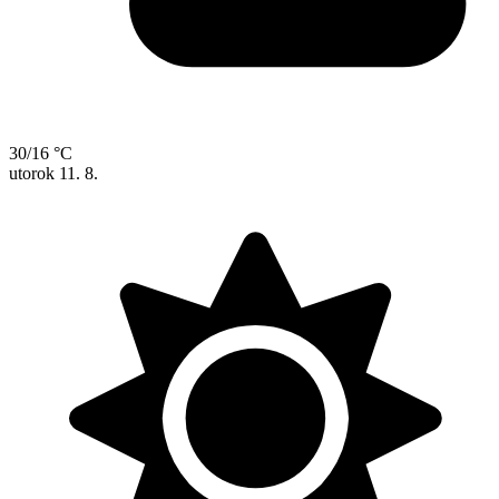
30/16 °C
utorok
11. 8.