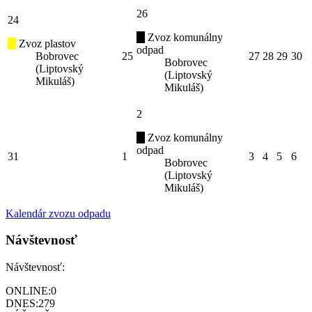
26
24
Zvoz komunálny
Zvoz plastov
odpad
Bobrovec
25
27
28
29
30
Bobrovec
(Liptovský
(Liptovský
Mikuláš)
Mikuláš)
2
Zvoz komunálny
odpad
31
1
3
4
5
6
Bobrovec
(Liptovský
Mikuláš)
Kalendár zvozu odpadu
Návštevnosť
Návštevnosť:
ONLINE:
0
DNES:
279