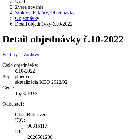
Úrad
Zverejnovanie
Zmluvy, Faktúry, Objednávky
Objednávky
Detail objednávky č.10-2022
Detail objednávky č.10-2022
Faktúry
|
Zmluvy
Číslo objednávky:
č.10-2022
Popis plnenia:
aktualizácia KEO 2022/02
Cena:
15,00 EUR
Odberateľ:
Obec Bobrovec
IČO:
00315117
DIČ:
2020581288