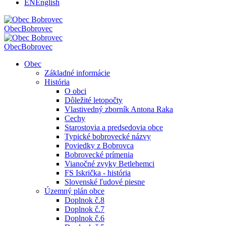
EN
English
Obec
Bobrovec
Obec
Bobrovec
Obec
Základné informácie
História
O obci
Dôležité letopočty
Vlastivedný zborník Antona Raka
Cechy
Starostovia a predsedovia obce
Typické bobrovecké názvy
Poviedky z Bobrovca
Bobrovecké prímenia
Vianočné zvyky Betlehemci
FS Iskrička - história
Slovenské ľudové piesne
Územný plán obce
Doplnok č.8
Doplnok č.7
Doplnok č.6