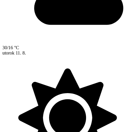
30/16 °C
utorok
11. 8.