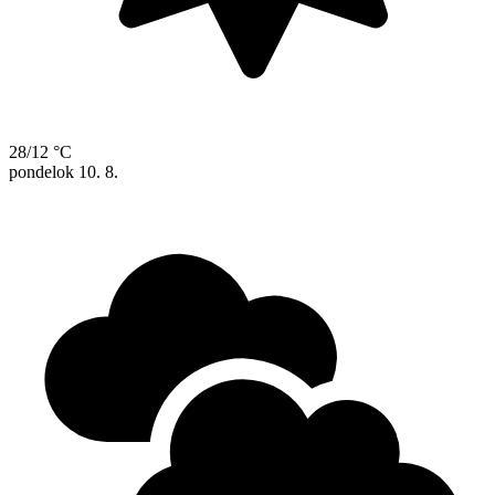
28/12 °C
pondelok
10. 8.