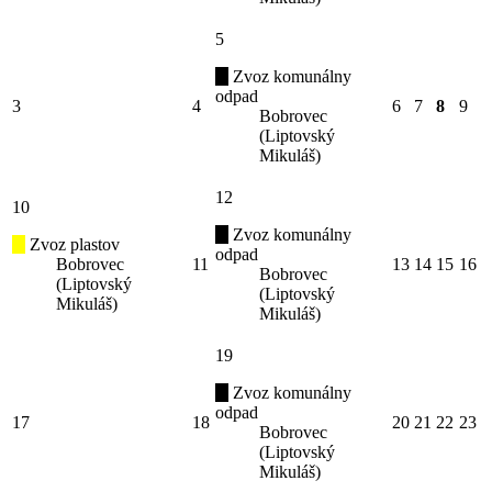
5
Zvoz komunálny
odpad
3
4
6
7
8
9
Bobrovec
(Liptovský
Mikuláš)
12
10
Zvoz komunálny
Zvoz plastov
odpad
Bobrovec
11
13
14
15
16
Bobrovec
(Liptovský
(Liptovský
Mikuláš)
Mikuláš)
19
Zvoz komunálny
odpad
17
18
20
21
22
23
Bobrovec
(Liptovský
Mikuláš)