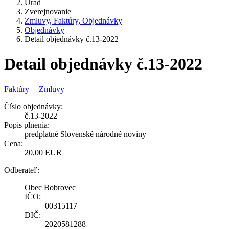
Úrad
Zverejnovanie
Zmluvy, Faktúry, Objednávky
Objednávky
Detail objednávky č.13-2022
Detail objednávky č.13-2022
Faktúry
|
Zmluvy
Číslo objednávky:
č.13-2022
Popis plnenia:
predplatné Slovenské národné noviny
Cena:
20,00 EUR
Odberateľ:
Obec Bobrovec
IČO:
00315117
DIČ:
2020581288