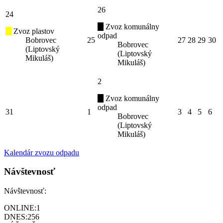
26
24
Zvoz komunálny
Zvoz plastov
odpad
Bobrovec
25
27
28
29
30
Bobrovec
(Liptovský
(Liptovský
Mikuláš)
Mikuláš)
2
Zvoz komunálny
odpad
31
1
3
4
5
6
Bobrovec
(Liptovský
Mikuláš)
Kalendár zvozu odpadu
Návštevnosť
Návštevnosť:
ONLINE:
1
DNES:
256