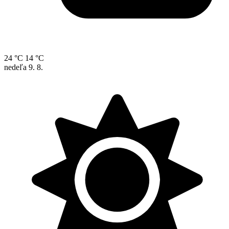
24 °C
14 °C
nedeľa
9. 8.