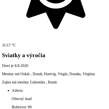
31/17 °C
Sviatky a výročia
Dnes je 8.8.2026
Meniny má
Oskár
, Donát, Hartvig, Virgín, Donáta, Virgínia
Zajtra má meniny
Ľubomíra
, Rastic
Adresa
Obecný úrad
Bobrovec 90