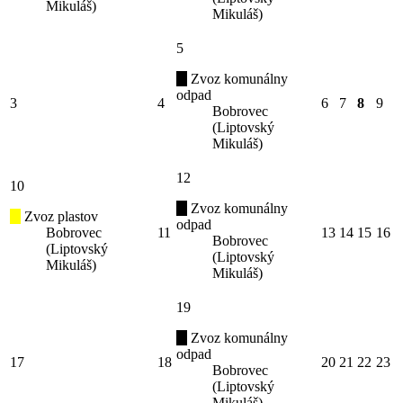
Mikuláš)
Mikuláš)
5
Zvoz komunálny
odpad
3
4
6
7
8
9
Bobrovec
(Liptovský
Mikuláš)
12
10
Zvoz komunálny
Zvoz plastov
odpad
Bobrovec
11
13
14
15
16
Bobrovec
(Liptovský
(Liptovský
Mikuláš)
Mikuláš)
19
Zvoz komunálny
odpad
17
18
20
21
22
23
Bobrovec
(Liptovský
Mikuláš)