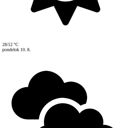
28/12 °C
pondelok
10. 8.