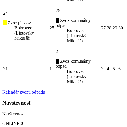
26
24
Zvoz komunálny
Zvoz plastov
odpad
Bobrovec
25
27
28
29
30
Bobrovec
(Liptovský
(Liptovský
Mikuláš)
Mikuláš)
2
Zvoz komunálny
odpad
31
1
3
4
5
6
Bobrovec
(Liptovský
Mikuláš)
Kalendár zvozu odpadu
Návštevnosť
Návštevnosť:
ONLINE:
0