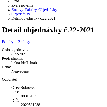
Úrad
Zverejnovanie
Zmluvy, Faktúry, Objednávky
Objednávky
Detail objednávky č.22-2021
Detail objednávky č.22-2021
Faktúry
|
Zmluvy
Číslo objednávky:
č.22-2021
Popis plnenia:
brána Ideál, hrable
Cena:
Neuvedené
Odberateľ:
Obec Bobrovec
IČO:
00315117
DIČ:
2020581288