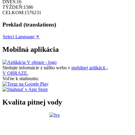
DNES:
16
TÝŽDEŇ:
1586
CELKOM:
1576231
Preklad (translations)
Select Language
▼
Mobilná aplikácia
Sledujte informácie z nášho webu v
mobilnej aplikácii -
V OBRAZE.
Voľne k stiahnutiu:
Kvalita pitnej vody