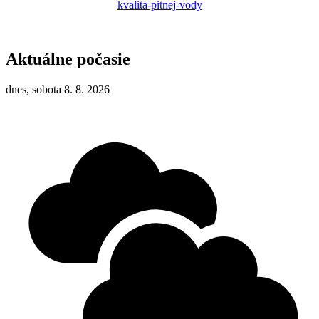
kvalita-pitnej-vody
Aktuálne počasie
dnes, sobota 8. 8. 2026