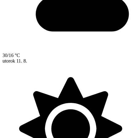
30/16 °C
utorok
11. 8.