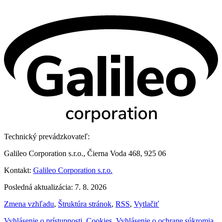
Technický prevádzkovateľ:
Galileo Corporation s.r.o., Čierna Voda 468, 925 06
Kontakt:
Galileo Corporation s.r.o.
Posledná aktualizácia: 7. 8. 2026
Zmena vzhľadu
,
Štruktúra stránok
,
RSS
,
Vytlačiť
Vyhlásenie o prístupnosti
,
Cookies
,
Vyhlásenie o ochrane súkromia
,