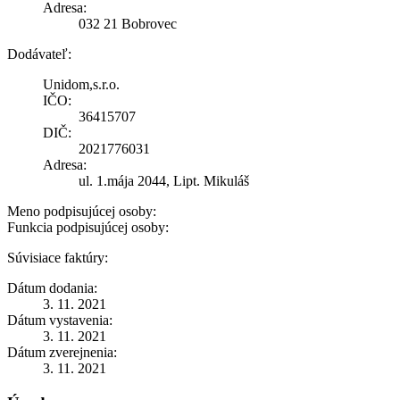
Adresa:
032 21 Bobrovec
Dodávateľ:
Unidom,s.r.o.
IČO:
36415707
DIČ:
2021776031
Adresa:
ul. 1.mája 2044, Lipt. Mikuláš
Meno podpisujúcej osoby:
Funkcia podpisujúcej osoby:
Súvisiace faktúry:
Dátum dodania:
3. 11. 2021
Dátum vystavenia:
3. 11. 2021
Dátum zverejnenia:
3. 11. 2021