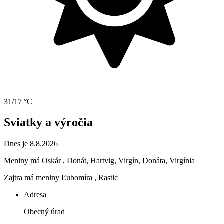
31/17 °C
Sviatky a výročia
Dnes je 8.8.2026
Meniny má
Oskár
, Donát, Hartvig, Virgín, Donáta, Virgínia
Zajtra má meniny
Ľubomíra
, Rastic
Adresa
Obecný úrad