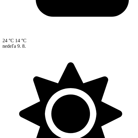
24 °C
14 °C
nedeľa
9. 8.