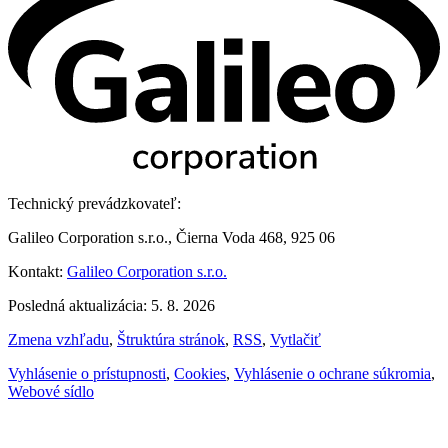
Technický prevádzkovateľ:
Galileo Corporation s.r.o., Čierna Voda 468, 925 06
Kontakt:
Galileo Corporation s.r.o.
Posledná aktualizácia: 5. 8. 2026
Zmena vzhľadu
,
Štruktúra stránok
,
RSS
,
Vytlačiť
Vyhlásenie o prístupnosti
,
Cookies
,
Vyhlásenie o ochrane súkromia
,
Webové sídlo