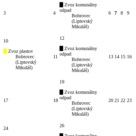
Zvoz komunálny
odpad
3
4
6
7
8
9
Bobrovec
(Liptovský
Mikuláš)
12
10
Zvoz komunálny
Zvoz plastov
odpad
Bobrovec
11
13
14
15
16
Bobrovec
(Liptovský
(Liptovský
Mikuláš)
Mikuláš)
19
Zvoz komunálny
odpad
17
18
20
21
22
23
Bobrovec
(Liptovský
Mikuláš)
26
24
Zvoz komunálny