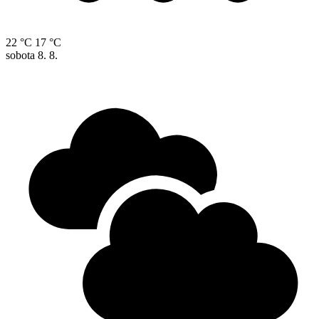
22 °C
17 °C
sobota
8. 8.