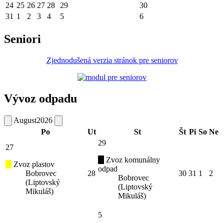
24
25
26
27
28
29
30
31
1
2
3
4
5
6
Seniori
Zjednodušená verzia stránok pre seniorov
Vývoz odpadu
August
2026
Po
Ut
St
Št
Pi
So
Ne
29
27
Zvoz komunálny
Zvoz plastov
odpad
Bobrovec
28
30
31
1
2
Bobrovec
(Liptovský
(Liptovský
Mikuláš)
Mikuláš)
5