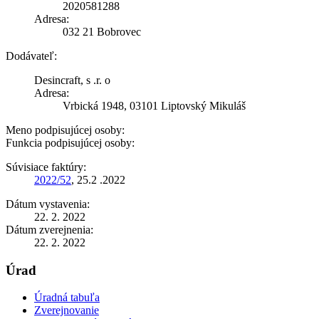
2020581288
Adresa:
032 21 Bobrovec
Dodávateľ:
Desincraft, s .r. o
Adresa:
Vrbická 1948, 03101 Liptovský Mikuláš
Meno podpisujúcej osoby:
Funkcia podpisujúcej osoby:
Súvisiace faktúry:
2022/52
, 25.2 .2022
Dátum vystavenia:
22. 2. 2022
Dátum zverejnenia:
22. 2. 2022
Úrad
Úradná tabuľa
Zverejnovanie