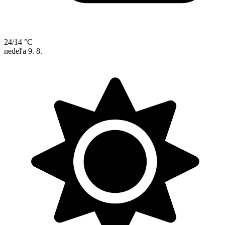
24/14 °C
nedeľa
9. 8.