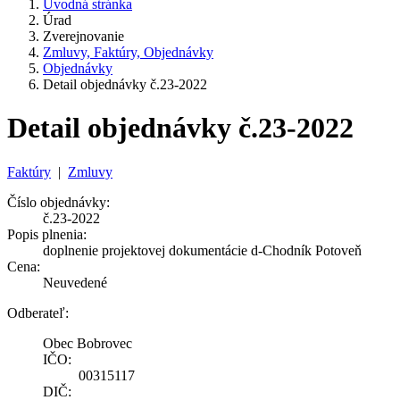
Úvodná stránka
Úrad
Zverejnovanie
Zmluvy, Faktúry, Objednávky
Objednávky
Detail objednávky č.23-2022
Detail objednávky č.23-2022
Faktúry
|
Zmluvy
Číslo objednávky:
č.23-2022
Popis plnenia:
doplnenie projektovej dokumentácie d-Chodník Potoveň
Cena:
Neuvedené
Odberateľ:
Obec Bobrovec
IČO:
00315117
DIČ: