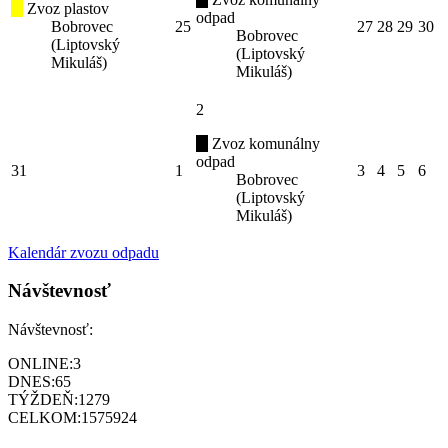
Zvoz plastov
odpad
Bobrovec
25
27
28
29
30
Bobrovec
(Liptovský
(Liptovský
Mikuláš)
Mikuláš)
2
Zvoz komunálny
odpad
31
1
3
4
5
6
Bobrovec
(Liptovský
Mikuláš)
Kalendár zvozu odpadu
Návštevnosť
Návštevnosť:
ONLINE:
3
DNES:
65
TÝŽDEŇ:
1279
CELKOM:
1575924