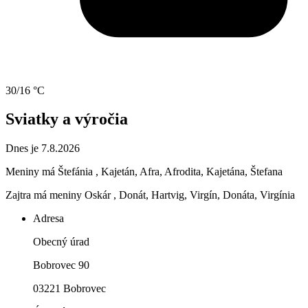
30/16 °C
Sviatky a výročia
Dnes je 7.8.2026
Meniny má
Štefánia
, Kajetán, Afra, Afrodita, Kajetána, Štefana
Zajtra má meniny
Oskár
, Donát, Hartvig, Virgín, Donáta, Virgínia
Adresa
Obecný úrad
Bobrovec 90
03221 Bobrovec