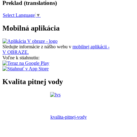
Preklad (translations)
Select Language
▼
Mobilná aplikácia
Sledujte informácie z nášho webu v
mobilnej aplikácii -
V OBRAZE.
Voľne k stiahnutiu:
Kvalita pitnej vody
kvalita-pitnej-vody