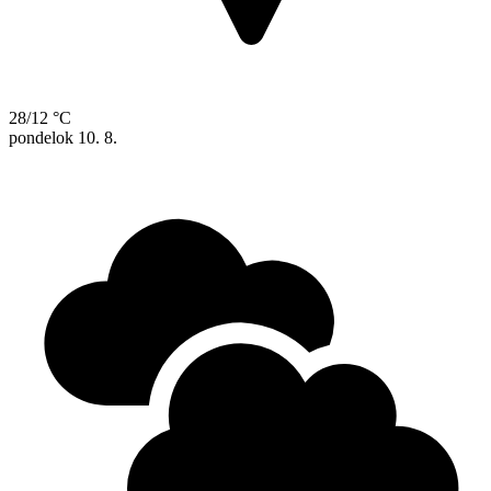
28/12 °C
pondelok
10. 8.