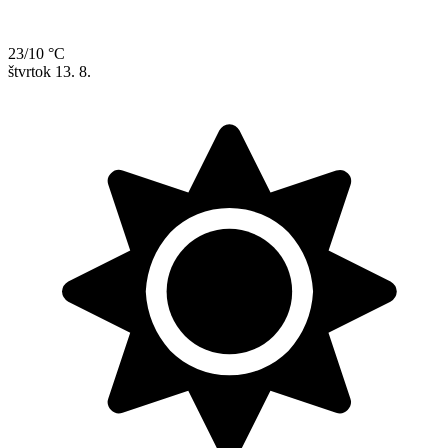
23/10 °C
štvrtok
13. 8.