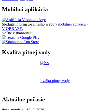
Mobilná aplikácia
Sledujte informácie z nášho webu v
mobilnej aplikácii -
V OBRAZE.
Voľne k stiahnutiu:
Kvalita pitnej vody
kvalita-pitnej-vody
Aktuálne počasie
dnes, pondelok 10. 8. 2026