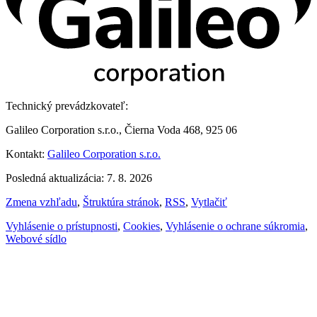
Technický prevádzkovateľ:
Galileo Corporation s.r.o., Čierna Voda 468, 925 06
Kontakt:
Galileo Corporation s.r.o.
Posledná aktualizácia: 7. 8. 2026
Zmena vzhľadu
,
Štruktúra stránok
,
RSS
,
Vytlačiť
Vyhlásenie o prístupnosti
,
Cookies
,
Vyhlásenie o ochrane súkromia
,
Webové sídlo