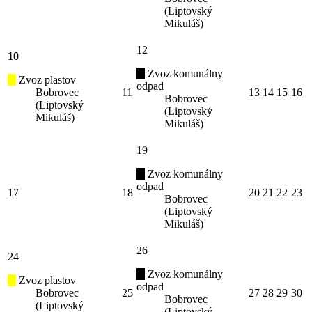
(Liptovský
Mikuláš)
12
10
Zvoz komunálny
Zvoz plastov
odpad
Bobrovec
11
13
14
15
16
Bobrovec
(Liptovský
(Liptovský
Mikuláš)
Mikuláš)
19
Zvoz komunálny
odpad
17
18
20
21
22
23
Bobrovec
(Liptovský
Mikuláš)
26
24
Zvoz komunálny
Zvoz plastov
odpad
Bobrovec
25
27
28
29
30
Bobrovec
(Liptovský
(Liptovský