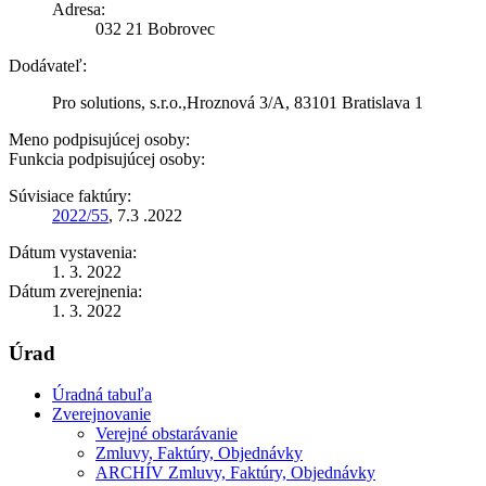
Adresa:
032 21 Bobrovec
Dodávateľ:
Pro solutions, s.r.o.,Hroznová 3/A, 83101 Bratislava 1
Meno podpisujúcej osoby:
Funkcia podpisujúcej osoby:
Súvisiace faktúry:
2022/55
, 7.3 .2022
Dátum vystavenia:
1. 3. 2022
Dátum zverejnenia:
1. 3. 2022
Úrad
Úradná tabuľa
Zverejnovanie
Verejné obstarávanie
Zmluvy, Faktúry, Objednávky
ARCHÍV Zmluvy, Faktúry, Objednávky