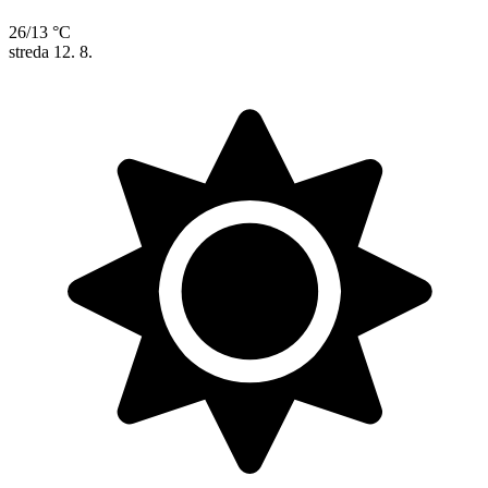
26/13 °C
streda
12. 8.