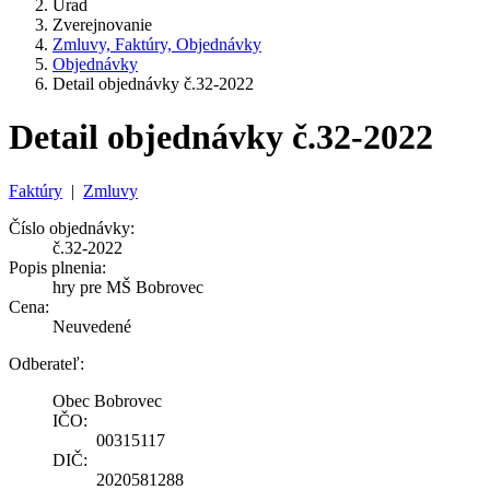
Úrad
Zverejnovanie
Zmluvy, Faktúry, Objednávky
Objednávky
Detail objednávky č.32-2022
Detail objednávky č.32-2022
Faktúry
|
Zmluvy
Číslo objednávky:
č.32-2022
Popis plnenia:
hry pre MŠ Bobrovec
Cena:
Neuvedené
Odberateľ:
Obec Bobrovec
IČO:
00315117
DIČ:
2020581288