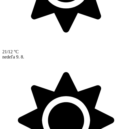
21/12 °C
nedeľa
9. 8.