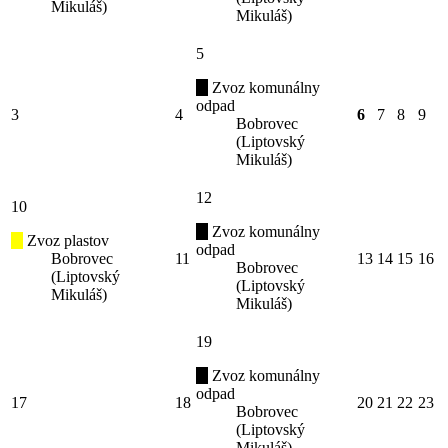
Mikuláš)
Mikuláš)
5
Zvoz komunálny
odpad
3
4
6
7
8
9
Bobrovec
(Liptovský
Mikuláš)
12
10
Zvoz komunálny
Zvoz plastov
odpad
Bobrovec
11
13
14
15
16
Bobrovec
(Liptovský
(Liptovský
Mikuláš)
Mikuláš)
19
Zvoz komunálny
odpad
17
18
20
21
22
23
Bobrovec
(Liptovský
Mikuláš)