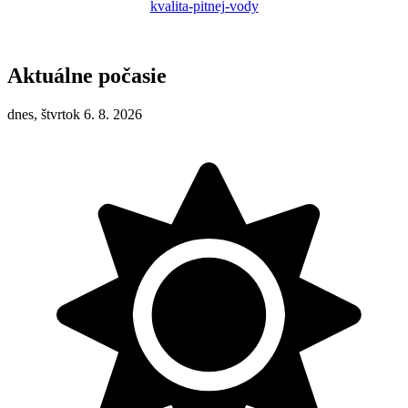
kvalita-pitnej-vody
Aktuálne počasie
dnes, štvrtok 6. 8. 2026