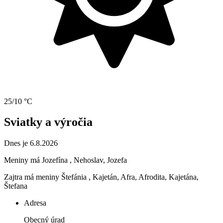
25/10 °C
Sviatky a výročia
Dnes je 6.8.2026
Meniny má
Jozefína
, Nehoslav, Jozefa
Zajtra má meniny
Štefánia
, Kajetán, Afra, Afrodita, Kajetána,
Štefana
Adresa
Obecný úrad