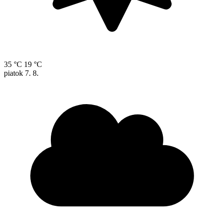
35 °C
19 °C
piatok
7. 8.