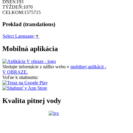
DNES:
193
TÝŽDEŇ:
1070
CELKOM:
1575715
Preklad (translations)
Select Language
▼
Mobilná aplikácia
Sledujte informácie z nášho webu v
mobilnej aplikácii -
V OBRAZE.
Voľne k stiahnutiu:
Kvalita pitnej vody