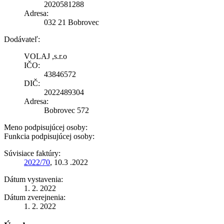
2020581288
Adresa:
032 21 Bobrovec
Dodávateľ:
VOLAJ ,s.r.o
IČO:
43846572
DIČ:
2022489304
Adresa:
Bobrovec 572
Meno podpisujúcej osoby:
Funkcia podpisujúcej osoby:
Súvisiace faktúry:
2022/70
, 10.3 .2022
Dátum vystavenia:
1. 2. 2022
Dátum zverejnenia:
1. 2. 2022