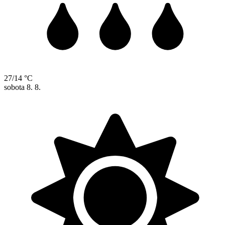
27/14 °C
sobota
8. 8.