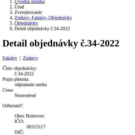
Úvodná stránka
Úrad
Zverejnovanie
Zmluvy, Faktúry, Objednávky
Objednávky
Detail objednávky č.34-2022
Detail objednávky č.34-2022
Faktúry
|
Zmluvy
Číslo objednávky:
č.34-2022
Popis plnenia:
odpratanie snehu
Cena:
Neuvedené
Odberateľ:
Obec Bobrovec
IČO:
00315117
DIČ: