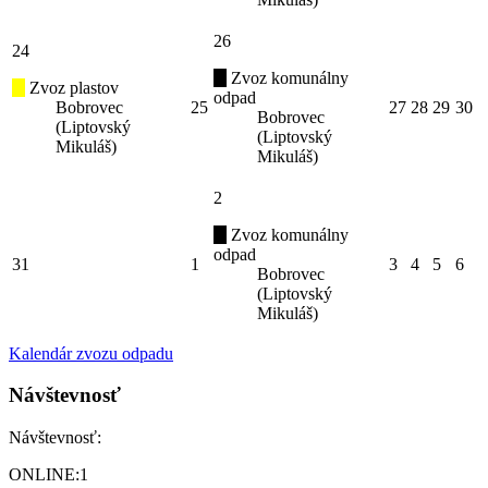
26
24
Zvoz komunálny
Zvoz plastov
odpad
Bobrovec
25
27
28
29
30
Bobrovec
(Liptovský
(Liptovský
Mikuláš)
Mikuláš)
2
Zvoz komunálny
odpad
31
1
3
4
5
6
Bobrovec
(Liptovský
Mikuláš)
Kalendár zvozu odpadu
Návštevnosť
Návštevnosť:
ONLINE:
1