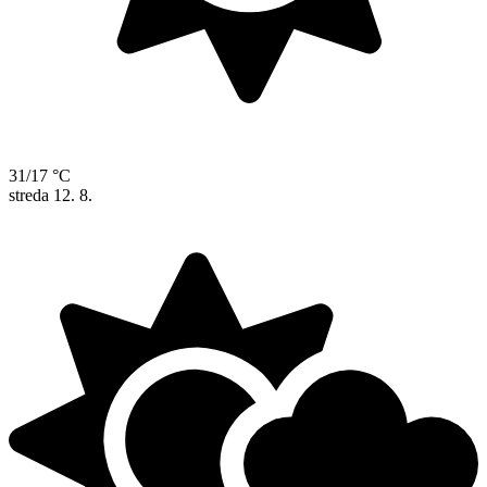
31/17 °C
streda
12. 8.