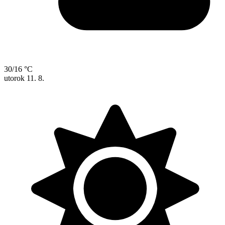
30/16 °C
utorok
11. 8.