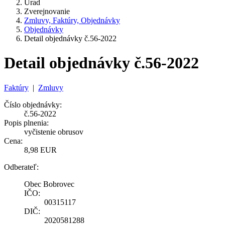
Úrad
Zverejnovanie
Zmluvy, Faktúry, Objednávky
Objednávky
Detail objednávky č.56-2022
Detail objednávky č.56-2022
Faktúry
|
Zmluvy
Číslo objednávky:
č.56-2022
Popis plnenia:
vyčistenie obrusov
Cena:
8,98 EUR
Odberateľ:
Obec Bobrovec
IČO:
00315117
DIČ:
2020581288