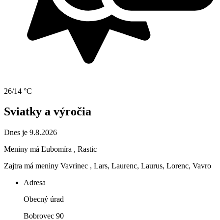
26/14 °C
Sviatky a výročia
Dnes je 9.8.2026
Meniny má
Ľubomíra
, Rastic
Zajtra má meniny
Vavrinec
, Lars, Laurenc, Laurus, Lorenc, Vavro
Adresa
Obecný úrad
Bobrovec 90