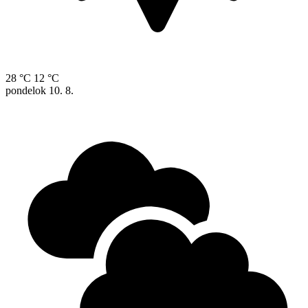
28 °C
12 °C
pondelok
10. 8.