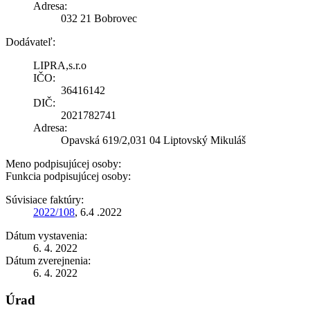
Adresa:
032 21 Bobrovec
Dodávateľ:
LIPRA,s.r.o
IČO:
36416142
DIČ:
2021782741
Adresa:
Opavská 619/2,031 04 Liptovský Mikuláš
Meno podpisujúcej osoby:
Funkcia podpisujúcej osoby:
Súvisiace faktúry:
2022/108
, 6.4 .2022
Dátum vystavenia:
6. 4. 2022
Dátum zverejnenia:
6. 4. 2022
Úrad