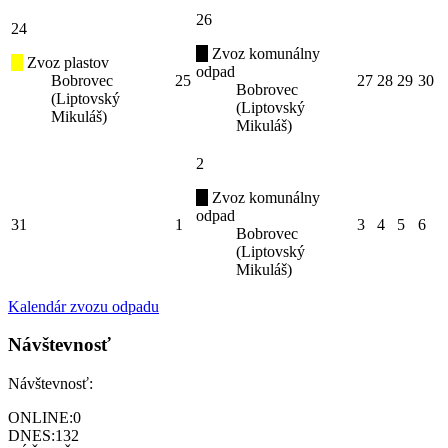
26
24
Zvoz komunálny
Zvoz plastov
odpad
Bobrovec
25
27
28
29
30
Bobrovec
(Liptovský
(Liptovský
Mikuláš)
Mikuláš)
2
Zvoz komunálny
odpad
31
1
3
4
5
6
Bobrovec
(Liptovský
Mikuláš)
Kalendár zvozu odpadu
Návštevnosť
Návštevnosť:
ONLINE:
0
DNES:
132