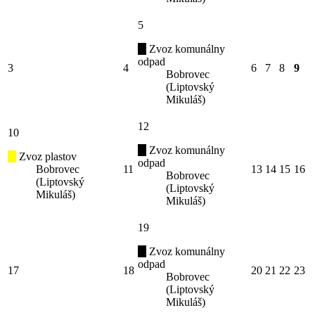
5
Zvoz komunálny
odpad
3
4
6
7
8
9
Bobrovec
(Liptovský
Mikuláš)
12
10
Zvoz komunálny
Zvoz plastov
odpad
Bobrovec
11
13
14
15
16
Bobrovec
(Liptovský
(Liptovský
Mikuláš)
Mikuláš)
19
Zvoz komunálny
odpad
17
18
20
21
22
23
Bobrovec
(Liptovský
Mikuláš)