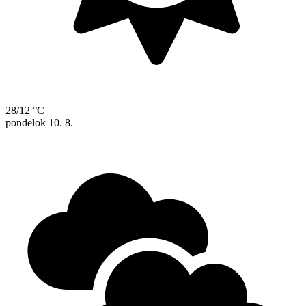
28/12 °C
pondelok
10. 8.