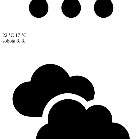
22 °C
17 °C
sobota
8. 8.