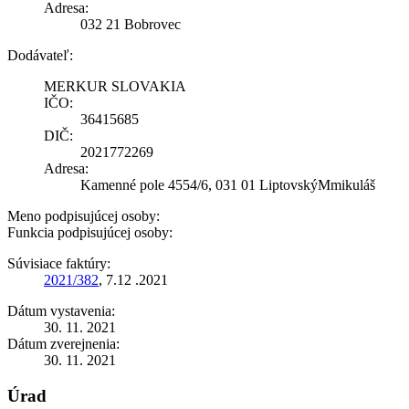
Adresa:
032 21 Bobrovec
Dodávateľ:
MERKUR SLOVAKIA
IČO:
36415685
DIČ:
2021772269
Adresa:
Kamenné pole 4554/6, 031 01 LiptovskýMmikuláš
Meno podpisujúcej osoby:
Funkcia podpisujúcej osoby:
Súvisiace faktúry:
2021/382
, 7.12 .2021
Dátum vystavenia:
30. 11. 2021
Dátum zverejnenia:
30. 11. 2021
Úrad