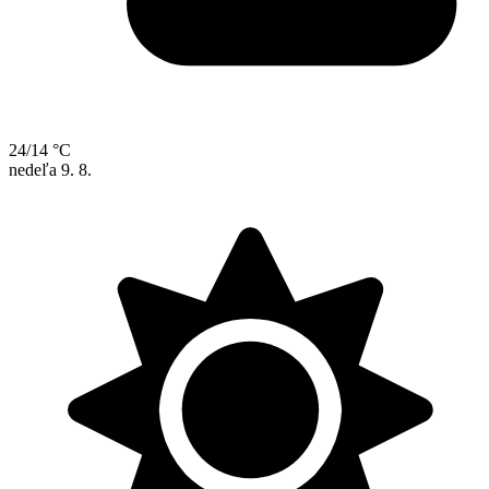
24/14 °C
nedeľa
9. 8.