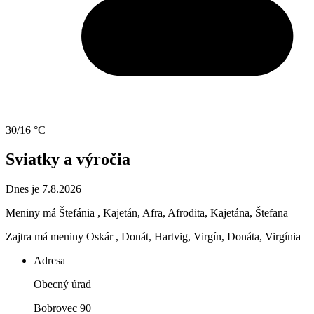
30/16 °C
Sviatky a výročia
Dnes je 7.8.2026
Meniny má
Štefánia
, Kajetán, Afra, Afrodita, Kajetána, Štefana
Zajtra má meniny
Oskár
, Donát, Hartvig, Virgín, Donáta, Virgínia
Adresa
Obecný úrad
Bobrovec 90