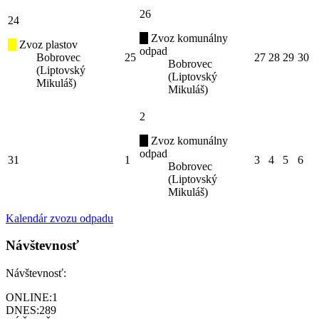
26
24
Zvoz komunálny
Zvoz plastov
odpad
Bobrovec
25
27
28
29
30
Bobrovec
(Liptovský
(Liptovský
Mikuláš)
Mikuláš)
2
Zvoz komunálny
odpad
31
1
3
4
5
6
Bobrovec
(Liptovský
Mikuláš)
Kalendár zvozu odpadu
Návštevnosť
Návštevnosť:
ONLINE:
1
DNES:
289