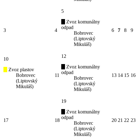
5
Zvoz komunálny
odpad
3
4
6
7
8
9
Bobrovec
(Liptovský
Mikuláš)
12
10
Zvoz komunálny
Zvoz plastov
odpad
Bobrovec
11
13
14
15
16
Bobrovec
(Liptovský
(Liptovský
Mikuláš)
Mikuláš)
19
Zvoz komunálny
odpad
17
18
20
21
22
23
Bobrovec
(Liptovský
Mikuláš)