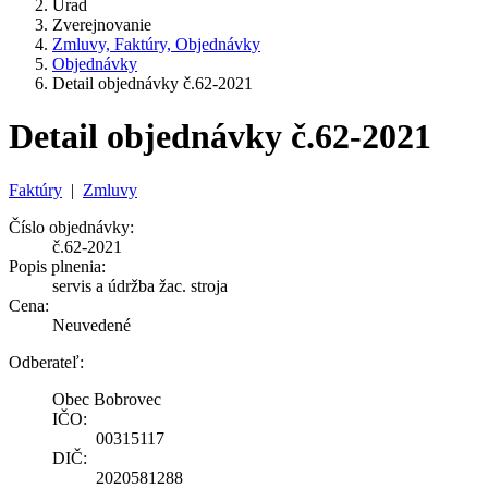
Úrad
Zverejnovanie
Zmluvy, Faktúry, Objednávky
Objednávky
Detail objednávky č.62-2021
Detail objednávky č.62-2021
Faktúry
|
Zmluvy
Číslo objednávky:
č.62-2021
Popis plnenia:
servis a údržba žac. stroja
Cena:
Neuvedené
Odberateľ:
Obec Bobrovec
IČO:
00315117
DIČ:
2020581288