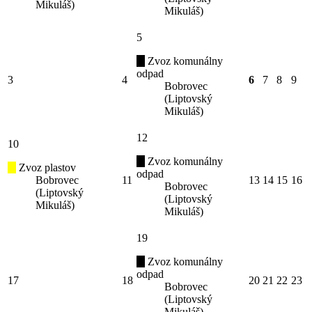
Mikuláš)
Mikuláš)
5
Zvoz komunálny
odpad
3
4
6
7
8
9
Bobrovec
(Liptovský
Mikuláš)
12
10
Zvoz komunálny
Zvoz plastov
odpad
Bobrovec
11
13
14
15
16
Bobrovec
(Liptovský
(Liptovský
Mikuláš)
Mikuláš)
19
Zvoz komunálny
odpad
17
18
20
21
22
23
Bobrovec
(Liptovský
Mikuláš)