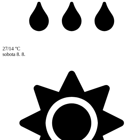
27/14 °C
sobota
8. 8.