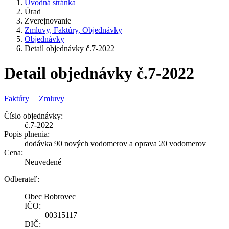
Úvodná stránka
Úrad
Zverejnovanie
Zmluvy, Faktúry, Objednávky
Objednávky
Detail objednávky č.7-2022
Detail objednávky č.7-2022
Faktúry
|
Zmluvy
Číslo objednávky:
č.7-2022
Popis plnenia:
dodávka 90 nových vodomerov a oprava 20 vodomerov
Cena:
Neuvedené
Odberateľ:
Obec Bobrovec
IČO:
00315117
DIČ: