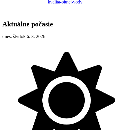
kvalita-pitnej-vody
Aktuálne počasie
dnes, štvrtok 6. 8. 2026