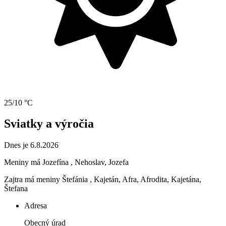
25/10 °C
Sviatky a výročia
Dnes je 6.8.2026
Meniny má
Jozefína
, Nehoslav, Jozefa
Zajtra má meniny
Štefánia
, Kajetán, Afra, Afrodita, Kajetána,
Štefana
Adresa
Obecný úrad