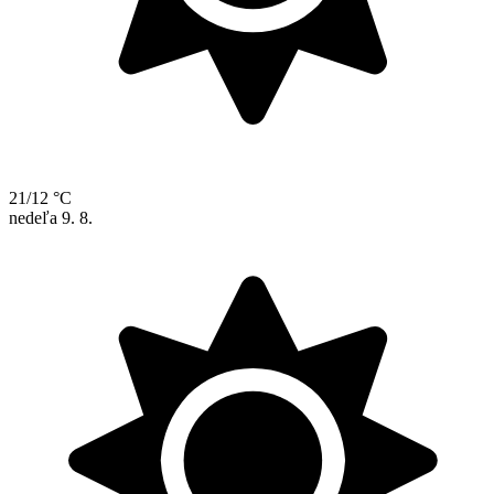
21/12 °C
nedeľa
9. 8.