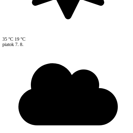
35 °C
19 °C
piatok
7. 8.