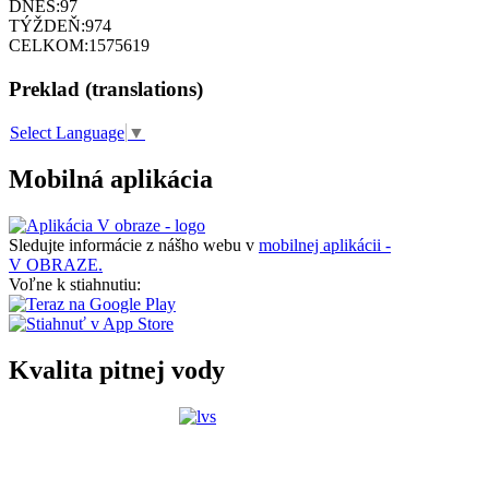
DNES:
97
TÝŽDEŇ:
974
CELKOM:
1575619
Preklad (translations)
Select Language
▼
Mobilná aplikácia
Sledujte informácie z nášho webu v
mobilnej aplikácii -
V OBRAZE.
Voľne k stiahnutiu:
Kvalita pitnej vody