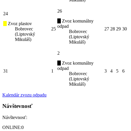
26
24
Zvoz komunálny
Zvoz plastov
odpad
Bobrovec
25
27
28
29
30
Bobrovec
(Liptovský
(Liptovský
Mikuláš)
Mikuláš)
2
Zvoz komunálny
odpad
31
1
3
4
5
6
Bobrovec
(Liptovský
Mikuláš)
Kalendár zvozu odpadu
Návštevnosť
Návštevnosť:
ONLINE:
0