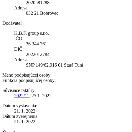
2020581288
Adresa:
032 21 Bobrovec
Dodávateľ:
K.B.F. group s.r.o.
IČO:
36 344 761
DIČ:
2022012784
Adresa:
SNP 149/62,916 01 Stará Turá
Meno podpisujúcej osoby:
Funkcia podpisujúcej osoby:
Súvisiace faktúry:
2022/11
, 25.1 .2022
Dátum vystavenia:
21. 1. 2022
Dátum zverejnenia:
21. 1. 2022