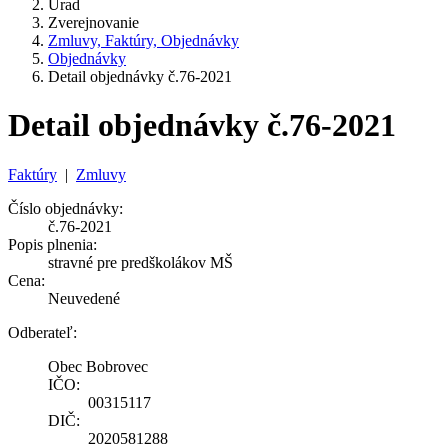
Úrad
Zverejnovanie
Zmluvy, Faktúry, Objednávky
Objednávky
Detail objednávky č.76-2021
Detail objednávky č.76-2021
Faktúry
|
Zmluvy
Číslo objednávky:
č.76-2021
Popis plnenia:
stravné pre predškolákov MŠ
Cena:
Neuvedené
Odberateľ:
Obec Bobrovec
IČO:
00315117
DIČ:
2020581288