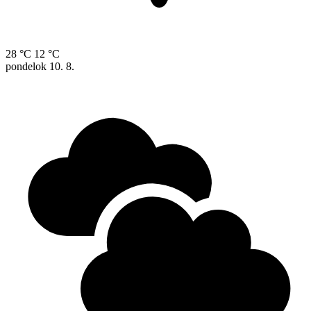
28 °C
12 °C
pondelok
10. 8.