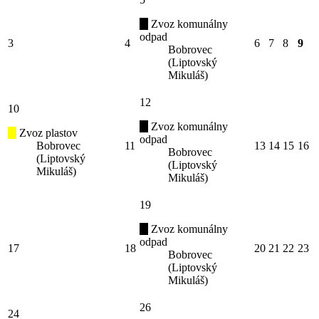
Zvoz komunálny
odpad
3
4
6
7
8
9
Bobrovec
(Liptovský
Mikuláš)
12
10
Zvoz komunálny
Zvoz plastov
odpad
Bobrovec
11
13
14
15
16
Bobrovec
(Liptovský
(Liptovský
Mikuláš)
Mikuláš)
19
Zvoz komunálny
odpad
17
18
20
21
22
23
Bobrovec
(Liptovský
Mikuláš)
26
24