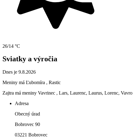
26/14 °C
Sviatky a výročia
Dnes je 9.8.2026
Meniny má
Ľubomíra
, Rastic
Zajtra má meniny
Vavrinec
, Lars, Laurenc, Laurus, Lorenc, Vavro
Adresa
Obecný úrad
Bobrovec 90
03221 Bobrovec