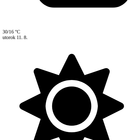
30/16 °C
utorok
11. 8.