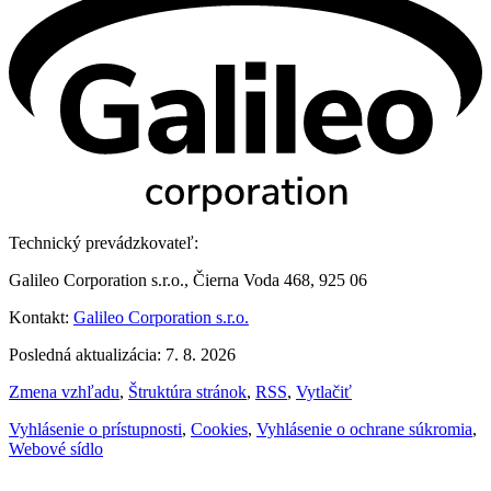
Technický prevádzkovateľ:
Galileo Corporation s.r.o., Čierna Voda 468, 925 06
Kontakt:
Galileo Corporation s.r.o.
Posledná aktualizácia: 7. 8. 2026
Zmena vzhľadu
,
Štruktúra stránok
,
RSS
,
Vytlačiť
Vyhlásenie o prístupnosti
,
Cookies
,
Vyhlásenie o ochrane súkromia
,
Webové sídlo