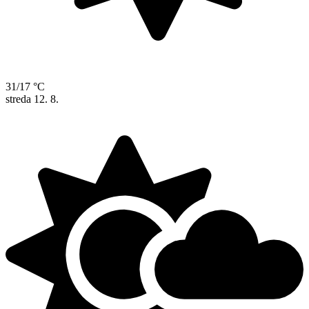
31/17 °C
streda
12. 8.