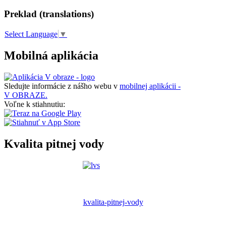
Preklad (translations)
Select Language
▼
Mobilná aplikácia
Sledujte informácie z nášho webu v
mobilnej aplikácii -
V OBRAZE.
Voľne k stiahnutiu:
Kvalita pitnej vody
kvalita-pitnej-vody