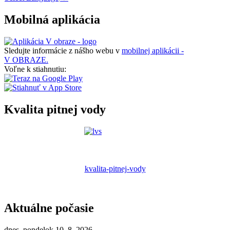
Mobilná aplikácia
Sledujte informácie z nášho webu v
mobilnej aplikácii -
V OBRAZE.
Voľne k stiahnutiu:
Kvalita pitnej vody
kvalita-pitnej-vody
Aktuálne počasie
dnes, pondelok 10. 8. 2026