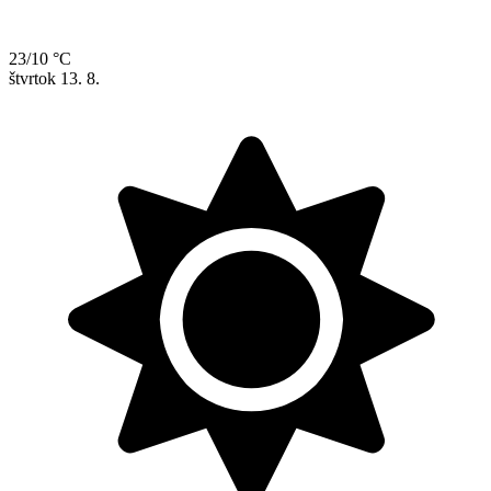
23/10 °C
štvrtok
13. 8.