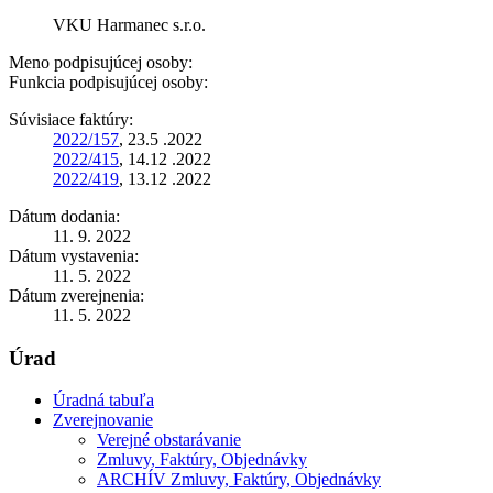
VKU Harmanec s.r.o.
Meno podpisujúcej osoby:
Funkcia podpisujúcej osoby:
Súvisiace faktúry:
2022/157
, 23.5 .2022
2022/415
, 14.12 .2022
2022/419
, 13.12 .2022
Dátum dodania:
11. 9. 2022
Dátum vystavenia:
11. 5. 2022
Dátum zverejnenia:
11. 5. 2022
Úrad
Úradná tabuľa
Zverejnovanie
Verejné obstarávanie
Zmluvy, Faktúry, Objednávky
ARCHÍV Zmluvy, Faktúry, Objednávky