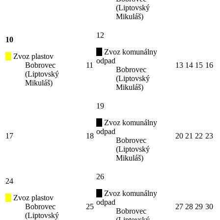
(Liptovský
Mikuláš)
12
10
Zvoz komunálny
Zvoz plastov
odpad
Bobrovec
11
13
14
15
16
Bobrovec
(Liptovský
(Liptovský
Mikuláš)
Mikuláš)
19
Zvoz komunálny
odpad
17
18
20
21
22
23
Bobrovec
(Liptovský
Mikuláš)
26
24
Zvoz komunálny
Zvoz plastov
odpad
Bobrovec
25
27
28
29
30
Bobrovec
(Liptovský
(Liptovský