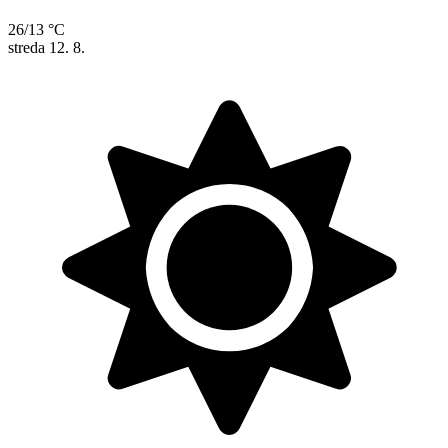
26/13 °C
streda
12. 8.