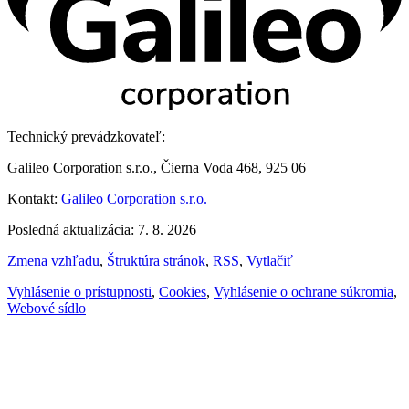
Technický prevádzkovateľ:
Galileo Corporation s.r.o., Čierna Voda 468, 925 06
Kontakt:
Galileo Corporation s.r.o.
Posledná aktualizácia: 7. 8. 2026
Zmena vzhľadu
,
Štruktúra stránok
,
RSS
,
Vytlačiť
Vyhlásenie o prístupnosti
,
Cookies
,
Vyhlásenie o ochrane súkromia
,
Webové sídlo