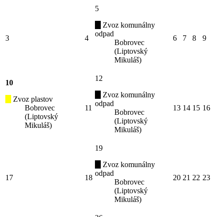
5
Zvoz komunálny
odpad
3
4
6
7
8
9
Bobrovec
(Liptovský
Mikuláš)
12
10
Zvoz komunálny
Zvoz plastov
odpad
Bobrovec
11
13
14
15
16
Bobrovec
(Liptovský
(Liptovský
Mikuláš)
Mikuláš)
19
Zvoz komunálny
odpad
17
18
20
21
22
23
Bobrovec
(Liptovský
Mikuláš)