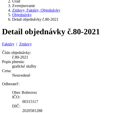
Úrad
Zverejnovanie
Zmluvy, Faktúry, Objednávky
Objednávky
Detail objednávky č.80-2021
Detail objednávky č.80-2021
Faktúry
|
Zmluvy
Číslo objednávky:
č.80-2021
Popis plnenia:
grafické služby
Cena:
Neuvedené
Odberateľ:
Obec Bobrovec
IČO:
00315117
DIČ:
2020581288