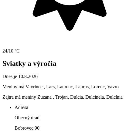
24/10 °C
Sviatky a výročia
Dnes je 10.8.2026
Meniny má
Vavrinec
, Lars, Laurenc, Laurus, Lorenc, Vavro
Zajtra má meniny
Zuzana
, Trojan, Dulcia, Dulcinela, Dulcínia
Adresa
Obecný úrad
Bobrovec 90