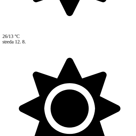
26/13 °C
streda
12. 8.