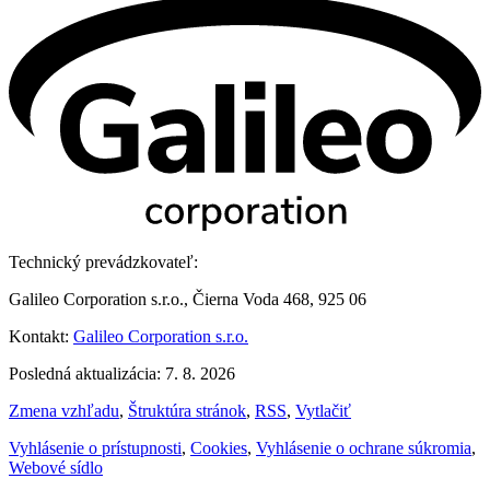
Technický prevádzkovateľ:
Galileo Corporation s.r.o., Čierna Voda 468, 925 06
Kontakt:
Galileo Corporation s.r.o.
Posledná aktualizácia: 7. 8. 2026
Zmena vzhľadu
,
Štruktúra stránok
,
RSS
,
Vytlačiť
Vyhlásenie o prístupnosti
,
Cookies
,
Vyhlásenie o ochrane súkromia
,
Webové sídlo