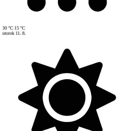
30 °C
15 °C
utorok
11. 8.