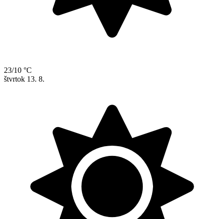
23/10 °C
štvrtok
13. 8.