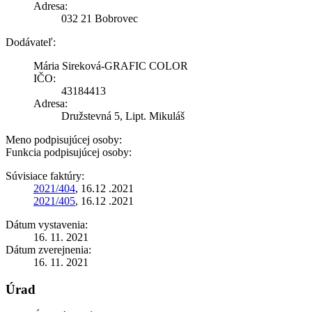
Adresa:
032 21 Bobrovec
Dodávateľ:
Mária Sireková-GRAFIC COLOR
IČO:
43184413
Adresa:
Družstevná 5, Lipt. Mikuláš
Meno podpisujúcej osoby:
Funkcia podpisujúcej osoby:
Súvisiace faktúry:
2021/404
, 16.12 .2021
2021/405
, 16.12 .2021
Dátum vystavenia:
16. 11. 2021
Dátum zverejnenia:
16. 11. 2021
Úrad