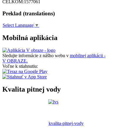
CELKOM:
1577061
Preklad (translations)
Select Language
▼
Mobilná aplikácia
Sledujte informácie z nášho webu v
mobilnej aplikácii -
V OBRAZE.
Voľne k stiahnutiu:
Kvalita pitnej vody
kvalita-pitnej-vody