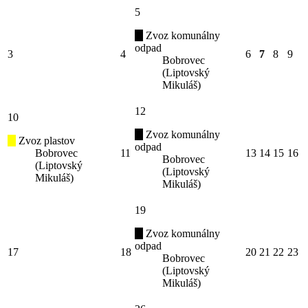
5
Zvoz komunálny
odpad
3
4
6
7
8
9
Bobrovec
(Liptovský
Mikuláš)
12
10
Zvoz komunálny
Zvoz plastov
odpad
Bobrovec
11
13
14
15
16
Bobrovec
(Liptovský
(Liptovský
Mikuláš)
Mikuláš)
19
Zvoz komunálny
odpad
17
18
20
21
22
23
Bobrovec
(Liptovský
Mikuláš)