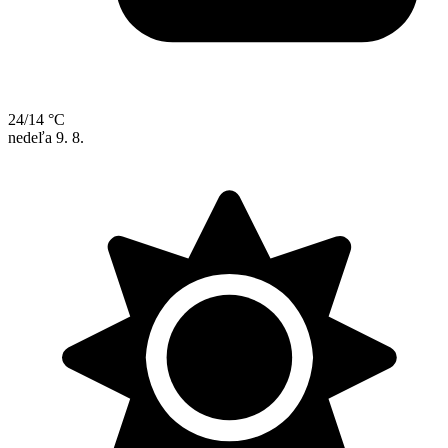
24/14 °C
nedeľa
9. 8.