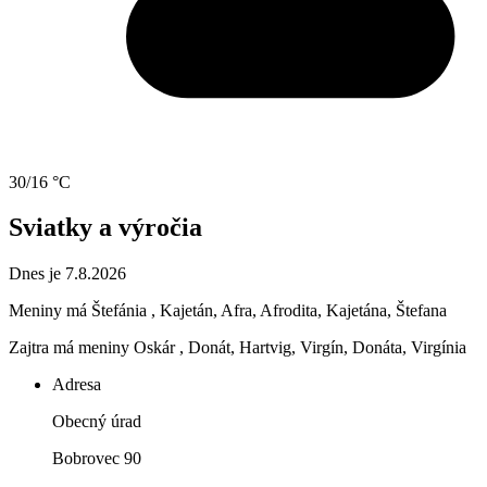
30/16 °C
Sviatky a výročia
Dnes je 7.8.2026
Meniny má
Štefánia
, Kajetán, Afra, Afrodita, Kajetána, Štefana
Zajtra má meniny
Oskár
, Donát, Hartvig, Virgín, Donáta, Virgínia
Adresa
Obecný úrad
Bobrovec 90