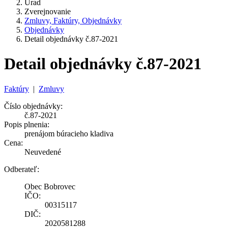
Úrad
Zverejnovanie
Zmluvy, Faktúry, Objednávky
Objednávky
Detail objednávky č.87-2021
Detail objednávky č.87-2021
Faktúry
|
Zmluvy
Číslo objednávky:
č.87-2021
Popis plnenia:
prenájom búracieho kladiva
Cena:
Neuvedené
Odberateľ:
Obec Bobrovec
IČO:
00315117
DIČ:
2020581288