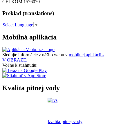
CELKOM:
1576070
Preklad (translations)
Select Language
▼
Mobilná aplikácia
Sledujte informácie z nášho webu v
mobilnej aplikácii -
V OBRAZE.
Voľne k stiahnutiu:
Kvalita pitnej vody
kvalita-pitnej-vody