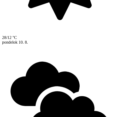
28/12 °C
pondelok
10. 8.