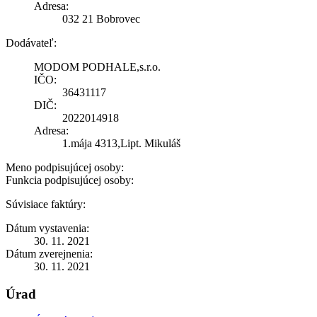
Adresa:
032 21 Bobrovec
Dodávateľ:
MODOM PODHALE,s.r.o.
IČO:
36431117
DIČ:
2022014918
Adresa:
1.mája 4313,Lipt. Mikuláš
Meno podpisujúcej osoby:
Funkcia podpisujúcej osoby:
Súvisiace faktúry:
Dátum vystavenia:
30. 11. 2021
Dátum zverejnenia:
30. 11. 2021
Úrad