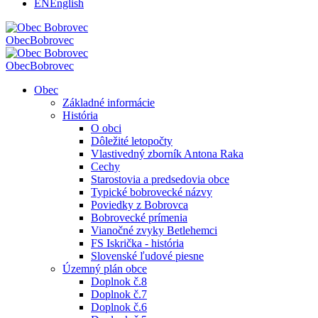
EN
English
Obec
Bobrovec
Obec
Bobrovec
Obec
Základné informácie
História
O obci
Dôležité letopočty
Vlastivedný zborník Antona Raka
Cechy
Starostovia a predsedovia obce
Typické bobrovecké názvy
Poviedky z Bobrovca
Bobrovecké prímenia
Vianočné zvyky Betlehemci
FS Iskrička - história
Slovenské ľudové piesne
Územný plán obce
Doplnok č.8
Doplnok č.7
Doplnok č.6