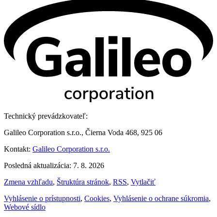
Technický prevádzkovateľ:
Galileo Corporation s.r.o., Čierna Voda 468, 925 06
Kontakt:
Galileo Corporation s.r.o.
Posledná aktualizácia: 7. 8. 2026
Zmena vzhľadu
,
Štruktúra stránok
,
RSS
,
Vytlačiť
Vyhlásenie o prístupnosti
,
Cookies
,
Vyhlásenie o ochrane súkromia
,
Webové sídlo