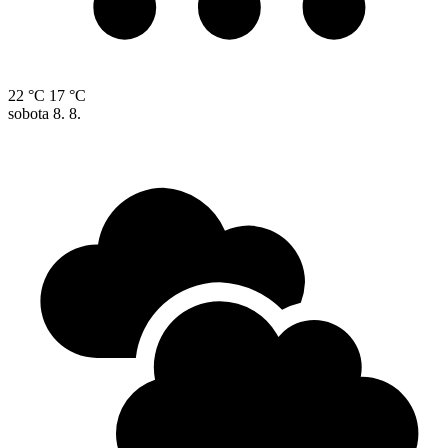
22 °C
17 °C
sobota
8. 8.