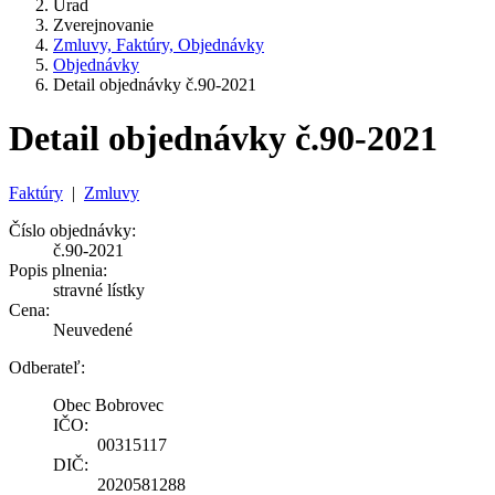
Úrad
Zverejnovanie
Zmluvy, Faktúry, Objednávky
Objednávky
Detail objednávky č.90-2021
Detail objednávky č.90-2021
Faktúry
|
Zmluvy
Číslo objednávky:
č.90-2021
Popis plnenia:
stravné lístky
Cena:
Neuvedené
Odberateľ:
Obec Bobrovec
IČO:
00315117
DIČ:
2020581288