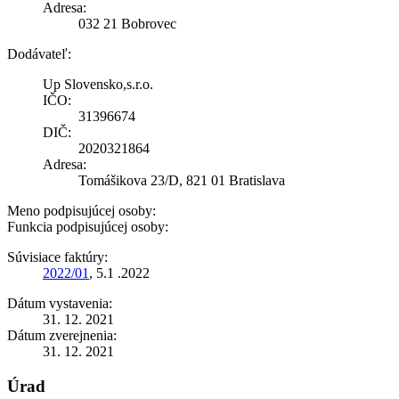
Adresa:
032 21 Bobrovec
Dodávateľ:
Up Slovensko,s.r.o.
IČO:
31396674
DIČ:
2020321864
Adresa:
Tomášikova 23/D, 821 01 Bratislava
Meno podpisujúcej osoby:
Funkcia podpisujúcej osoby:
Súvisiace faktúry:
2022/01
, 5.1 .2022
Dátum vystavenia:
31. 12. 2021
Dátum zverejnenia:
31. 12. 2021
Úrad