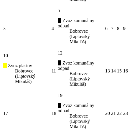
5
Zvoz komunálny
odpad
3
4
6
7
8
9
Bobrovec
(Liptovský
Mikuláš)
12
10
Zvoz komunálny
Zvoz plastov
odpad
Bobrovec
11
13
14
15
16
Bobrovec
(Liptovský
(Liptovský
Mikuláš)
Mikuláš)
19
Zvoz komunálny
odpad
17
18
20
21
22
23
Bobrovec
(Liptovský
Mikuláš)