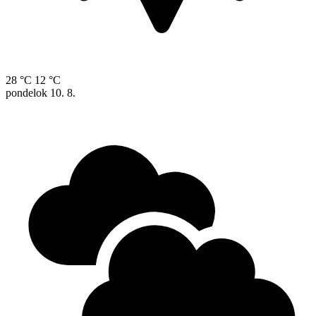
28 °C
12 °C
pondelok
10. 8.