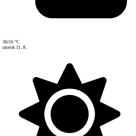
30/16 °C
utorok
11. 8.