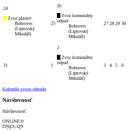
26
24
Zvoz komunálny
Zvoz plastov
odpad
Bobrovec
25
27
28
29
30
Bobrovec
(Liptovský
(Liptovský
Mikuláš)
Mikuláš)
2
Zvoz komunálny
odpad
31
1
3
4
5
6
Bobrovec
(Liptovský
Mikuláš)
Kalendár zvozu odpadu
Návštevnosť
Návštevnosť:
ONLINE:
0
DNES:
329