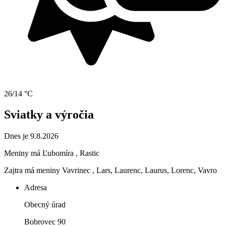
26/14 °C
Sviatky a výročia
Dnes je 9.8.2026
Meniny má
Ľubomíra
, Rastic
Zajtra má meniny
Vavrinec
, Lars, Laurenc, Laurus, Lorenc, Vavro
Adresa
Obecný úrad
Bobrovec 90