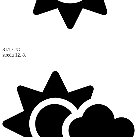
31/17 °C
streda
12. 8.