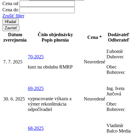
Cena od
Cena do
Zrušiť filter
Zavrieť
Dátum
Číslo objednávky
Dodávateľ
Cena *
zverejnenia
Popis plnenia
Odberateľ
Ľubomír
70-2025
Dubovec
7. 7. 2025
Neuvedené
kurz na obsluhu RMRP
Obec
Bobrovec
69-2025
Ing. Iveta
Jurčová
vypracovanie výkazu a
30. 6. 2025
Neuvedené
výmer rekonštrukcia
Obec
odpočívadiel
Bobrovec
Vladimír
68-2025
Balco Media