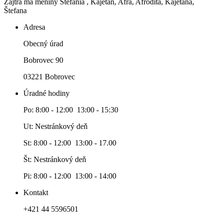
Zajtra má meniny
Štefánia
, Kajetán, Afra, Afrodita, Kajetána,
Štefana
Adresa
Obecný úrad
Bobrovec 90
03221 Bobrovec
Úradné hodiny
Po: 8:00 - 12:00 13:00 - 15:30
Ut: Nestránkový deň
St: 8:00 - 12:00 13:00 - 17.00
Št: Nestránkový deň
Pi: 8:00 - 12:00 13:00 - 14:00
Kontakt
+421 44 5596501