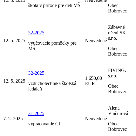
12. 5. 2025
Neuvedené
škola v prírode pre deti MŠ
Obec
Bobrovec
Zábavné
52-2025
učení SK
s.r.o.
12. 5. 2025
Neuvedené
vyučovacie pomôcky pre
MŠ
Obec
Bobrovec
FIVING,
32-2025
s.r.o.
1 650,00
12. 5. 2025
vzduchotechnika školská
EUR
Obec
jedáleň
Bobrovec
Alena
31-2025
Vinčurová
7. 5. 2025
Neuvedené
vypracovanie GP
Obec
Bobrovec