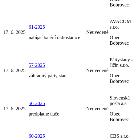
Bobrovec
AVACOM
61-2025
s.r.o.
17. 6. 2025
Neuvedené
nabíjač batérií rádiostanice
Obec
Bobrovec
Pártystany -
57-2025
Jičín s.r.o.
17. 6. 2025
Neuvedené
záhradný párty stan
Obec
Bobrovec
Slovenská
56-2025
pošta a.s.
17. 6. 2025
Neuvedené
predplatné tlače
Obec
Bobrovec
60-2025
CBS s.r.o.