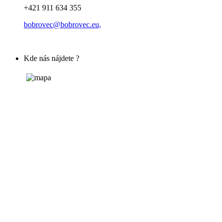
+421 911 634 355
bobrovec@bobrovec.eu,
Kde nás nájdete ?