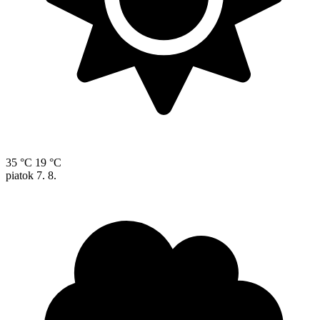
35 °C
19 °C
piatok
7. 8.