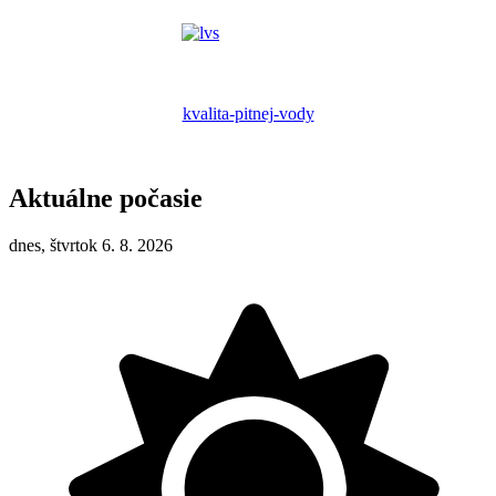
kvalita-pitnej-vody
Aktuálne počasie
dnes, štvrtok 6. 8. 2026