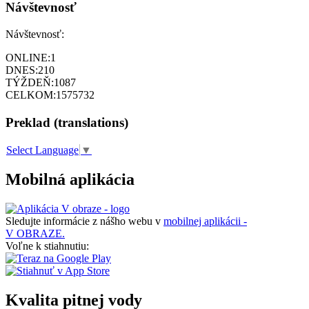
Návštevnosť
Návštevnosť:
ONLINE:
1
DNES:
210
TÝŽDEŇ:
1087
CELKOM:
1575732
Preklad (translations)
Select Language
▼
Mobilná aplikácia
Sledujte informácie z nášho webu v
mobilnej aplikácii -
V OBRAZE.
Voľne k stiahnutiu:
Kvalita pitnej vody