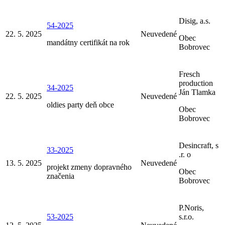
Disig, a.s.
54-2025
22. 5. 2025
Neuvedené
Obec
mandátny certifikát na rok
Bobrovec
Fresch
production
34-2025
Ján Tlamka
22. 5. 2025
Neuvedené
oldies party deň obce
Obec
Bobrovec
Desincraft, s
33-2025
.r. o
13. 5. 2025
Neuvedené
projekt zmeny dopravného
Obec
značenia
Bobrovec
P.Noris,
53-2025
s.r.o.