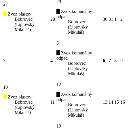
29
27
Zvoz komunálny
Zvoz plastov
odpad
Bobrovec
28
30
31
1
2
Bobrovec
(Liptovský
(Liptovský
Mikuláš)
Mikuláš)
5
Zvoz komunálny
odpad
3
4
6
7
8
9
Bobrovec
(Liptovský
Mikuláš)
12
10
Zvoz komunálny
Zvoz plastov
odpad
Bobrovec
11
13
14
15
16
Bobrovec
(Liptovský
(Liptovský
Mikuláš)
Mikuláš)
19