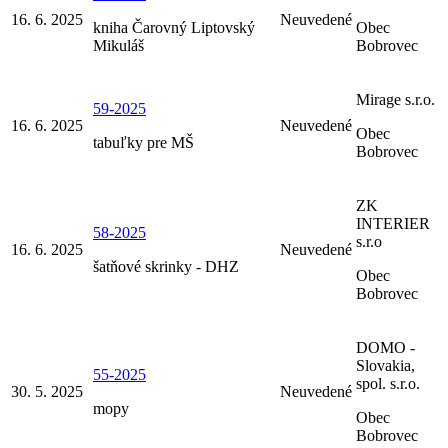
16. 6. 2025
Neuvedené
kniha Čarovný Liptovský
Obec
Mikuláš
Bobrovec
Mirage s.r.o.
59-2025
16. 6. 2025
Neuvedené
Obec
tabuľky pre MŠ
Bobrovec
ZK
INTERIER
58-2025
s.r.o
16. 6. 2025
Neuvedené
šatňové skrinky - DHZ
Obec
Bobrovec
DOMO -
Slovakia,
55-2025
spol. s.r.o.
30. 5. 2025
Neuvedené
mopy
Obec
Bobrovec