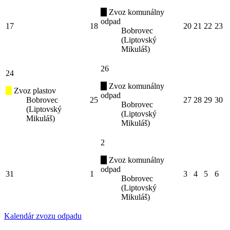
Zvoz komunálny
odpad
17
18
20
21
22
23
Bobrovec
(Liptovský
Mikuláš)
26
24
Zvoz komunálny
Zvoz plastov
odpad
Bobrovec
25
27
28
29
30
Bobrovec
(Liptovský
(Liptovský
Mikuláš)
Mikuláš)
2
Zvoz komunálny
odpad
31
1
3
4
5
6
Bobrovec
(Liptovský
Mikuláš)
Kalendár zvozu odpadu