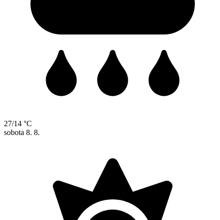
27/14 °C
sobota
8. 8.