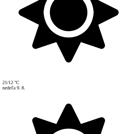
21/12 °C
nedeľa
9. 8.