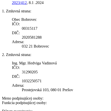
2023/412
, 8.1 .2024
1. Zmluvná strana:
Obec Bobrovec
IČO:
00315117
DIČ:
2020581288
Adresa:
032 21 Bobrovec
2. Zmluvná strana:
Ing. Mgr. Hedviga Vadinová
IČO:
31290205
DIČ:
1032250571
Adresa:
Prostejovská 103, 080 01 Prešov
Meno podpisujúcej osoby:
Funkcia podpisujúcej osoby: