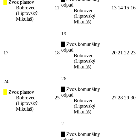
Zvoz plastov
odpad
Bobrovec
11
13
14
15
16
Bobrovec
(Liptovský
(Liptovský
Mikuláš)
Mikuláš)
19
Zvoz komunálny
odpad
17
18
20
21
22
23
Bobrovec
(Liptovský
Mikuláš)
26
24
Zvoz komunálny
Zvoz plastov
odpad
Bobrovec
25
27
28
29
30
Bobrovec
(Liptovský
(Liptovský
Mikuláš)
Mikuláš)
2
Zvoz komunálny
odpad