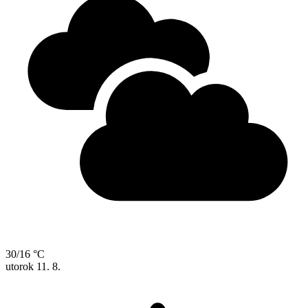
30/16 °C
utorok
11. 8.