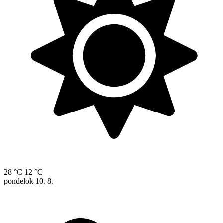
28 °C
12 °C
pondelok
10. 8.