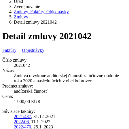
Úrad
Zverejnovanie
Zmluvy, Faktúry, Objednávky
Zmluvy
Detail zmluvy 2021042
Detail zmluvy 2021042
Faktúry
|
Objednávky
Číslo zmluvy:
2021042
Názov:
Zmluva o výkone audítorskej činnosti za účtovné obdobie
roka 2020 a nasledujúcich v obci bobrovec
Predmet zmluvy:
audítorská činnosť
Cena:
1 900,00 EUR
Súvisiace faktúry:
2021/437
, 31.12 .2021
2022/06
, 11.1 .2022
2022/470
, 25.1 .2023