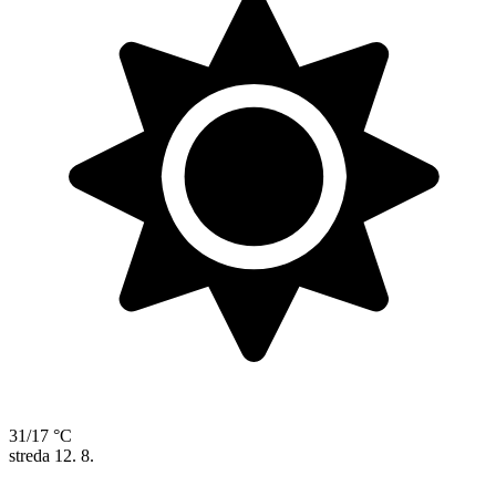
31/17 °C
streda
12. 8.