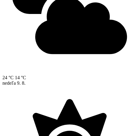
24 °C
14 °C
nedeľa
9. 8.