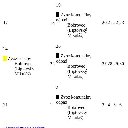
19
Zvoz komunálny
odpad
17
18
20
21
22
23
Bobrovec
(Liptovský
Mikuláš)
26
24
Zvoz komunálny
Zvoz plastov
odpad
Bobrovec
25
27
28
29
30
Bobrovec
(Liptovský
(Liptovský
Mikuláš)
Mikuláš)
2
Zvoz komunálny
odpad
31
1
3
4
5
6
Bobrovec
(Liptovský
Mikuláš)