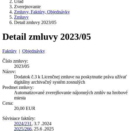
Úrad
Zverejnovanie
Zmluvy, Faktúry, Objednávky
Zmluvy
Detail zmluvy 2023/05
Detail zmluvy 2023/05
Faktúry
|
Objednávky
Číslo zmluvy:
2023/05
Názov:
Dodatok č.3 k Licenčnej zmluve na poskytnutie práva užívať
digitálny archivačný systém zosnulých
Predmet zmluvy:
Automatizované zverejňovanie nájomných zmlúv na hrobové
miesta
Cena:
20,00 EUR
Súvisiace faktúry:
2024/231
, 3.7 .2024
2025/266
, 25.6 .2025