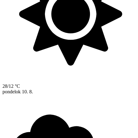
28/12 °C
pondelok
10. 8.