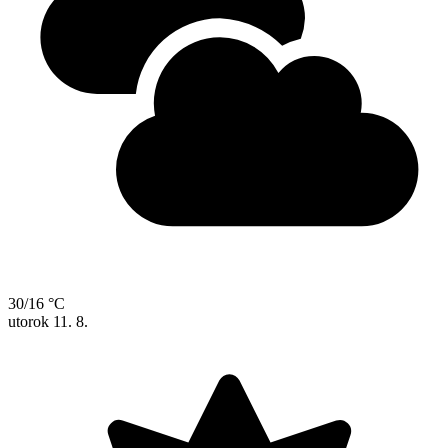
30/16 °C
utorok
11. 8.