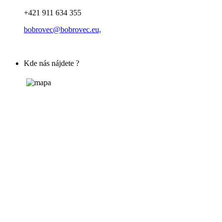
+421 911 634 355
bobrovec@bobrovec.eu,
Kde nás nájdete ?