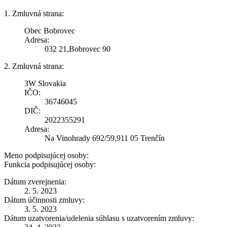
1. Zmluvná strana:
Obec Bobrovec
Adresa:
032 21,Bobrovec 90
2. Zmluvná strana:
3W Slovakia
IČO:
36746045
DIČ:
2022355291
Adresa:
Na Vinohrady 692/59,911 05 Trenčín
Meno podpisujúcej osoby:
Funkcia podpisujúcej osoby:
Dátum zverejnenia:
2. 5. 2023
Dátum účinnosti zmluvy:
3. 5. 2023
Dátum uzatvorenia/udelenia súhlasu s uzatvorením zmluvy: