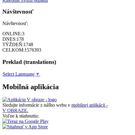
Kalendár zvozu odpadu
Návštevnosť
Návštevnosť:
ONLINE:
3
DNES:
178
TÝŽDEŇ:
1748
CELKOM:
1576393
Preklad (translations)
Select Language
▼
Mobilná aplikácia
Sledujte informácie z nášho webu v
mobilnej aplikácii -
V OBRAZE.
Voľne k stiahnutiu: