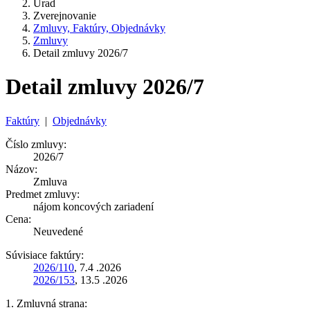
Úrad
Zverejnovanie
Zmluvy, Faktúry, Objednávky
Zmluvy
Detail zmluvy 2026/7
Detail zmluvy 2026/7
Faktúry
|
Objednávky
Číslo zmluvy:
2026/7
Názov:
Zmluva
Predmet zmluvy:
nájom koncových zariadení
Cena:
Neuvedené
Súvisiace faktúry:
2026/110
, 7.4 .2026
2026/153
, 13.5 .2026
1. Zmluvná strana: