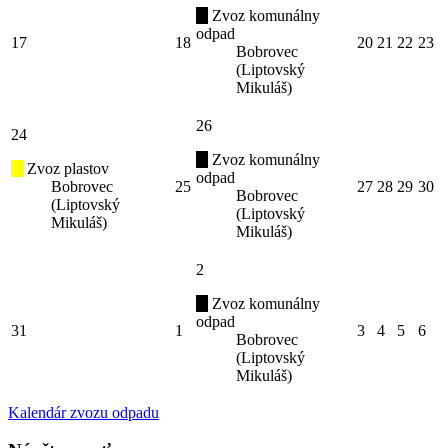
Zvoz komunálny
odpad
17
18
20
21
22
23
Bobrovec
(Liptovský
Mikuláš)
26
24
Zvoz komunálny
Zvoz plastov
odpad
Bobrovec
25
27
28
29
30
Bobrovec
(Liptovský
(Liptovský
Mikuláš)
Mikuláš)
2
Zvoz komunálny
odpad
31
1
3
4
5
6
Bobrovec
(Liptovský
Mikuláš)
Kalendár zvozu odpadu