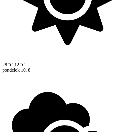
28 °C
12 °C
pondelok
10. 8.