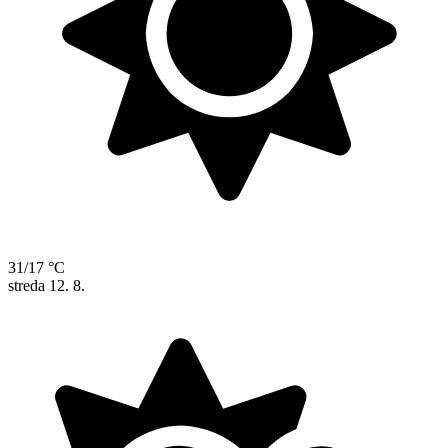
31/17 °C
streda
12. 8.