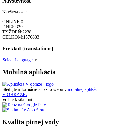
Návštevnosť
Návštevnosť:
ONLINE:
0
DNES:
329
TÝŽDEŇ:
2238
CELKOM:
1576883
Preklad (translations)
Select Language
▼
Mobilná aplikácia
Sledujte informácie z nášho webu v
mobilnej aplikácii -
V OBRAZE.
Voľne k stiahnutiu:
Kvalita pitnej vody