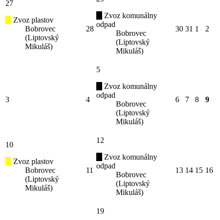
27
Zvoz komunálny
Zvoz plastov
odpad
Bobrovec
28
30
31
1
2
Bobrovec
(Liptovský
(Liptovský
Mikuláš)
Mikuláš)
5
Zvoz komunálny
odpad
3
4
6
7
8
9
Bobrovec
(Liptovský
Mikuláš)
12
10
Zvoz komunálny
Zvoz plastov
odpad
Bobrovec
11
13
14
15
16
Bobrovec
(Liptovský
(Liptovský
Mikuláš)
Mikuláš)
19