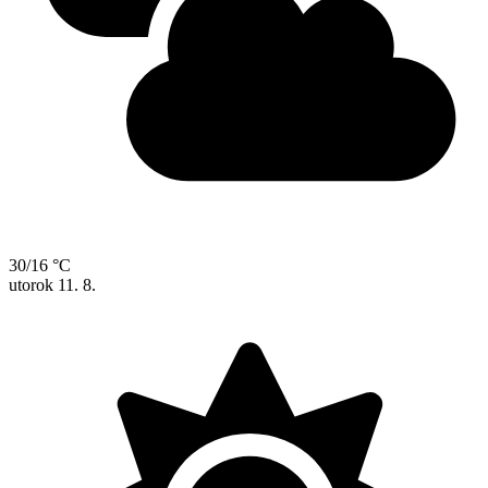
30/16 °C
utorok
11. 8.