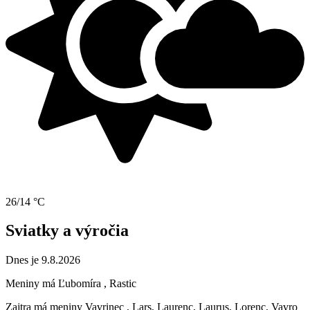
26/14 °C
Sviatky a výročia
Dnes je 9.8.2026
Meniny má
Ľubomíra
, Rastic
Zajtra má meniny
Vavrinec
, Lars, Laurenc, Laurus, Lorenc, Vavro