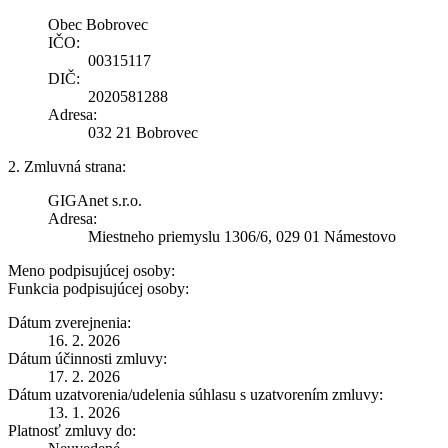
Obec Bobrovec
IČO:
00315117
DIČ:
2020581288
Adresa:
032 21 Bobrovec
2. Zmluvná strana:
GIGAnet s.r.o.
Adresa:
Miestneho priemyslu 1306/6, 029 01 Námestovo
Meno podpisujúcej osoby:
Funkcia podpisujúcej osoby:
Dátum zverejnenia:
16. 2. 2026
Dátum účinnosti zmluvy:
17. 2. 2026
Dátum uzatvorenia/udelenia súhlasu s uzatvorením zmluvy:
13. 1. 2026
Platnosť zmluvy do: