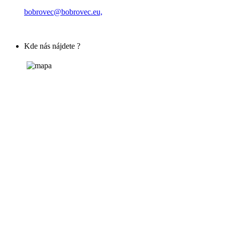
bobrovec@bobrovec.eu,
Kde nás nájdete ?