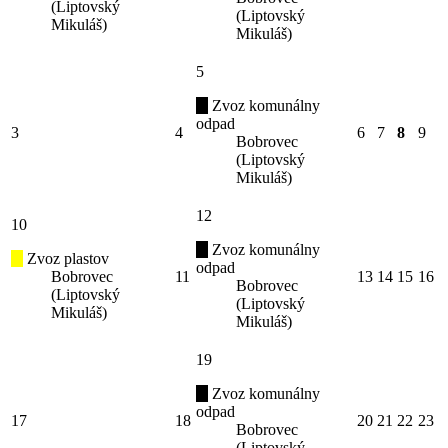
(Liptovský
(Liptovský
Mikuláš)
Mikuláš)
5
Zvoz komunálny
odpad
3
4
6
7
8
9
Bobrovec
(Liptovský
Mikuláš)
12
10
Zvoz komunálny
Zvoz plastov
odpad
Bobrovec
11
13
14
15
16
Bobrovec
(Liptovský
(Liptovský
Mikuláš)
Mikuláš)
19
Zvoz komunálny
odpad
17
18
20
21
22
23
Bobrovec
(Liptovský