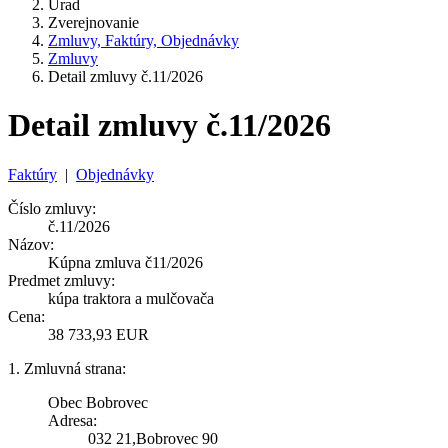
Úrad
Zverejnovanie
Zmluvy, Faktúry, Objednávky
Zmluvy
Detail zmluvy č.11/2026
Detail zmluvy č.11/2026
Faktúry
|
Objednávky
Číslo zmluvy:
č.11/2026
Názov:
Kúpna zmluva č11/2026
Predmet zmluvy:
kúpa traktora a mulčovača
Cena:
38 733,93 EUR
1. Zmluvná strana:
Obec Bobrovec
Adresa:
032 21,Bobrovec 90