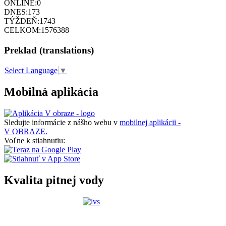
ONLINE:
0
DNES:
173
TÝŽDEŇ:
1743
CELKOM:
1576388
Preklad (translations)
Select Language
▼
Mobilná aplikácia
Sledujte informácie z nášho webu v
mobilnej aplikácii -
V OBRAZE.
Voľne k stiahnutiu:
Kvalita pitnej vody