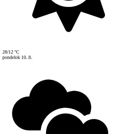
28/12 °C
pondelok
10. 8.