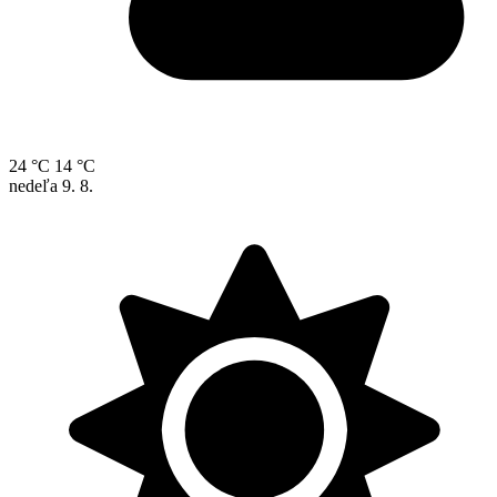
24 °C
14 °C
nedeľa
9. 8.