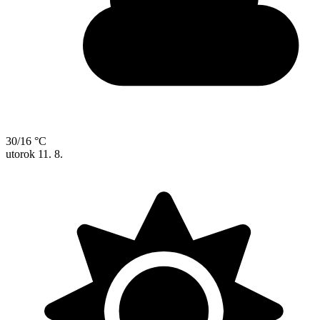
30/16 °C
utorok
11. 8.