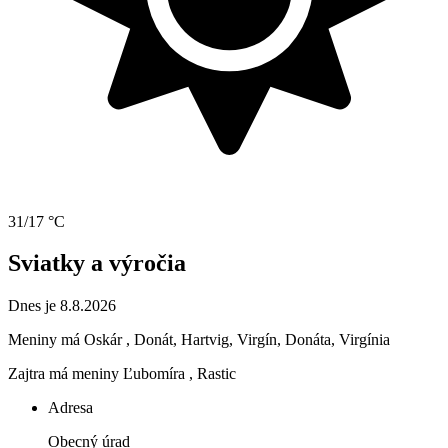
31/17 °C
Sviatky a výročia
Dnes je 8.8.2026
Meniny má
Oskár
, Donát, Hartvig, Virgín, Donáta, Virgínia
Zajtra má meniny
Ľubomíra
, Rastic
Adresa
Obecný úrad