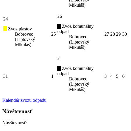
Mikuláš)
26
24
Zvoz komunálny
Zvoz plastov
odpad
Bobrovec
25
27
28
29
30
Bobrovec
(Liptovský
(Liptovský
Mikuláš)
Mikuláš)
2
Zvoz komunálny
odpad
31
1
3
4
5
6
Bobrovec
(Liptovský
Mikuláš)
Kalendár zvozu odpadu
Návštevnosť
Návštevnosť: