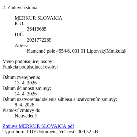
2. Zmluvná strana:
MERKUR SLOVAKIA
IČO:
36415685
DIČ:
2021772269
Adresa:
Kamenné pole 4554/6, 031 01 LiptovskýMmikuláš
Meno podpisujúcej osoby:
Funkcia podpisujúcej osoby:
Dátum zverejnenia:
13. 4. 2026
Dátum účinnosti zmluvy:
14. 4. 2026
Dátum uzatvorenia/udelenia súhlasu s uzatvorením zmluvy:
8. 4. 2026
Platnosť zmluvy do:
Neuvedené
Zmluva MERKUR SLOVAKIA.pdf
Typ súboru: PDF dokument, Veľkosť: 309,32 kB