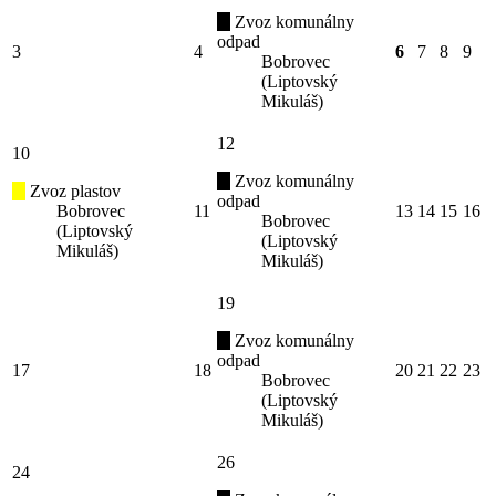
Zvoz komunálny
odpad
3
4
6
7
8
9
Bobrovec
(Liptovský
Mikuláš)
12
10
Zvoz komunálny
Zvoz plastov
odpad
Bobrovec
11
13
14
15
16
Bobrovec
(Liptovský
(Liptovský
Mikuláš)
Mikuláš)
19
Zvoz komunálny
odpad
17
18
20
21
22
23
Bobrovec
(Liptovský
Mikuláš)
26
24