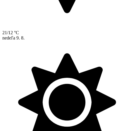
21/12 °C
nedeľa
9. 8.