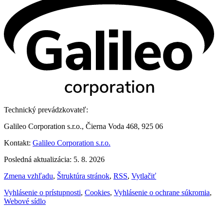
Technický prevádzkovateľ:
Galileo Corporation s.r.o., Čierna Voda 468, 925 06
Kontakt:
Galileo Corporation s.r.o.
Posledná aktualizácia: 5. 8. 2026
Zmena vzhľadu
,
Štruktúra stránok
,
RSS
,
Vytlačiť
Vyhlásenie o prístupnosti
,
Cookies
,
Vyhlásenie o ochrane súkromia
,
Webové sídlo