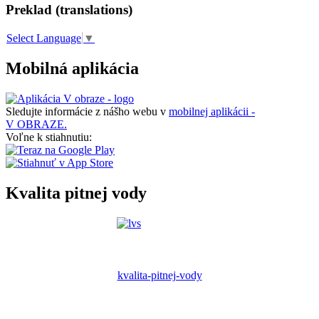
Preklad (translations)
Select Language
▼
Mobilná aplikácia
Sledujte informácie z nášho webu v
mobilnej aplikácii -
V OBRAZE.
Voľne k stiahnutiu:
Kvalita pitnej vody
kvalita-pitnej-vody