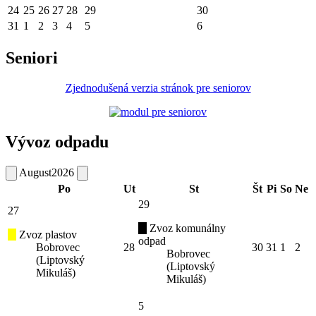
24
25
26
27
28
29
30
31
1
2
3
4
5
6
Seniori
Zjednodušená verzia stránok pre seniorov
Vývoz odpadu
August
2026
Po
Ut
St
Št
Pi
So
Ne
29
27
Zvoz komunálny
Zvoz plastov
odpad
Bobrovec
28
30
31
1
2
Bobrovec
(Liptovský
(Liptovský
Mikuláš)
Mikuláš)
5