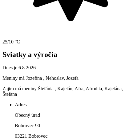
25/10 °C
Sviatky a výročia
Dnes je 6.8.2026
Meniny má
Jozefína
, Nehoslav, Jozefa
Zajtra má meniny
Štefánia
, Kajetán, Afra, Afrodita, Kajetána,
Štefana
Adresa
Obecný úrad
Bobrovec 90
03221 Bobrovec