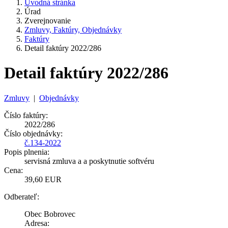
Úvodná stránka
Úrad
Zverejnovanie
Zmluvy, Faktúry, Objednávky
Faktúry
Detail faktúry 2022/286
Detail faktúry 2022/286
Zmluvy
|
Objednávky
Číslo faktúry:
2022/286
Číslo objednávky:
č.134-2022
Popis plnenia:
servisná zmluva a a poskytnutie softvéru
Cena:
39,60 EUR
Odberateľ:
Obec Bobrovec
Adresa: