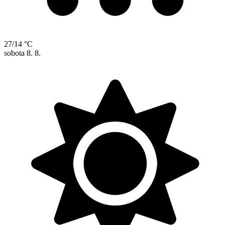
27/14 °C
sobota
8. 8.