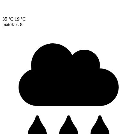
35 °C
19 °C
piatok
7. 8.