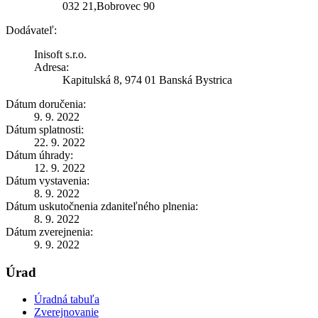
032 21,Bobrovec 90
Dodávateľ:
Inisoft s.r.o.
Adresa:
Kapitulská 8, 974 01 Banská Bystrica
Dátum doručenia:
9. 9. 2022
Dátum splatnosti:
22. 9. 2022
Dátum úhrady:
12. 9. 2022
Dátum vystavenia:
8. 9. 2022
Dátum uskutočnenia zdaniteľného plnenia:
8. 9. 2022
Dátum zverejnenia:
9. 9. 2022
Úrad
Úradná tabuľa
Zverejnovanie