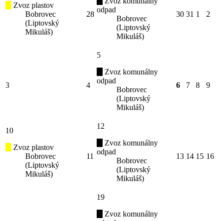
Zvoz komunálny
Zvoz plastov
odpad
Bobrovec
28
30
31
1
2
Bobrovec
(Liptovský
(Liptovský
Mikuláš)
Mikuláš)
5
Zvoz komunálny
odpad
3
4
6
7
8
9
Bobrovec
(Liptovský
Mikuláš)
12
10
Zvoz komunálny
Zvoz plastov
odpad
Bobrovec
11
13
14
15
16
Bobrovec
(Liptovský
(Liptovský
Mikuláš)
Mikuláš)
19
Zvoz komunálny