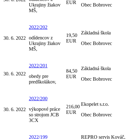
EUR
Ukrajiny žiakov
Obec Bobrovec
MŠ,
2022/202
Základná škola
19,50
odídencov z
30. 6. 2022
EUR
Ukrajiny žiakov
Obec Bobrovec
MŠ,
2022/201
Základná škola
84,50
30. 6. 2022
obedy pre
EUR
Obec Bobrovec
predškolákov,
2022/200
Ekopelet s.r.o.
216,00
výkopové práce
30. 6. 2022
EUR
so strojom JCB
Obec Bobrovec
3CX
2022/199
REPRO servis Kováč,