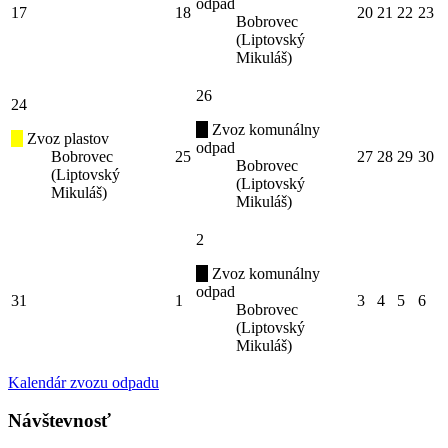
odpad
17
18
20
21
22
23
Bobrovec
(Liptovský
Mikuláš)
26
24
Zvoz komunálny
Zvoz plastov
odpad
Bobrovec
25
27
28
29
30
Bobrovec
(Liptovský
(Liptovský
Mikuláš)
Mikuláš)
2
Zvoz komunálny
odpad
31
1
3
4
5
6
Bobrovec
(Liptovský
Mikuláš)
Kalendár zvozu odpadu
Návštevnosť