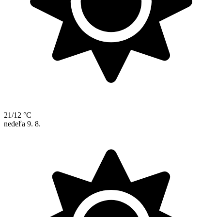
21/12 °C
nedeľa
9. 8.