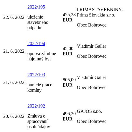
2022/195
PRIMASTAVEBNINY-
455,28
Prima Slovakia s.r.o.
uloženie
22. 6. 2022
EUR
stavebného
Obec Bobrovec
odpadu
2022/194
Vladimír Galler
45,00
21. 6. 2022
oprava zárubne
EUR
Obec Bobrovec
nájomný byt
2022/193
Vladimír Galler
805,00
21. 6. 2022
búracie práce
EUR
Obec Bobrovec
komíny
2022/192
GAJOS s.r.o.
496,20
Zmluva o
20. 6. 2022
EUR
spracovaní
Obec Bobrovec
osob.údajov