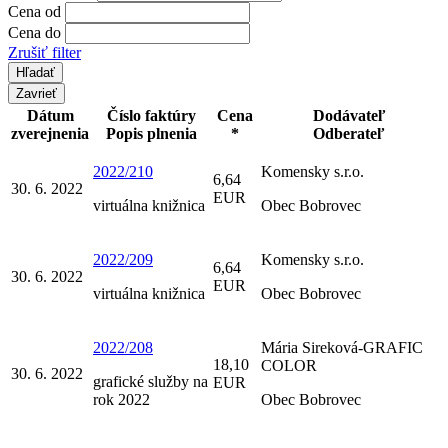
Cena od
Cena do
Zrušiť filter
Zavrieť
Dátum
Číslo faktúry
Cena
Dodávateľ
zverejnenia
Popis plnenia
*
Odberateľ
2022/210
Komensky s.r.o.
6,64
30. 6. 2022
EUR
virtuálna knižnica
Obec Bobrovec
2022/209
Komensky s.r.o.
6,64
30. 6. 2022
EUR
virtuálna knižnica
Obec Bobrovec
2022/208
Mária Sireková-GRAFIC
18,10
COLOR
30. 6. 2022
grafické služby na
EUR
rok 2022
Obec Bobrovec