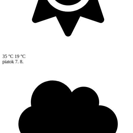
35 °C
19 °C
piatok
7. 8.