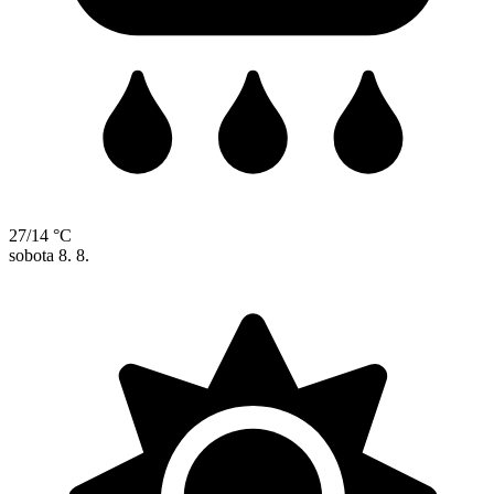
27/14 °C
sobota
8. 8.