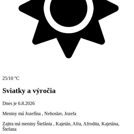
25/10 °C
Sviatky a výročia
Dnes je 6.8.2026
Meniny má
Jozefína
, Nehoslav, Jozefa
Zajtra má meniny
Štefánia
, Kajetán, Afra, Afrodita, Kajetána,
Štefana