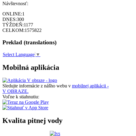
Návštevnosť:
ONLINE:
1
DNES:
300
TÝŽDEŇ:
1177
CELKOM:
1575822
Preklad (translations)
Select Language
▼
Mobilná aplikácia
Sledujte informácie z nášho webu v
mobilnej aplikácii -
V OBRAZE.
Voľne k stiahnutiu:
Kvalita pitnej vody