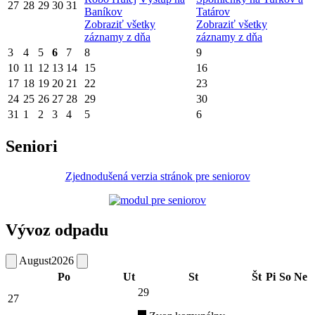
27
28
29
30
31
Baníkov
Tatárov
Zobraziť všetky
Zobraziť všetky
záznamy z dňa
záznamy z dňa
3
4
5
6
7
8
9
10
11
12
13
14
15
16
17
18
19
20
21
22
23
24
25
26
27
28
29
30
31
1
2
3
4
5
6
Seniori
Zjednodušená verzia stránok pre seniorov
Vývoz odpadu
August
2026
Po
Ut
St
Št
Pi
So
Ne
29
27