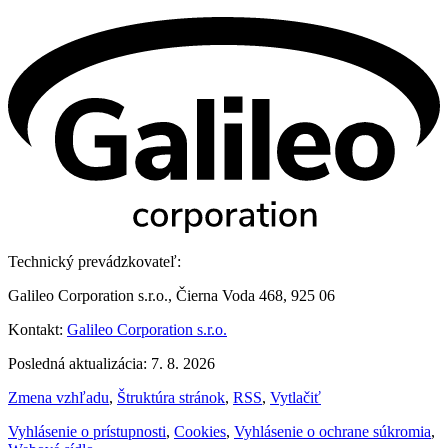
Technický prevádzkovateľ:
Galileo Corporation s.r.o., Čierna Voda 468, 925 06
Kontakt:
Galileo Corporation s.r.o.
Posledná aktualizácia: 7. 8. 2026
Zmena vzhľadu
,
Štruktúra stránok
,
RSS
,
Vytlačiť
Vyhlásenie o prístupnosti
,
Cookies
,
Vyhlásenie o ochrane súkromia
,