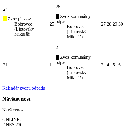
26
24
Zvoz komunálny
Zvoz plastov
odpad
Bobrovec
25
27
28
29
30
Bobrovec
(Liptovský
(Liptovský
Mikuláš)
Mikuláš)
2
Zvoz komunálny
odpad
31
1
3
4
5
6
Bobrovec
(Liptovský
Mikuláš)
Kalendár zvozu odpadu
Návštevnosť
Návštevnosť:
ONLINE:
1
DNES:
250