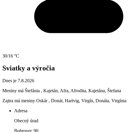
30/16 °C
Sviatky a výročia
Dnes je 7.8.2026
Meniny má
Štefánia
, Kajetán, Afra, Afrodita, Kajetána, Štefana
Zajtra má meniny
Oskár
, Donát, Hartvig, Virgín, Donáta, Virgínia
Adresa
Obecný úrad
Bobrovec 90