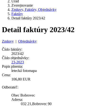
Úrad
Zverejnovanie
Zmluvy, Faktúry, Objednávky
Faktúry
Detail faktúry 2023/42
Detail faktúry 2023/42
Zmluvy
|
Objednávky
Číslo faktúry:
2023/42
Číslo objednávky:
23-2023
Popis plnenia:
letecká fotomapa
Cena:
106,80 EUR
Odberateľ:
Obec Bobrovec
Adresa:
032 21,Bobrovec 90