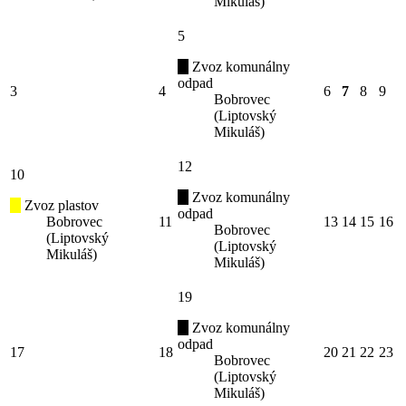
Mikuláš)
5
Zvoz komunálny
odpad
3
4
6
7
8
9
Bobrovec
(Liptovský
Mikuláš)
12
10
Zvoz komunálny
Zvoz plastov
odpad
Bobrovec
11
13
14
15
16
Bobrovec
(Liptovský
(Liptovský
Mikuláš)
Mikuláš)
19
Zvoz komunálny
odpad
17
18
20
21
22
23
Bobrovec
(Liptovský
Mikuláš)