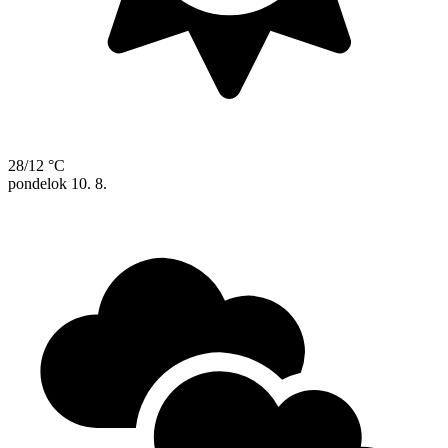
28/12 °C
pondelok
10. 8.