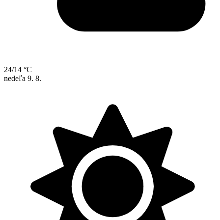
24/14 °C
nedeľa
9. 8.