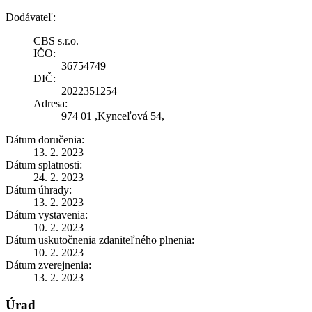
Dodávateľ:
CBS s.r.o.
IČO:
36754749
DIČ:
2022351254
Adresa:
974 01 ,Kynceľová 54,
Dátum doručenia:
13. 2. 2023
Dátum splatnosti:
24. 2. 2023
Dátum úhrady:
13. 2. 2023
Dátum vystavenia:
10. 2. 2023
Dátum uskutočnenia zdaniteľného plnenia:
10. 2. 2023
Dátum zverejnenia:
13. 2. 2023
Úrad