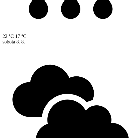
22 °C
17 °C
sobota
8. 8.