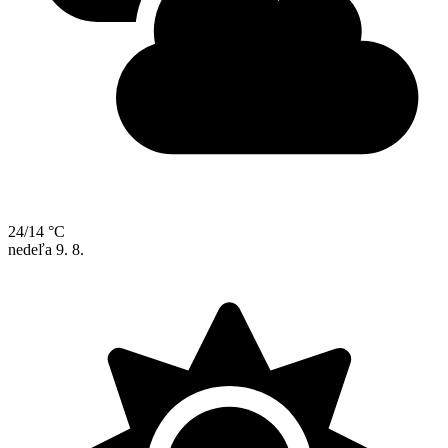
24/14 °C
nedeľa
9. 8.