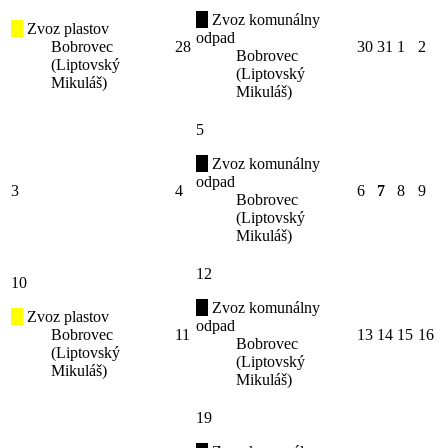
Zvoz komunálny
Zvoz plastov
odpad
Bobrovec
28
30
31
1
2
Bobrovec
(Liptovský
(Liptovský
Mikuláš)
Mikuláš)
5
Zvoz komunálny
odpad
3
4
6
7
8
9
Bobrovec
(Liptovský
Mikuláš)
12
10
Zvoz komunálny
Zvoz plastov
odpad
Bobrovec
11
13
14
15
16
Bobrovec
(Liptovský
(Liptovský
Mikuláš)
Mikuláš)
19