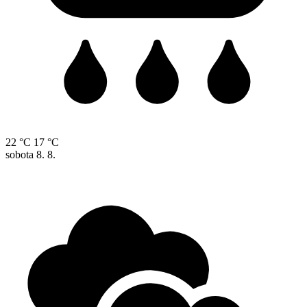
22 °C
17 °C
sobota
8. 8.