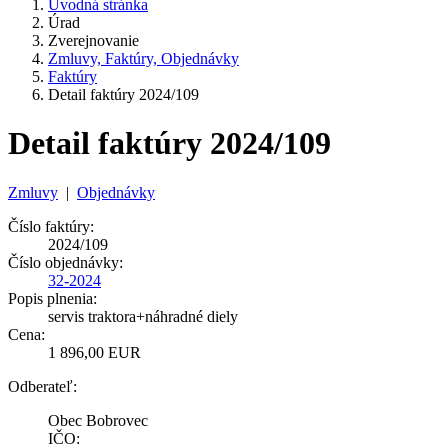
Úvodná stránka
Úrad
Zverejnovanie
Zmluvy, Faktúry, Objednávky
Faktúry
Detail faktúry 2024/109
Detail faktúry 2024/109
Zmluvy
|
Objednávky
Číslo faktúry:
2024/109
Číslo objednávky:
32-2024
Popis plnenia:
servis traktora+náhradné diely
Cena:
1 896,00 EUR
Odberateľ:
Obec Bobrovec
IČO: