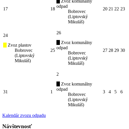
Zvoz komunálny
odpad
17
18
20
21
22
23
Bobrovec
(Liptovský
Mikuláš)
26
24
Zvoz komunálny
Zvoz plastov
odpad
Bobrovec
25
27
28
29
30
Bobrovec
(Liptovský
(Liptovský
Mikuláš)
Mikuláš)
2
Zvoz komunálny
odpad
31
1
3
4
5
6
Bobrovec
(Liptovský
Mikuláš)
Kalendár zvozu odpadu
Návštevnosť