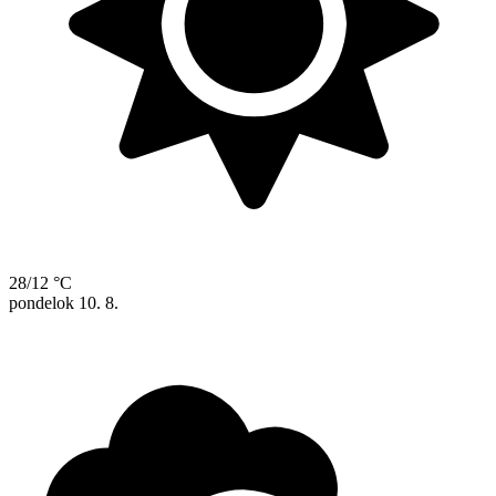
28/12 °C
pondelok
10. 8.