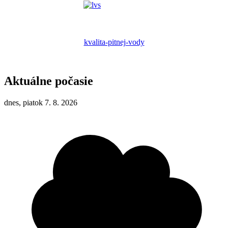
kvalita-pitnej-vody
Aktuálne počasie
dnes, piatok 7. 8. 2026