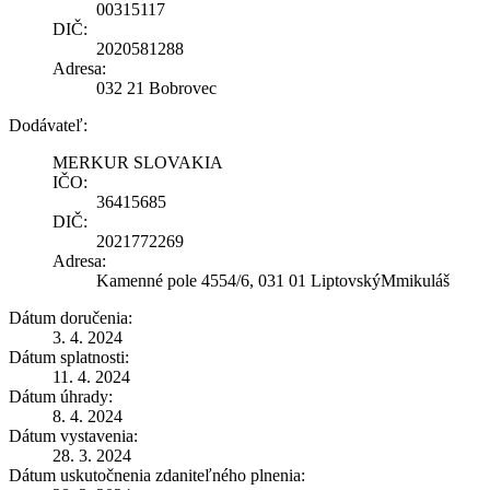
00315117
DIČ:
2020581288
Adresa:
032 21 Bobrovec
Dodávateľ:
MERKUR SLOVAKIA
IČO:
36415685
DIČ:
2021772269
Adresa:
Kamenné pole 4554/6, 031 01 LiptovskýMmikuláš
Dátum doručenia:
3. 4. 2024
Dátum splatnosti:
11. 4. 2024
Dátum úhrady:
8. 4. 2024
Dátum vystavenia:
28. 3. 2024
Dátum uskutočnenia zdaniteľného plnenia: