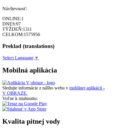
Návštevnosť:
ONLINE:
1
DNES:
97
TÝŽDEŇ:
1311
CELKOM:
1575956
Preklad (translations)
Select Language
▼
Mobilná aplikácia
Sledujte informácie z nášho webu v
mobilnej aplikácii -
V OBRAZE.
Voľne k stiahnutiu:
Kvalita pitnej vody