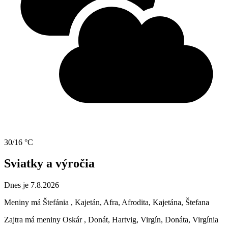
30/16 °C
Sviatky a výročia
Dnes je 7.8.2026
Meniny má
Štefánia
, Kajetán, Afra, Afrodita, Kajetána, Štefana
Zajtra má meniny
Oskár
, Donát, Hartvig, Virgín, Donáta, Virgínia