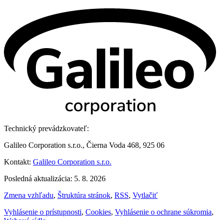
Technický prevádzkovateľ:
Galileo Corporation s.r.o., Čierna Voda 468, 925 06
Kontakt:
Galileo Corporation s.r.o.
Posledná aktualizácia: 5. 8. 2026
Zmena vzhľadu
,
Štruktúra stránok
,
RSS
,
Vytlačiť
Vyhlásenie o prístupnosti
,
Cookies
,
Vyhlásenie o ochrane súkromia
,