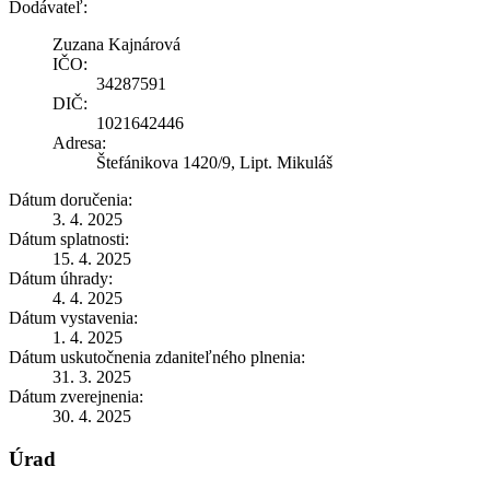
Dodávateľ:
Zuzana Kajnárová
IČO:
34287591
DIČ:
1021642446
Adresa:
Štefánikova 1420/9, Lipt. Mikuláš
Dátum doručenia:
3. 4. 2025
Dátum splatnosti:
15. 4. 2025
Dátum úhrady:
4. 4. 2025
Dátum vystavenia:
1. 4. 2025
Dátum uskutočnenia zdaniteľného plnenia:
31. 3. 2025
Dátum zverejnenia:
30. 4. 2025
Úrad