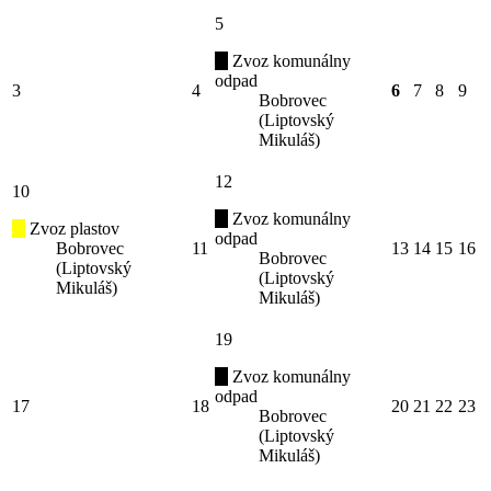
5
Zvoz komunálny
odpad
3
4
6
7
8
9
Bobrovec
(Liptovský
Mikuláš)
12
10
Zvoz komunálny
Zvoz plastov
odpad
Bobrovec
11
13
14
15
16
Bobrovec
(Liptovský
(Liptovský
Mikuláš)
Mikuláš)
19
Zvoz komunálny
odpad
17
18
20
21
22
23
Bobrovec
(Liptovský
Mikuláš)