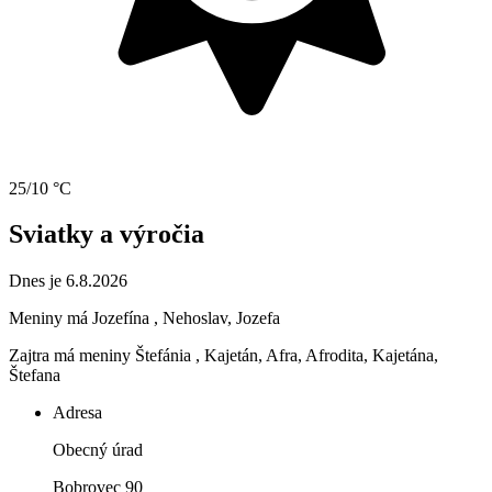
25/10 °C
Sviatky a výročia
Dnes je 6.8.2026
Meniny má
Jozefína
, Nehoslav, Jozefa
Zajtra má meniny
Štefánia
, Kajetán, Afra, Afrodita, Kajetána,
Štefana
Adresa
Obecný úrad
Bobrovec 90