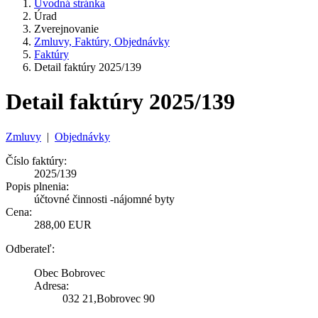
Úvodná stránka
Úrad
Zverejnovanie
Zmluvy, Faktúry, Objednávky
Faktúry
Detail faktúry 2025/139
Detail faktúry 2025/139
Zmluvy
|
Objednávky
Číslo faktúry:
2025/139
Popis plnenia:
účtovné činnosti -nájomné byty
Cena:
288,00 EUR
Odberateľ:
Obec Bobrovec
Adresa:
032 21,Bobrovec 90