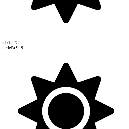
21/12 °C
nedeľa
9. 8.