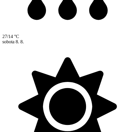
27/14 °C
sobota
8. 8.