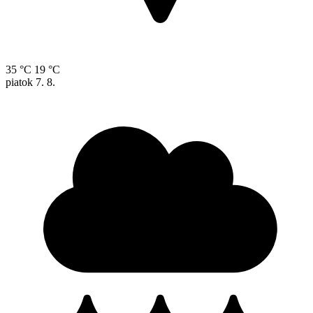
35 °C
19 °C
piatok
7. 8.