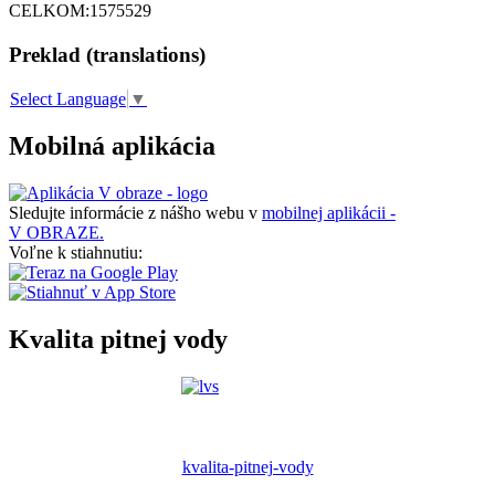
CELKOM:
1575529
Preklad (translations)
Select Language
▼
Mobilná aplikácia
Sledujte informácie z nášho webu v
mobilnej aplikácii -
V OBRAZE.
Voľne k stiahnutiu:
Kvalita pitnej vody
kvalita-pitnej-vody