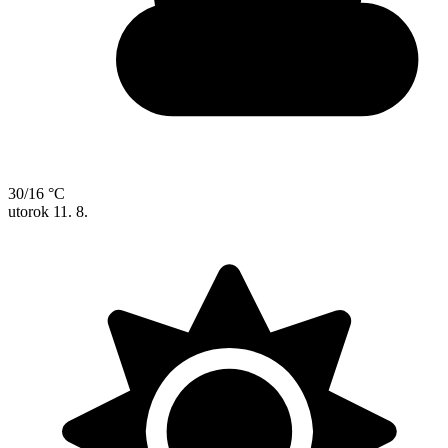
30/16 °C
utorok
11. 8.