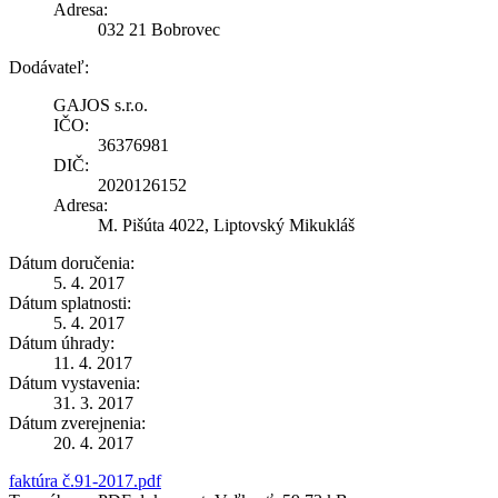
Adresa:
032 21 Bobrovec
Dodávateľ:
GAJOS s.r.o.
IČO:
36376981
DIČ:
2020126152
Adresa:
M. Pišúta 4022, Liptovský Mikukláš
Dátum doručenia:
5. 4. 2017
Dátum splatnosti:
5. 4. 2017
Dátum úhrady:
11. 4. 2017
Dátum vystavenia:
31. 3. 2017
Dátum zverejnenia:
20. 4. 2017
faktúra č.91-2017.pdf