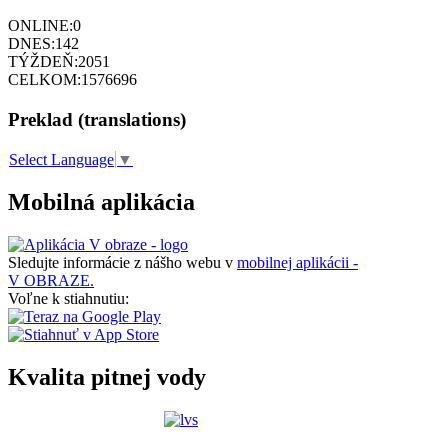
ONLINE:
0
DNES:
142
TÝŽDEŇ:
2051
CELKOM:
1576696
Preklad (translations)
Select Language
▼
Mobilná aplikácia
Sledujte informácie z nášho webu v
mobilnej aplikácii -
V OBRAZE.
Voľne k stiahnutiu:
Kvalita pitnej vody