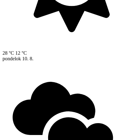
28 °C
12 °C
pondelok
10. 8.