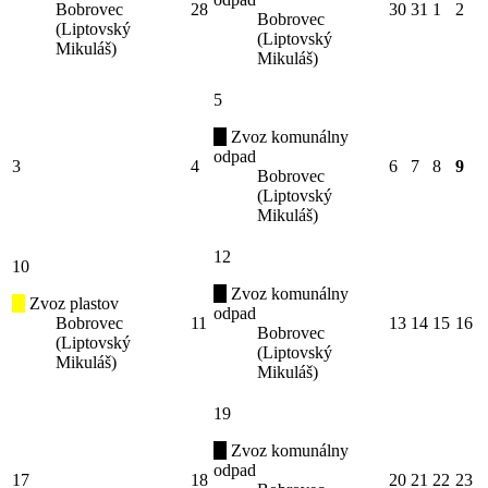
Bobrovec
28
30
31
1
2
Bobrovec
(Liptovský
(Liptovský
Mikuláš)
Mikuláš)
5
Zvoz komunálny
odpad
3
4
6
7
8
9
Bobrovec
(Liptovský
Mikuláš)
12
10
Zvoz komunálny
Zvoz plastov
odpad
Bobrovec
11
13
14
15
16
Bobrovec
(Liptovský
(Liptovský
Mikuláš)
Mikuláš)
19
Zvoz komunálny
odpad
17
18
20
21
22
23