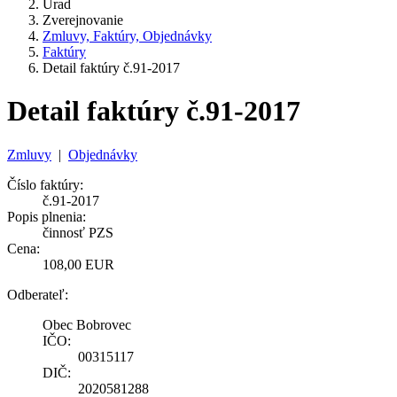
Úrad
Zverejnovanie
Zmluvy, Faktúry, Objednávky
Faktúry
Detail faktúry č.91-2017
Detail faktúry č.91-2017
Zmluvy
|
Objednávky
Číslo faktúry:
č.91-2017
Popis plnenia:
činnosť PZS
Cena:
108,00 EUR
Odberateľ:
Obec Bobrovec
IČO:
00315117
DIČ:
2020581288