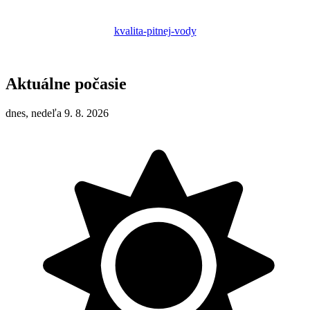
kvalita-pitnej-vody
Aktuálne počasie
dnes, nedeľa 9. 8. 2026