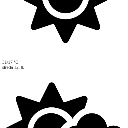
31/17 °C
streda
12. 8.