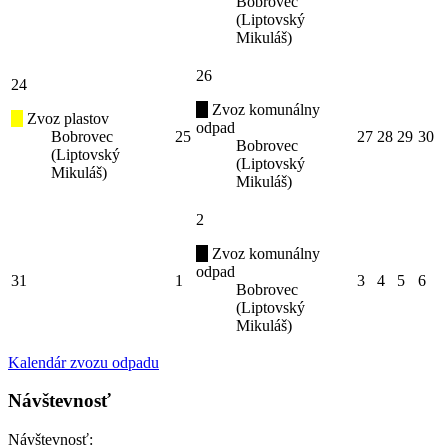
Bobrovec
(Liptovský
Mikuláš)
26
24
Zvoz komunálny
Zvoz plastov
odpad
Bobrovec
25
27
28
29
30
Bobrovec
(Liptovský
(Liptovský
Mikuláš)
Mikuláš)
2
Zvoz komunálny
odpad
31
1
3
4
5
6
Bobrovec
(Liptovský
Mikuláš)
Kalendár zvozu odpadu
Návštevnosť
Návštevnosť: